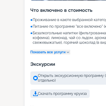
Что включено в стоимость
●
Проживание в каюте выбранной катего
●
Питание по программе "все включено" (
●
Безалкогольные напитки (фильтрованная
кофеина), лимонад, чай со льдом, аром
свежевыжатые), горячий шоколад (в ви
Показать все услуги
Экскурсии
Открыть экскурсионную программу (
отдельно)
Скачать программу круиза