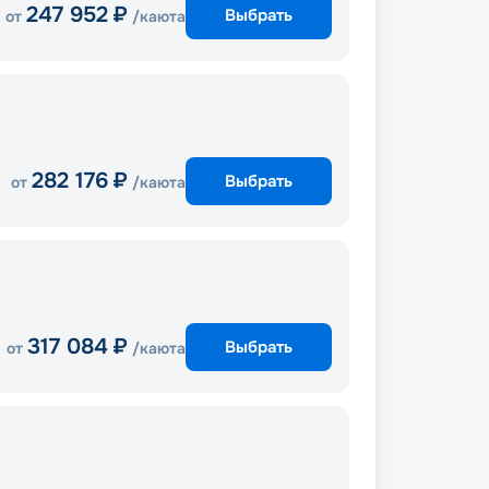
247 952
₽
Выбрать
от
/каюта
282 176
₽
Выбрать
от
/каюта
317 084
₽
Выбрать
от
/каюта