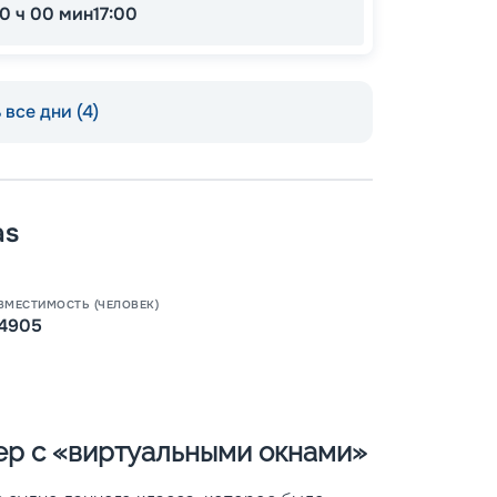
10 ч 00 мин
17:00
все дни (4)
as
Пишит
ВМЕСТИМОСТЬ (ЧЕЛОВЕК)
4905
нер с «виртуальными окнами»