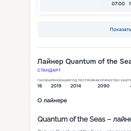
07:00
Показать 
Лайнер
Quantum of the Se
СТАНДАРТ
ПАЛУБЫ
РЕНОВАЦИЯ
ГОД ПОСТРОЙКИ
КОЛИЧЕСТВО КАЮТ
16
2019
2014
2090
О
лайнере
Quantum of the Seas – лай