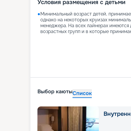
Условия размещения с детьми
●
Минимальный возраст детей, принимаем
однако на некоторых круизах минимальн
менеджера. На всех лайнерах имеются д
возрастных групп и в которые принимаю
Выбор каюты
Список
Внутренн