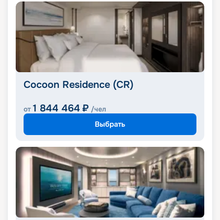
Cocoon Residence (CR)
1 844 464
₽
от
/чел
Выбрать