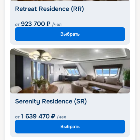
Retreat Residence (RR)
923 700
₽
от
/чел
Выбрать
Serenity Residence (SR)
1 639 470
₽
от
/чел
Выбрать