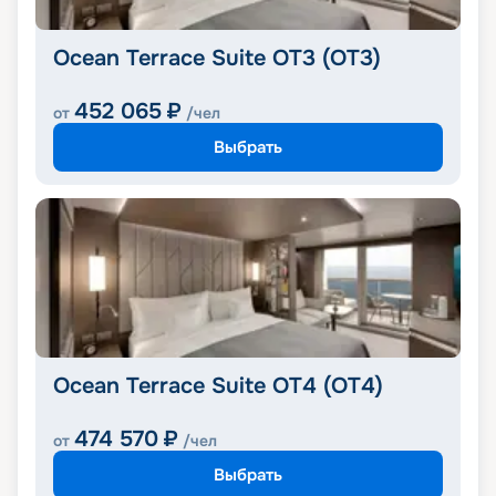
Ocean Terrace Suite OT3 (OT3)
452 065
₽
от
/чел
Выбрать
Ocean Terrace Suite OT4 (OT4)
474 570
₽
от
/чел
Выбрать