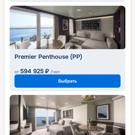
Premier Penthouse (PP)
594 925
₽
от
/чел
Выбрать