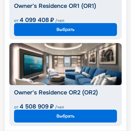
Owner's Residence OR1 (OR1)
4 099 408
₽
от
/чел
Выбрать
Owner's Residence OR2 (OR2)
4 508 909
₽
от
/чел
Выбрать