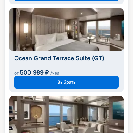
Ocean Grand Terrace Suite (GT)
500 989
₽
от
/чел
Выбрать