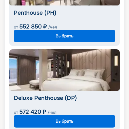
Penthouse (PH)
552 850
₽
от
/чел
Выбрать
Deluxe Penthouse (DP)
572 420
₽
от
/чел
Выбрать