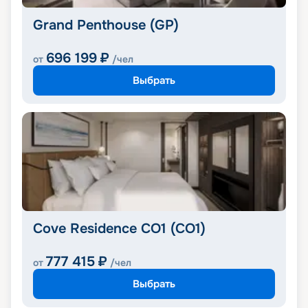
Grand Penthouse (GP)
696 199
₽
от
/чел
Выбрать
Cove Residence CO1 (CO1)
777 415
₽
от
/чел
Выбрать