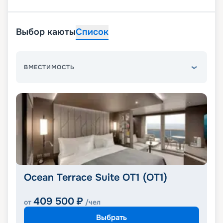
Выбор каюты
Список
ВМЕСТИМОСТЬ
Ocean Terrace Suite OT1 (OT1)
409 500
₽
от
/чел
Выбрать