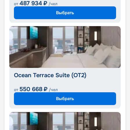
487 934
₽
от
/чел
Выбрать
Ocean Terrace Suite (OT2)
550 668
₽
от
/чел
Выбрать