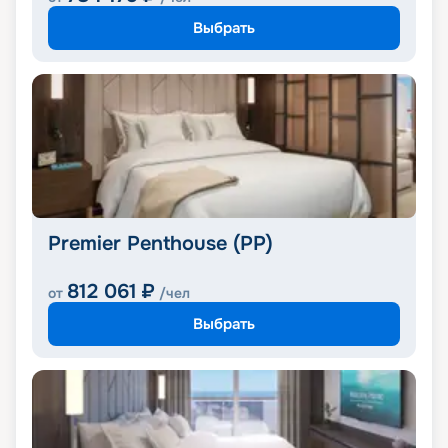
Выбрать
Premier Penthouse (PP)
812 061
₽
от
/чел
Выбрать