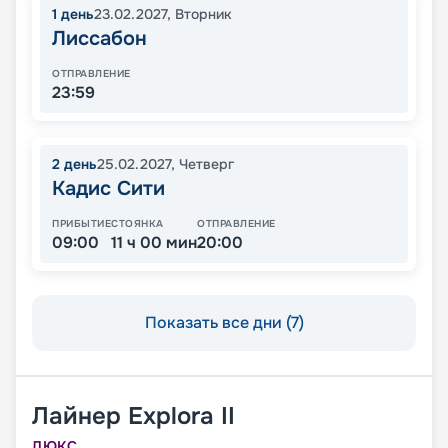
1
день
23.02.2027
,
Вторник
Лиссабон
ОТПРАВЛЕНИЕ
23:59
2
день
25.02.2027
,
Четверг
Кадис Сити
ПРИБЫТИЕ
СТОЯНКА
ОТПРАВЛЕНИЕ
09:00
11 ч 00 мин
20:00
Показать все дни (7)
Лайнер
Explora II
ЛЮКС