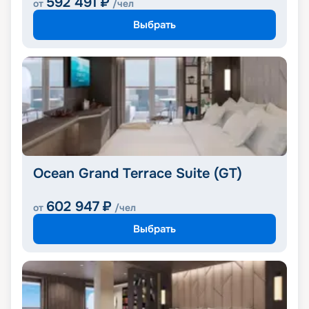
592 491
₽
от
/чел
Выбрать
Ocean Grand Terrace Suite (GT)
602 947
₽
от
/чел
Выбрать