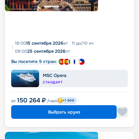
18:00
15 сентября 2026
вт
11
дн
/
10
нч
09:00
25 сентября 2026
пт
Вы посетите 5 стран:
MSC Opera
СТАНДАРТ
150 264
₽
от
/чел
+1 000
Выбрать круиз