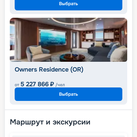
Выбрать
Owners Residence (OR)
5 227 866
₽
от
/чел
Выбрать
Маршрут и экскурсии