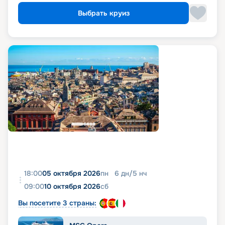
Выбрать круиз
18:00
05 октября 2026
пн
6
дн
/
5
нч
09:00
10 октября 2026
сб
Вы посетите 3 страны: