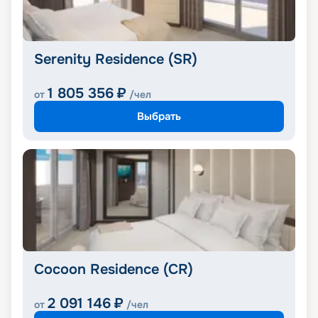
Serenity Residence (SR)
1 805 356
₽
от
/чел
Выбрать
Cocoon Residence (CR)
2 091 146
₽
от
/чел