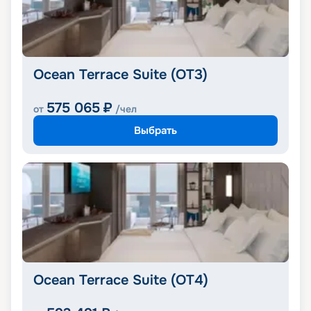
Ocean Terrace Suite (OT3)
575 065
₽
от
/чел
Выбрать
Ocean Terrace Suite (OT4)