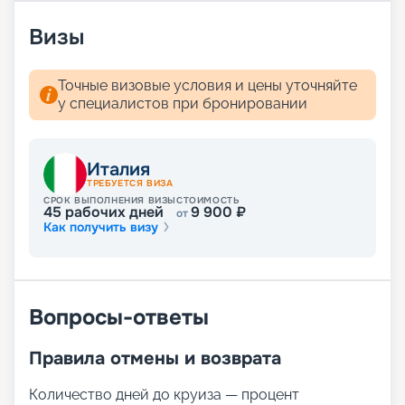
Визы
Точные визовые условия и цены уточняйте
у специалистов при бронировании
Италия
ТРЕБУЕТСЯ ВИЗА
СРОК ВЫПОЛНЕНИЯ ВИЗЫ
СТОИМОСТЬ
45
рабочих дней
9 900
₽
от
Как получить визу
Вопросы-ответы
Правила отмены и возврата
Количество дней до круиза — процент