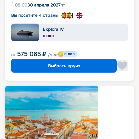
08:00
30 апреля 2027
пт
Вы посетите 4 страны:
Explora IV
ЛЮКС
575 065
₽
от
/чел
+1 000
Выбрать круиз