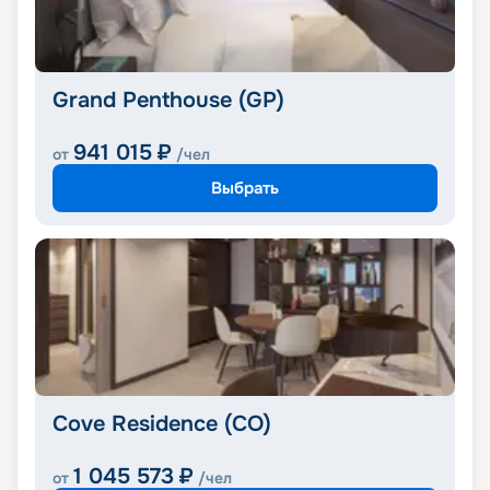
Grand Penthouse (GP)
941 015
₽
от
/чел
Выбрать
Cove Residence (CO)
1 045 573
₽
от
/чел