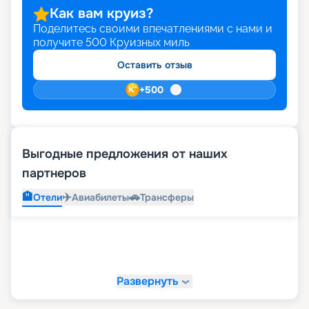
Как вам круиз?
Поделитесь своими впечатлениями с нами и
получите
500
Круизных миль
Оставить отзыв
+
500
Выгодные предложения от наших
партнеров
🏨
✈️
🚗
Отели
Авиабилеты
Трансферы
Развернуть