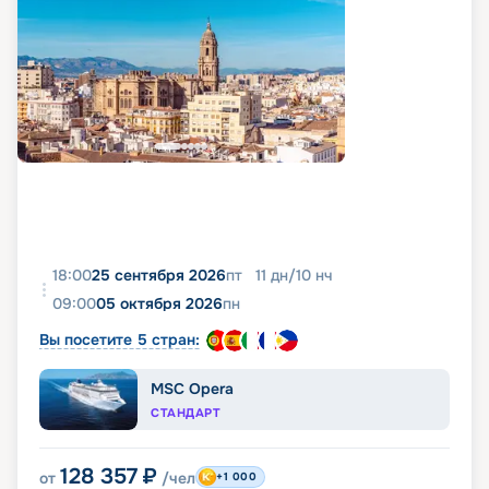
18:00
25 сентября 2026
пт
11
дн
/
10
нч
09:00
05 октября 2026
пн
Вы посетите 5 стран:
MSC Opera
СТАНДАРТ
128 357
₽
от
/чел
+1 000