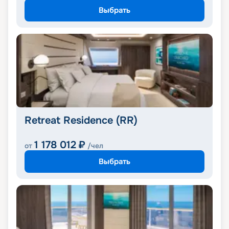
Выбрать
Retreat Residence (RR)
1 178 012
₽
от
/чел
Выбрать