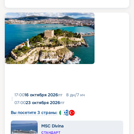
17:00
16 октября 2026
пт
8
дн
/
7
нч
07:00
23 октября 2026
пт
Вы посетите 3 страны:
MSC Divina
СТАНДАРТ