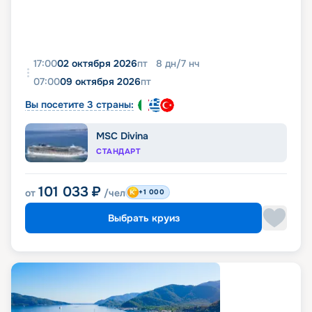
17:00
02 октября 2026
пт
8
дн
/
7
нч
07:00
09 октября 2026
пт
Вы посетите 3 страны:
MSC Divina
СТАНДАРТ
101 033
₽
от
/чел
+1 000
Выбрать круиз