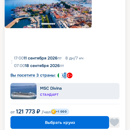
17:00
11 сентября 2026
пт
8
дн
/
7
нч
07:00
18 сентября 2026
пт
Вы посетите 3 страны:
MSC Divina
СТАНДАРТ
121 773
₽
от
/чел
+1 000
Выбрать круиз