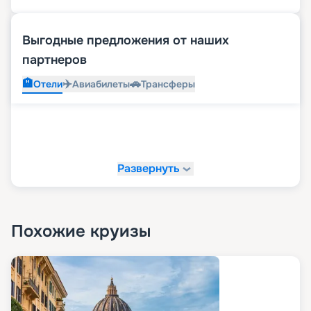
Выгодные предложения от наших
партнеров
🏨
✈️
🚗
Отели
Авиабилеты
Трансферы
Развернуть
Похожие круизы