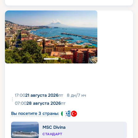
17:00
21 августа 2026
пт
8
дн
/
7
нч
07:00
28 августа 2026
пт
Вы посетите 3 страны:
MSC Divina
СТАНДАРТ