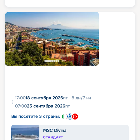
17:00
18 сентября 2026
пт
8
дн
/
7
нч
07:00
25 сентября 2026
пт
Вы посетите 3 страны:
MSC Divina
СТАНДАРТ