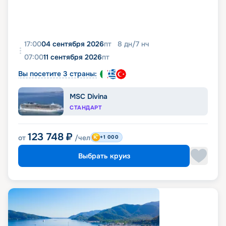
17:00
04 сентября 2026
пт
8
дн
/
7
нч
07:00
11 сентября 2026
пт
Вы посетите 3 страны:
MSC Divina
СТАНДАРТ
123 748
₽
от
/чел
+1 000
Выбрать круиз