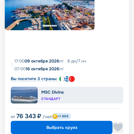
17:00
09 октября 2026
пт
8
дн
/
7
нч
07:00
16 октября 2026
пт
Вы посетите 3 страны:
MSC Divina
СТАНДАРТ
76 343
₽
от
/чел
+1 000
Выбрать круиз