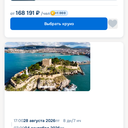
168 191
₽
от
/чел
+1 000
Выбрать круиз
17:00
28 августа 2026
пт
8
дн
/
7
нч