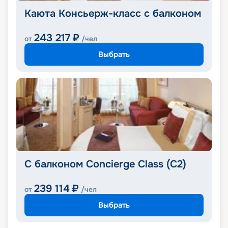
Каюта Консьерж-класс с балконом
243 217
₽
от
/чел
Выбрать
С балконом Concierge Class (C2)
239 114
₽
от
/чел
Выбрать