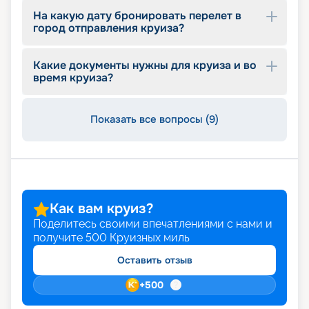
На какую дату бронировать перелет в
город отправления круиза?
Какие документы нужны для круиза и во
время круиза?
Показать все вопросы (9)
Как вам круиз?
Поделитесь своими впечатлениями с нами и
получите
500
Круизных миль
Оставить отзыв
+
500