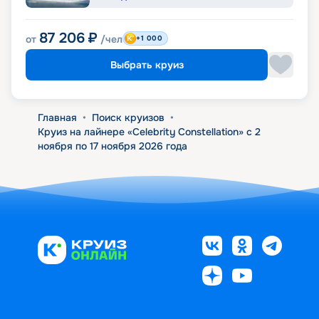
87 206
₽
от
/чел
+1 000
Выбрать круиз
Главная
•
Поиск круизов
•
Круиз на лайнере «Celebrity Constellation» с 2
ноября по 17 ноября 2026 года