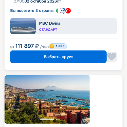
07:00
02 октября 2026
пт
Вы посетите 3 страны:
MSC Divina
СТАНДАРТ
111 897
₽
от
/чел
+1 000
Выбрать круиз