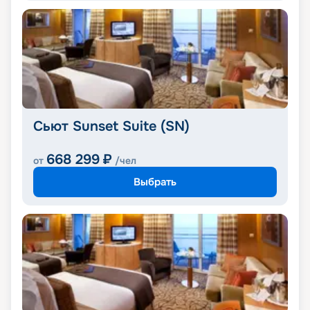
Сьют Sunset Suite (SN)
668 299
₽
от
/чел
Выбрать