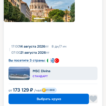
17:00
14 августа 2026
пт
8
дн
/
7
нч
07:00
21 августа 2026
пт
Вы посетите 3 страны:
MSC Divina
СТАНДАРТ
173 129
₽
от
/чел
+1 000
Выбрать круиз