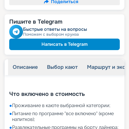
Поделиться
Пишите в Telegram
Быстрые ответы на вопросы
Поможем с выбором круиза
Написать в Telegram
Описание
Выбор кают
Маршрут и экск
+
6
фотографий
Что включено в стоимость
●
Проживание в каюте выбранной категории;
●
Питание по программе "все включено" (кроме
напитков);
●
Развлекательные программы на борту лайнера;