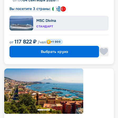
07:00
04 сентября 2026
пт
Вы посетите 3 страны:
MSC Divina
СТАНДАРТ
117 822
₽
от
/чел
+1 000
Выбрать круиз