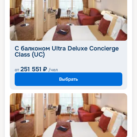
С балконом Ultra Deluxe Concierge
Class (UC)
251 551
₽
от
/чел
Выбрать