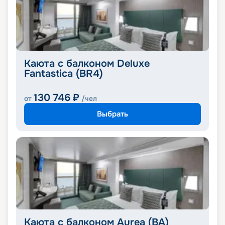
Каюта с балконом Deluxe
Fantastica (BR4)
130 746
₽
от
/чел
Выбрать
Каюта с балконом Aurea (BA)