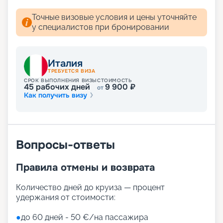
Точные визовые условия и цены уточняйте
у специалистов при бронировании
Италия
ТРЕБУЕТСЯ ВИЗА
СРОК ВЫПОЛНЕНИЯ ВИЗЫ
СТОИМОСТЬ
45
рабочих дней
9 900
₽
от
Как получить визу
Вопросы-ответы
Правила отмены и возврата
Количество дней до круиза — процент
удержания от стоимости:
●
до 60 дней - 50 €/на пассажира