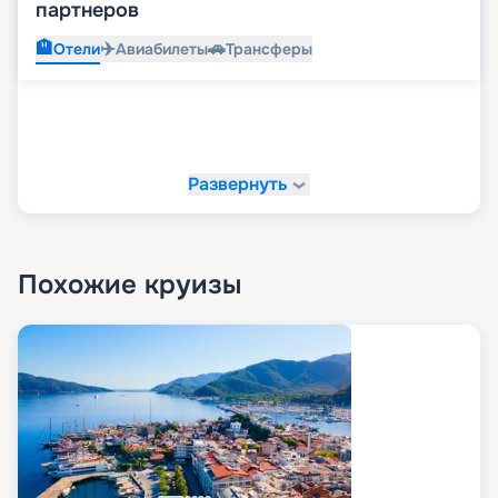
партнеров
🏨
✈️
🚗
Отели
Авиабилеты
Трансферы
Развернуть
Похожие круизы