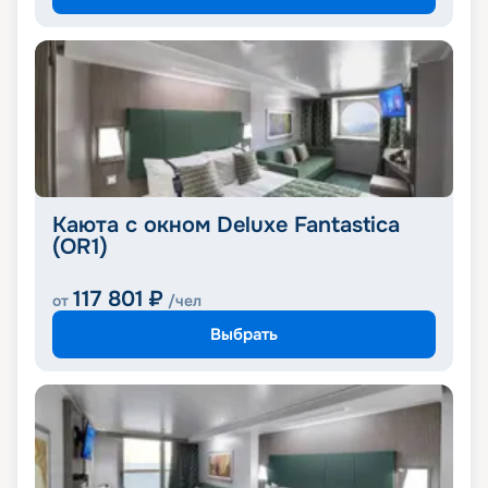
Каюта с окном Deluxe Fantastica
(OR1)
117 801
₽
от
/чел
Выбрать