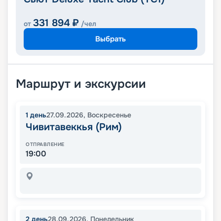
331 894
₽
от
/чел
Выбрать
Маршрут и экскурсии
1
день
27.09.2026
,
Воскресенье
Чивитавеккья (Рим)
ОТПРАВЛЕНИЕ
19:00
2
день
28.09.2026
,
Понедельник