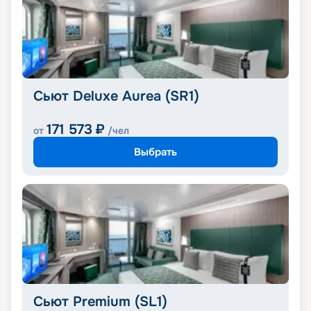
Сьют Deluxe Aurea (SR1)
171 573
₽
от
/чел
Выбрать
Сьют Premium (SL1)