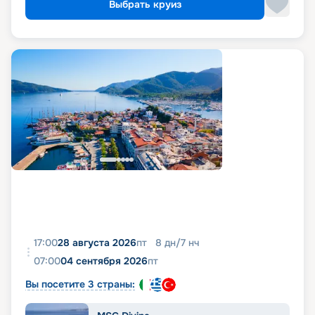
Выбрать круиз
17:00
28 августа 2026
пт
8
дн
/
7
нч
07:00
04 сентября 2026
пт
Вы посетите 3 страны: