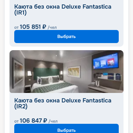
Каюта без окна Deluxe Fantastica
(IR1)
105 851
₽
от
/чел
Выбрать
Каюта без окна Deluxe Fantastica
(IR2)
106 847
₽
от
/чел
Выбрать