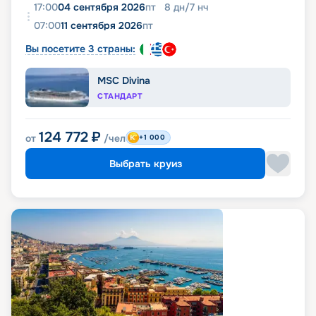
17:00
04 сентября 2026
пт
8
дн
/
7
нч
07:00
11 сентября 2026
пт
Вы посетите 3 страны:
MSC Divina
СТАНДАРТ
124 772
₽
от
/чел
+1 000
Выбрать круиз