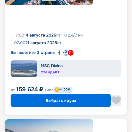
17:00
14 августа 2026
пт
8
дн
/
7
нч
07:00
21 августа 2026
пт
Вы посетите 3 страны:
MSC Divina
СТАНДАРТ
159 624
₽
от
/чел
+1 000
Выбрать круиз