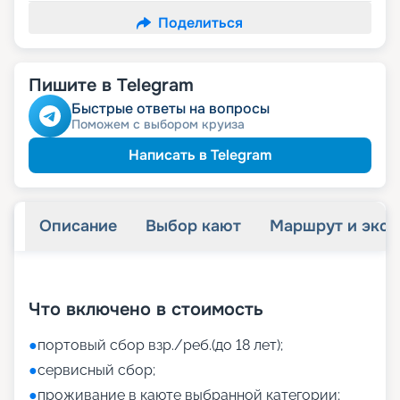
Поделиться
Пишите в Telegram
Быстрые ответы на вопросы
Поможем с выбором круиза
Написать в Telegram
Описание
Выбор кают
Маршрут и экск
+
41
фотографий
Что включено в стоимость
●
портовый сбор взр./реб.(до 18 лет);
●
сервисный сбор;
●
проживание в каюте выбранной категории;