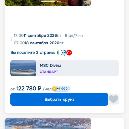
17:00
11 сентября 2026
пт
8
дн
/
7
нч
07:00
18 сентября 2026
пт
Вы посетите 3 страны:
MSC Divina
СТАНДАРТ
122 780
₽
от
/чел
+1 000
Выбрать круиз