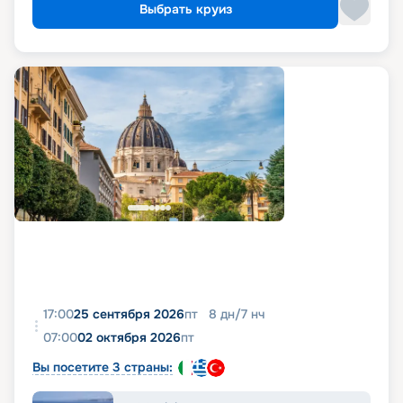
Выбрать круиз
17:00
25 сентября 2026
пт
8
дн
/
7
нч
07:00
02 октября 2026
пт
Вы посетите 3 страны: