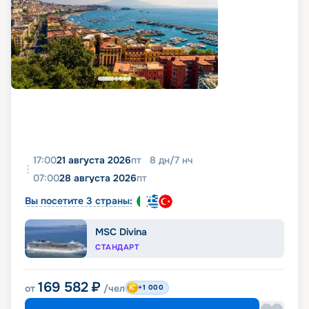
17:00
21 августа 2026
пт
8
дн
/
7
нч
07:00
28 августа 2026
пт
Вы посетите 3 страны:
MSC Divina
СТАНДАРТ
169 582
₽
от
/чел
+1 000