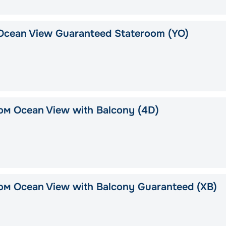
Ocean View Guaranteed Stateroom (YO)
ом Ocean View with Balcony (4D)
ом Ocean View with Balcony Guaranteed (XB)