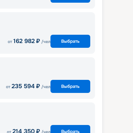
162 982
₽
Выбрать
от
/чел
235 594
₽
Выбрать
от
/чел
214 350
₽
Выбрать
от
/чел