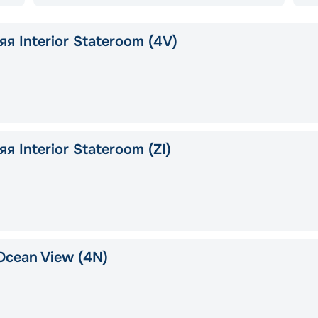
я Interior Stateroom (4V)
я Interior Stateroom (ZI)
Ocean View (4N)