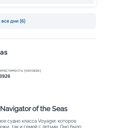
все дни (6)
eas
ВМЕСТИМОСТЬ (ЧЕЛОВЕК)
Пишит
3926
avigator of the Seas
зное судно класса Voyager, которое
ежи, так и семей с детьми. Оно было