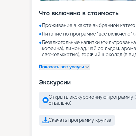
Что включено в стоимость
●
Проживание в каюте выбранной катего
●
Питание по программе "все включено" (
●
Безалкогольные напитки (фильтрованная
кофеина), лимонад, чай со льдом, аром
свежевыжатые), горячий шоколад (в ви
Показать все услуги
Экскурсии
Открыть экскурсионную программу (
отдельно)
Скачать программу круиза