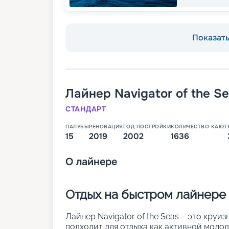
Показать 
Лайнер
Navigator of the S
СТАНДАРТ
ПАЛУБЫ
РЕНОВАЦИЯ
ГОД ПОСТРОЙКИ
КОЛИЧЕСТВО КАЮТ
15
2019
2002
1636
О
лайнере
Отдых на быстром лайнере N
Лайнер Navigator of the Seas – это круи
подходит для отдыха как активной молод