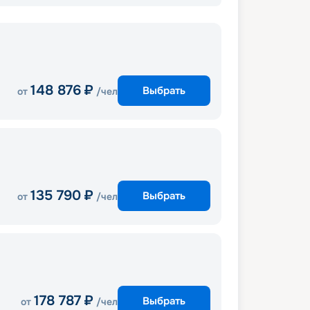
148 876
₽
Выбрать
от
/чел
135 790
₽
Выбрать
от
/чел
178 787
₽
Выбрать
от
/чел