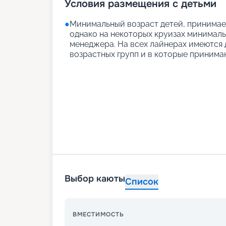
Условия размещения с детьми
●
Минимальный возраст детей, принимаем
однако на некоторых круизах минимальн
менеджера. На всех лайнерах имеются д
возрастных групп и в которые принимаю
Выбор каюты
Список
ВМЕСТИМОСТЬ