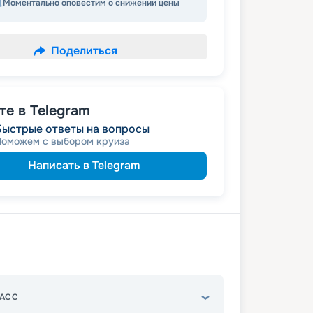
Моментально оповестим о снижении цены
Поделиться
е в Telegram
Быстрые ответы на вопросы
Поможем с выбором круиза
Написать в Telegram
АСС