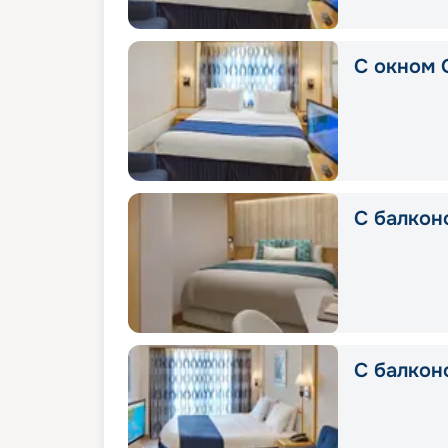
С окном 
С балкон
С балкон