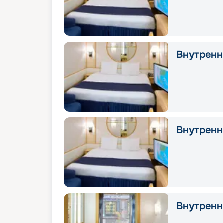
Внутрення
Внутрення
Внутренн