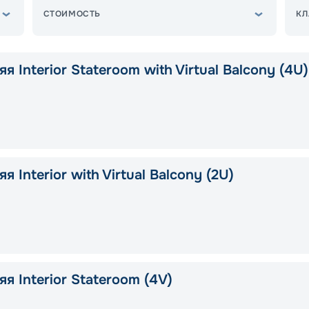
СТОИМОСТЬ
КЛ
я Interior Stateroom with Virtual Balcony (4U)
я Interior with Virtual Balcony (2U)
я Interior Stateroom (4V)