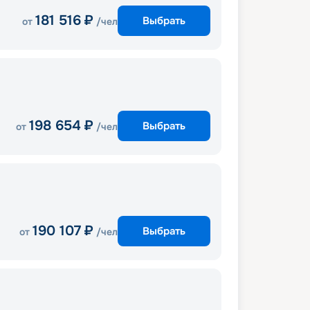
181 516
₽
Выбрать
от
/чел
198 654
₽
Выбрать
от
/чел
190 107
₽
Выбрать
от
/чел