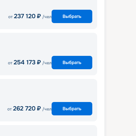
237 120
₽
Выбрать
от
/чел
254 173
₽
Выбрать
от
/чел
262 720
₽
Выбрать
от
/чел