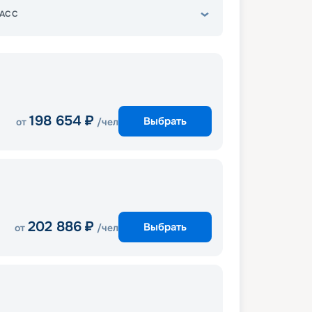
АСС
198 654
₽
Выбрать
от
/чел
202 886
₽
Выбрать
от
/чел