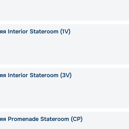
я Interior Stateroom (1V)
я Interior Stateroom (3V)
яя Promenade Stateroom (CP)