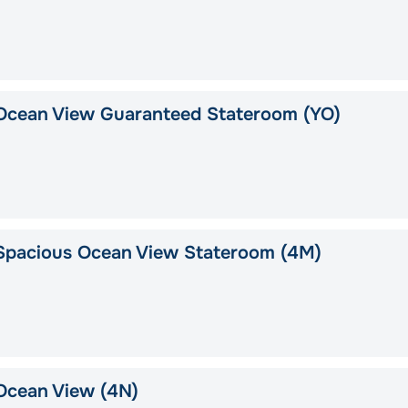
Ocean View Guaranteed Stateroom (YO)
Spacious Ocean View Stateroom (4M)
Ocean View (4N)