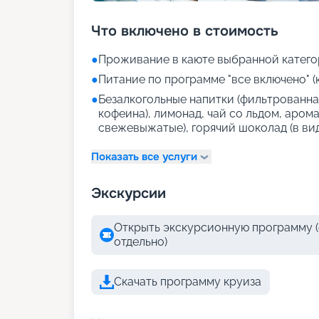
Что включено в стоимость
●
Проживание в каюте выбранной катего
●
Питание по программе "все включено" (
●
Безалкогольные напитки (фильтрованная
кофеина), лимонад, чай со льдом, аром
свежевыжатые), горячий шоколад (в ви
Показать все услуги
Экскурсии
Открыть экскурсионную программу (
отдельно)
Скачать программу круиза