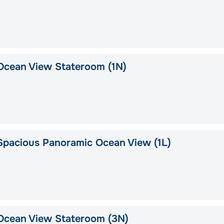
Ocean View Stateroom (1N)
pacious Panoramic Ocean View (1L)
Ocean View Stateroom (3N)