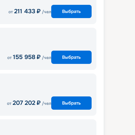
211 433
₽
Выбрать
от
/чел
155 958
₽
Выбрать
от
/чел
207 202
₽
Выбрать
от
/чел