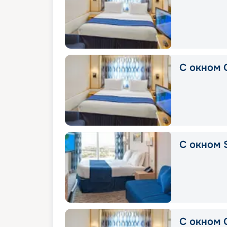
С окном 
С окном S
С окном 