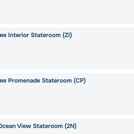
я Interior Stateroom (ZI)
яя Promenade Stateroom (CP)
Ocean View Stateroom (2N)