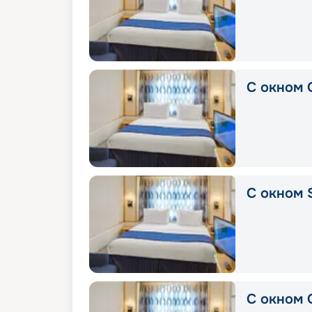
С окном 
С окном 
С окном 