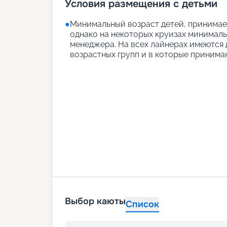
Условия размещения с детьми
●
Минимальный возраст детей, принимаем
однако на некоторых круизах минимальн
менеджера. На всех лайнерах имеются д
возрастных групп и в которые принимаю
Выбор каюты
Список