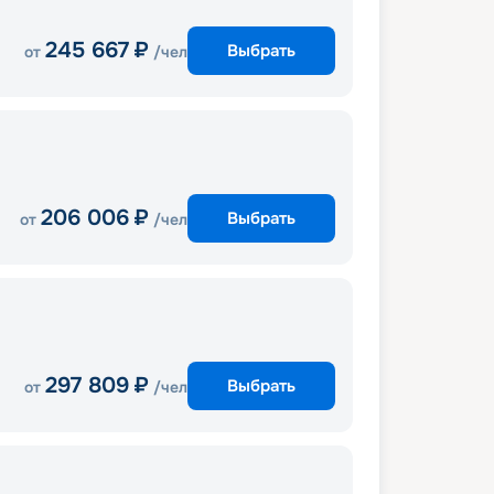
245 667
₽
Выбрать
от
/чел
206 006
₽
Выбрать
от
/чел
297 809
₽
Выбрать
от
/чел