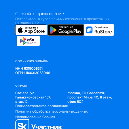
Скачайте приложение
Оставайтесь в курсе важных изменений в предстоящих
путешествиях
ООО «КРУИЗ.ОНЛАЙН»
ИНН 6315008371
ОГРН 1166313053048
ОФИСЫ
Самара, ул.
Москва, ТЦ Gardenmir,
Галактионовская 157,
проспект Мира 40, 8 этаж,
этаж 12
офис 804
Пользовательское соглашение
Политика обработки персональных данных
Использование Cookies