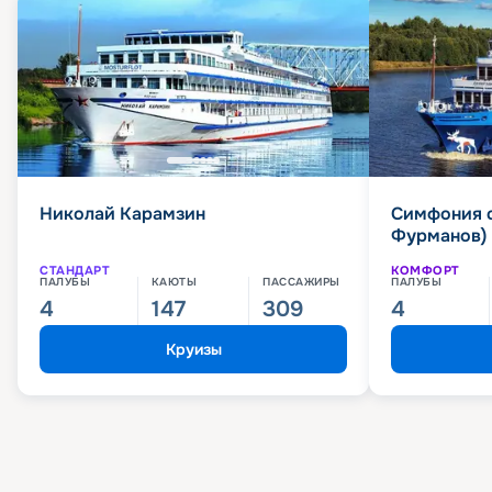
Николай Карамзин
Симфония 
Фурманов)
СТАНДАРТ
КОМФОРТ
ПАЛУБЫ
КАЮТЫ
ПАССАЖИРЫ
ПАЛУБЫ
4
147
309
4
Круизы