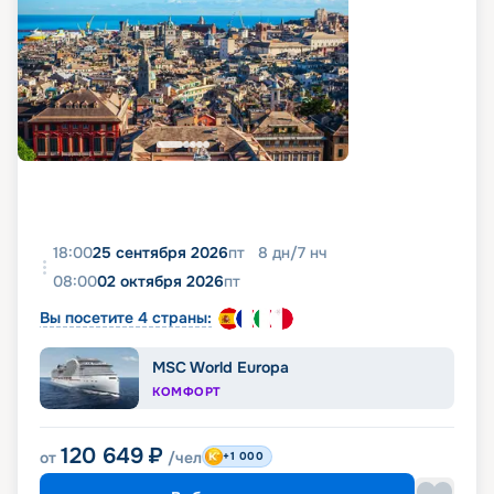
18:00
25 сентября 2026
пт
8
дн
/
7
нч
08:00
02 октября 2026
пт
Вы посетите 4 страны:
MSC World Europa
КОМФОРТ
120 649
₽
от
/чел
+1 000