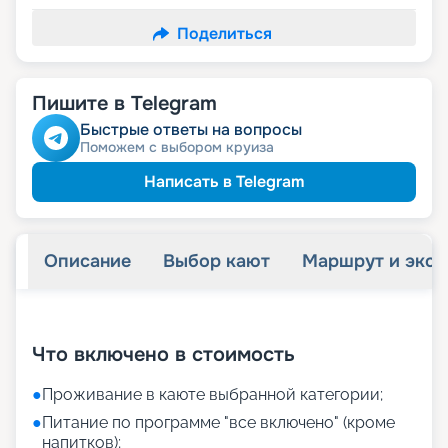
Поделиться
Пишите в Telegram
Быстрые ответы на вопросы
Поможем с выбором круиза
Написать в Telegram
Описание
Выбор кают
Маршрут и экск
+
23
фотографий
Что включено в стоимость
●
Проживание в каюте выбранной категории;
●
Питание по программе "все включено" (кроме
напитков);