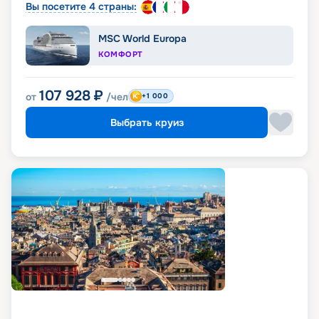
Вы посетите 4 страны:
MSC World Europa
КОМФОРТ
107 928
₽
от
/чел
+1 000
Выбрать круиз