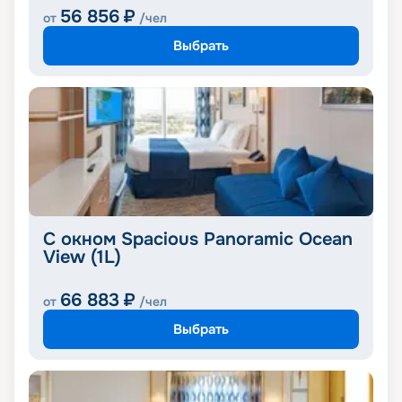
56 856
₽
от
/чел
Выбрать
С окном Spacious Panoramic Ocean
View (1L)
66 883
₽
от
/чел
Выбрать