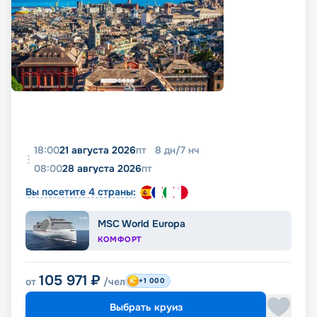
18:00
21 августа 2026
пт
8
дн
/
7
нч
08:00
28 августа 2026
пт
Вы посетите 4 страны:
MSC World Europa
КОМФОРТ
105 971
₽
от
/чел
+1 000
Выбрать круиз