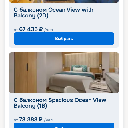
С балконом Ocean View with
Balcony (2D)
67 435
₽
от
/чел
Выбрать
С балконом Spacious Ocean View
Balcony (1B)
73 383
₽
от
/чел