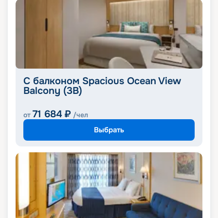
С балконом Spacious Ocean View
Balcony (3B)
71 684
₽
от
/чел
Выбрать