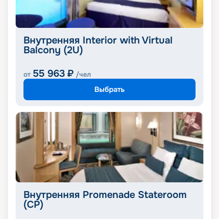
Внутренняя Interior with Virtual
Balcony (2U)
55 963
₽
от
/чел
Выбрать
Внутренняя Promenade Stateroom
(CP)