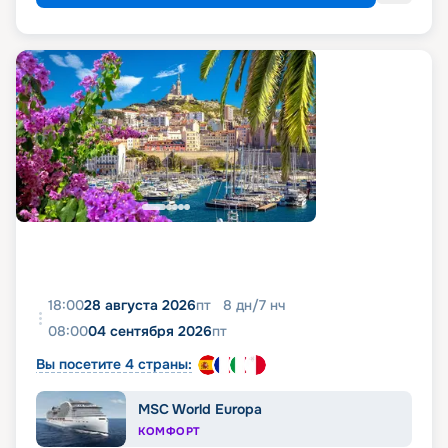
18:00
28 августа 2026
пт
8
дн
/
7
нч
08:00
04 сентября 2026
пт
Вы посетите 4 страны:
MSC World Europa
КОМФОРТ