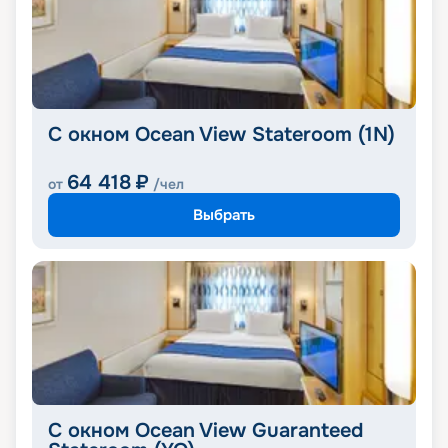
С окном Ocean View Stateroom (1N)
64 418
₽
от
/чел
Выбрать
С окном Ocean View Guaranteed