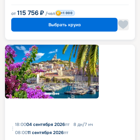
115 756
₽
от
/чел
+1 000
Выбрать круиз
18:00
04 сентября 2026
пт
8
дн
/
7
нч
08:00
11 сентября 2026
пт