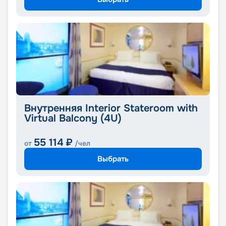
Внутренняя Interior Stateroom with
Virtual Balcony (4U)
55 114
₽
от
/чел
Выбрать