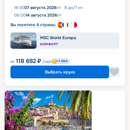
18:00
07 августа 2026
пт
8
дн
/
7
нч
08:00
14 августа 2026
пт
Вы посетите 4 страны:
MSC World Europa
КОМФОРТ
118 692
₽
от
/чел
+1 000
Выбрать круиз