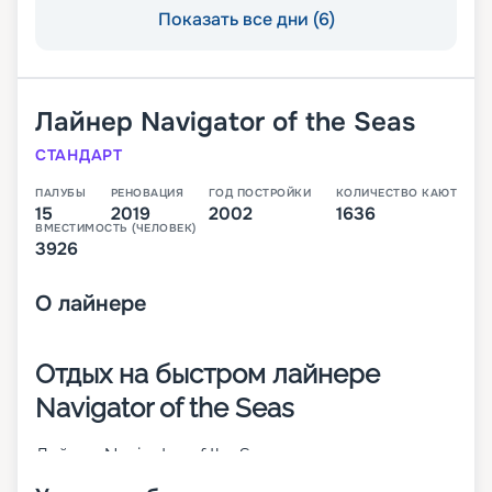
Показать все дни (6)
Лайнер
Navigator of the Seas
СТАНДАРТ
ПАЛУБЫ
РЕНОВАЦИЯ
ГОД ПОСТРОЙКИ
КОЛИЧЕСТВО КАЮТ
15
2019
2002
1636
ВМЕСТИМОСТЬ (ЧЕЛОВЕК)
3926
О
лайнере
Отдых на быстром лайнере
Navigator of the Seas
Лайнер Navigator of the Seas – это круизное
судно класса Voyager, которое подходит для