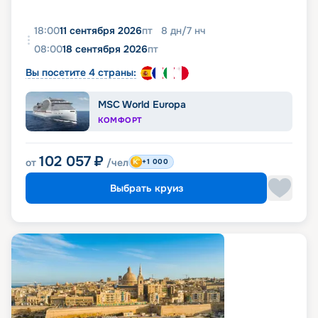
18:00
11 сентября 2026
пт
8
дн
/
7
нч
08:00
18 сентября 2026
пт
Вы посетите 4 страны:
MSC World Europa
КОМФОРТ
102 057
₽
от
/чел
+1 000
Выбрать круиз