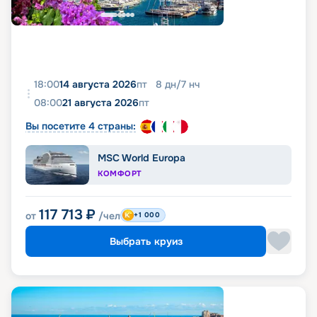
18:00
14 августа 2026
пт
8
дн
/
7
нч
08:00
21 августа 2026
пт
Вы посетите 4 страны:
MSC World Europa
КОМФОРТ
117 713
₽
от
/чел
+1 000
Выбрать круиз