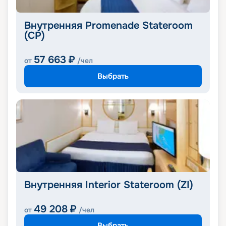
Внутренняя Promenade Stateroom
(CP)
57 663
₽
от
/чел
Выбрать
Внутренняя Interior Stateroom (ZI)
49 208
₽
от
/чел
Выбрать