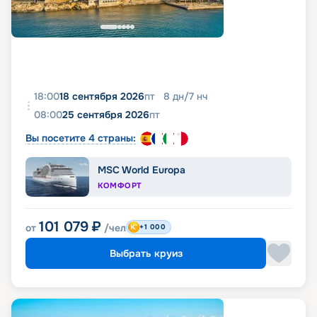
18:00
18 сентября 2026
пт
8
дн
/
7
нч
08:00
25 сентября 2026
пт
Вы посетите 4 страны:
MSC World Europa
КОМФОРТ
101 079
₽
от
/чел
+1 000
Выбрать круиз