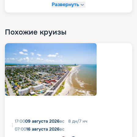
Развернуть
Похожие круизы
17:00
09 августа 2026
вс
8
дн
/
7
нч
07:00
16 августа 2026
вс