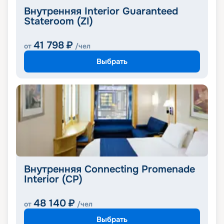
Внутренняя Interior Guaranteed
Stateroom (ZI)
41 798
₽
от
/чел
Выбрать
Внутренняя Connecting Promenade
Interior (CP)
48 140
₽
от
/чел
Выбрать