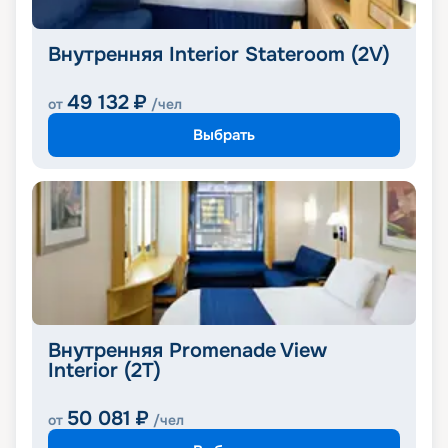
Внутренняя Interior Stateroom (2V)
49 132
₽
от
/чел
Выбрать
Внутренняя Promenade View
Interior (2T)
50 081
₽
от
/чел