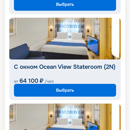
Выбрать
С окном Ocean View Stateroom (2N)
64 100
₽
от
/чел
Выбрать