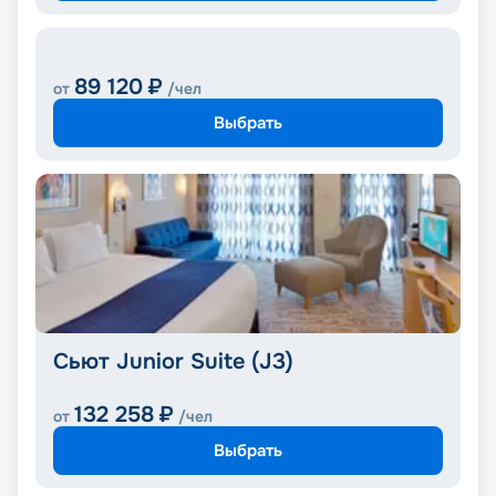
89 120
₽
от
/чел
Выбрать
Сьют Junior Suite (J3)
132 258
₽
от
/чел
Выбрать