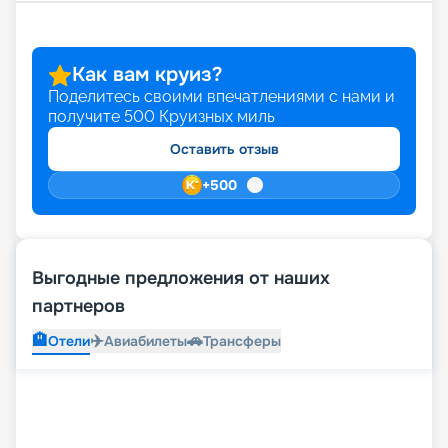
Как вам круиз?
Поделитесь своими впечатлениями с нами и
получите
500
Круизных миль
Оставить отзыв
+
500
Выгодные предложения от наших
партнеров
🏨
✈️
🚗
Отели
Авиабилеты
Трансферы