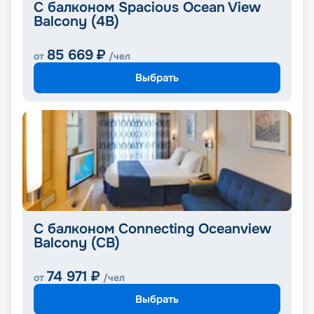
С балконом Spacious Ocean View
Balcony (4B)
85 669
₽
от
/чел
Выбрать
С балконом Connecting Oceanview
Balcony (CB)
74 971
₽
от
/чел
Выбрать