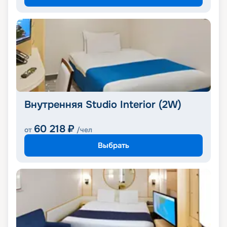
Внутренняя Studio Interior (2W)
60 218
₽
от
/чел
Выбрать