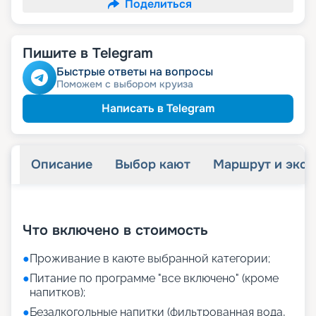
Поделиться
Пишите в Telegram
Быстрые ответы на вопросы
Поможем с выбором круиза
Написать в Telegram
Описание
Выбор кают
Маршрут и экск
+
33
фотографий
Что включено в стоимость
●
Проживание в каюте выбранной категории;
●
Питание по программе "все включено" (кроме
напитков);
●
Безалкогольные напитки (фильтрованная вода,