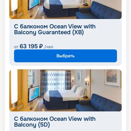
С балконом Ocean View with
Balcony Guaranteed (XB)
63 195
₽
от
/чел
Выбрать
С балконом Ocean View with
Balcony (5D)