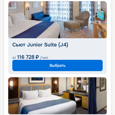
Сьют Junior Suite (J4)
116 728
₽
от
/чел
Выбрать