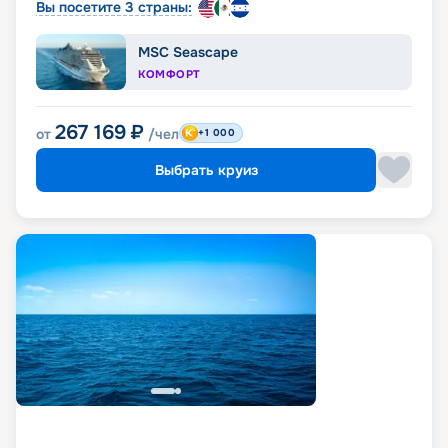
Вы посетите 3 страны:
MSC Seascape
КОМФОРТ
267 169
₽
от
/чел
+1 000
Выбрать круиз