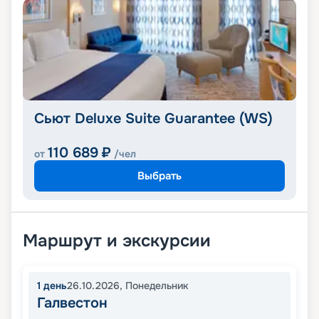
Сьют Deluxe Suite Guarantee (WS)
110 689
₽
от
/чел
Выбрать
Маршрут и экскурсии
1
день
26.10.2026
,
Понедельник
Галвестон