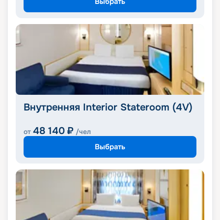
Выбрать
Внутренняя Interior Stateroom (4V)
48 140
₽
от
/чел
Выбрать