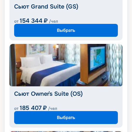
Сьют Grand Suite (GS)
154 344
₽
от
/чел
Выбрать
Сьют Owner`s Suite (OS)
185 407
₽
от
/чел
Выбрать