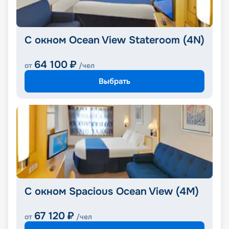
С окном Ocean View Stateroom (4N)
64 100
₽
от
/чел
Выбрать
С окном Spacious Ocean View (4M)
67 120
₽
от
/чел