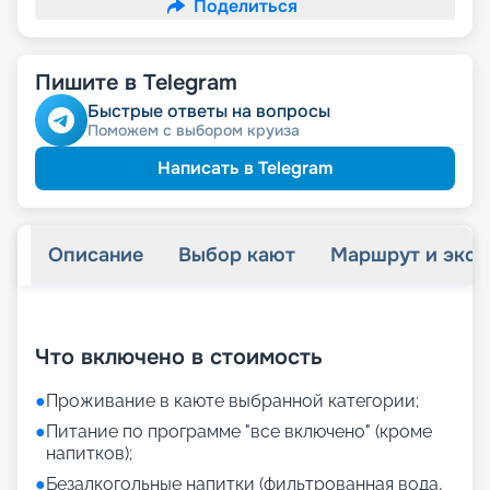
Поделиться
Пишите в Telegram
Быстрые ответы на вопросы
Поможем с выбором круиза
Написать в Telegram
Описание
Выбор кают
Маршрут и экск
+
28
фотографий
Что включено в стоимость
●
Проживание в каюте выбранной категории;
●
Питание по программе "все включено" (кроме
напитков);
●
Безалкогольные напитки (фильтрованная вода,