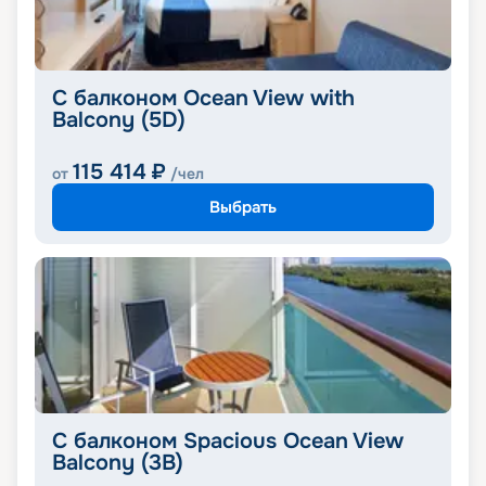
С балконом Ocean View with
Balcony (5D)
115 414
₽
от
/чел
Выбрать
С балконом Spacious Ocean View
Balcony (3B)