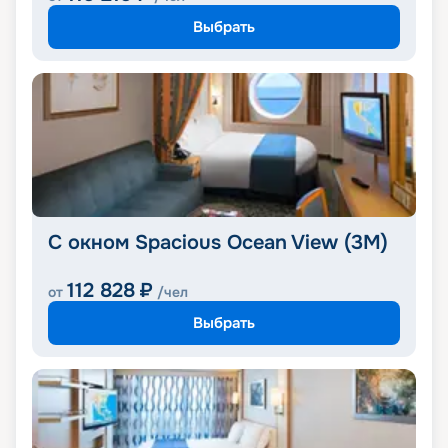
Выбрать
С окном Spacious Ocean View (3M)
112 828
₽
от
/чел
Выбрать