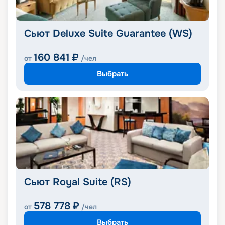
Сьют Deluxe Suite Guarantee (WS)
160 841
₽
от
/чел
Выбрать
Сьют Royal Suite (RS)
578 778
₽
от
/чел
Выбрать