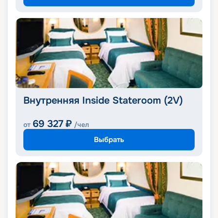
Внутренняя Inside Stateroom (2V)
69 327
₽
от
/чел
Выбрать