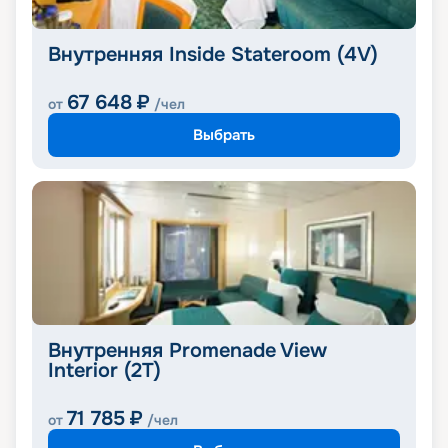
Внутренняя Inside Stateroom (4V)
67 648
₽
от
/чел
Выбрать
Внутренняя Promenade View
Interior (2T)
71 785
₽
от
/чел