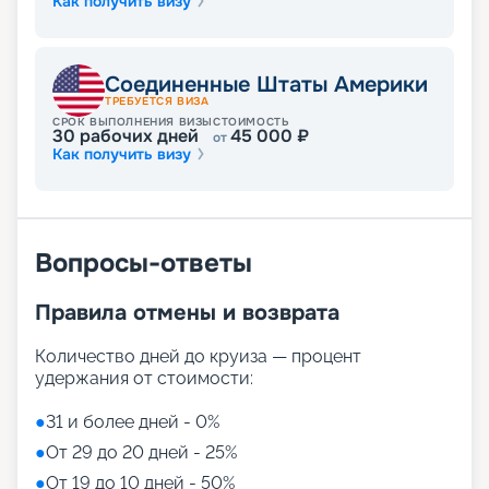
Как получить визу
Соединенные Штаты Америки
ТРЕБУЕТСЯ ВИЗА
СРОК ВЫПОЛНЕНИЯ ВИЗЫ
СТОИМОСТЬ
30
рабочих дней
45 000
₽
от
Как получить визу
Вопросы-ответы
Правила отмены и возврата
Количество дней до круиза — процент
удержания от стоимости:
●
31 и более дней - 0%
●
От 29 до 20 дней - 25%
●
От 19 до 10 дней - 50%