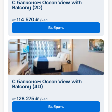
С балконом Ocean View with
Balcony (2D)
114 570
₽
от
/чел
Выбрать
С балконом Ocean View with
Balcony (4D)
128 275
₽
от
/чел
Выбрать