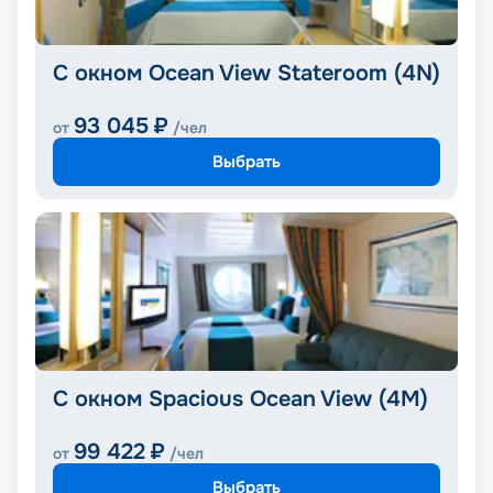
С окном Ocean View Stateroom (4N)
93 045
₽
от
/чел
Выбрать
С окном Spacious Ocean View (4M)
99 422
₽
от
/чел
Выбрать