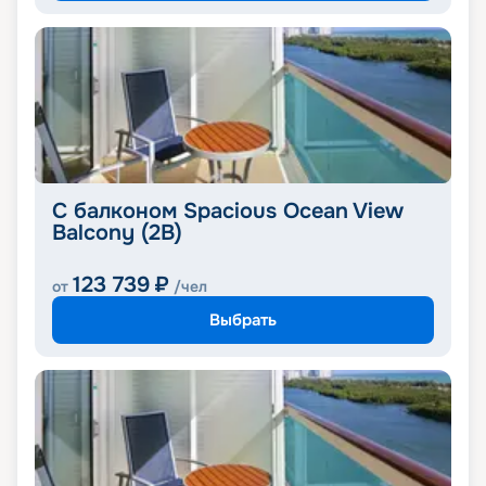
С балконом Spacious Ocean View
Balcony (2B)
123 739
₽
от
/чел
Выбрать