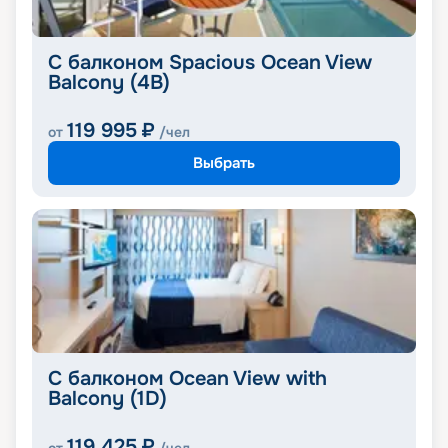
С балконом Spacious Ocean View
Balcony (4B)
119 995
₽
от
/чел
Выбрать
С балконом Ocean View with
Balcony (1D)
119 425
₽