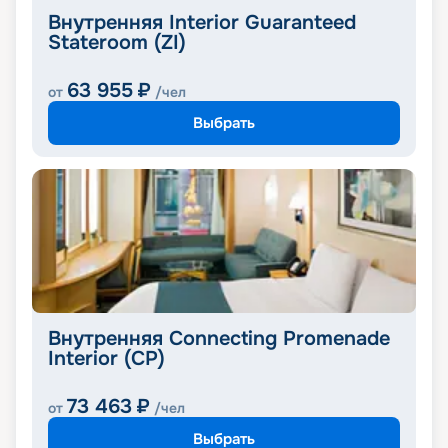
Внутренняя Interior Guaranteed
Stateroom (ZI)
63 955
₽
от
/чел
Выбрать
Внутренняя Connecting Promenade
Interior (CP)
73 463
₽
от
/чел
Выбрать