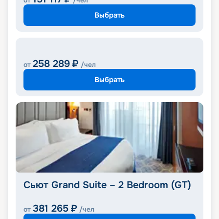
от
/чел
Выбрать
258 289
₽
от
/чел
Выбрать
Сьют Grand Suite – 2 Bedroom (GT)
381 265
₽
от
/чел