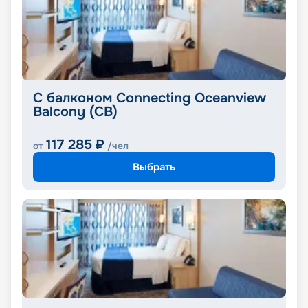
С балконом Connecting Oceanview
Balcony (CB)
117 285
₽
от
/чел
Выбрать