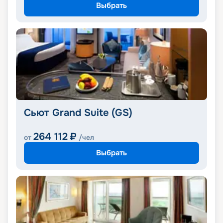
Выбрать
Сьют Grand Suite (GS)
264 112
₽
от
/чел
Выбрать