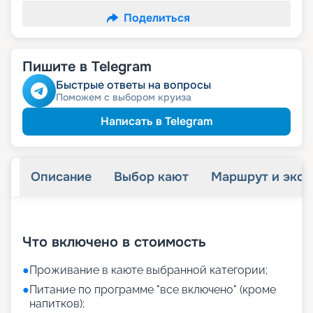
Поделиться
Пишите в Telegram
Быстрые ответы на вопросы
Поможем с выбором круиза
Написать в Telegram
Описание
Выбор кают
Маршрут и экск
+
43
фотографий
Что включено в стоимость
●
Проживание в каюте выбранной категории;
●
Питание по программе "все включено" (кроме
напитков);