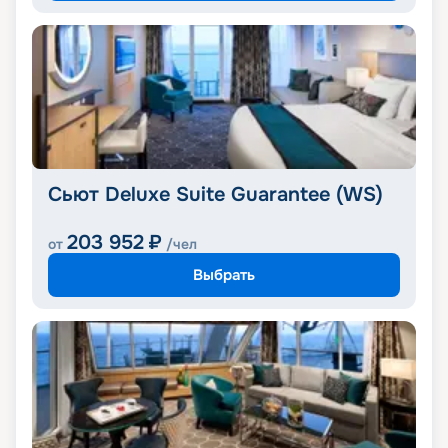
Сьют Deluxe Suite Guarantee (WS)
203 952
₽
от
/чел
Выбрать