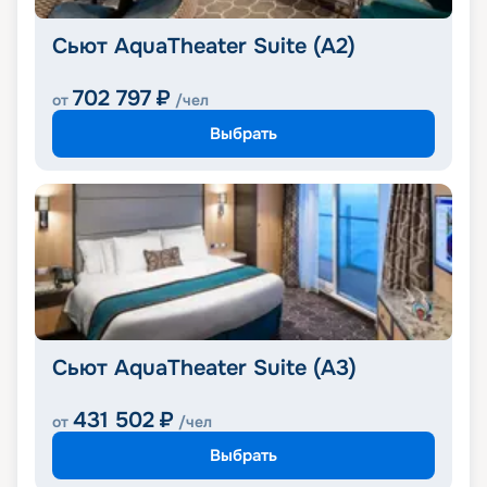
Сьют AquaTheater Suite (A2)
702 797
₽
от
/чел
Выбрать
Сьют AquaTheater Suite (A3)
431 502
₽
от
/чел
Выбрать