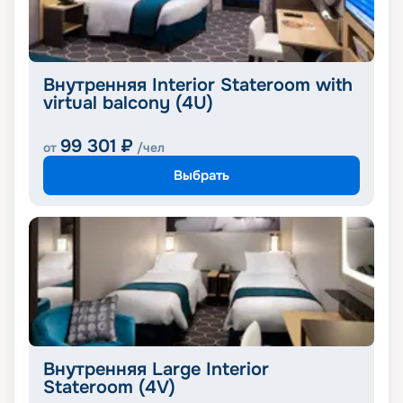
Внутренняя Interior Stateroom with
virtual balcony (4U)
99 301
₽
от
/чел
Выбрать
Внутренняя Large Interior
Stateroom (4V)