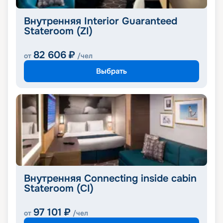
Внутренняя Interior Guaranteed
Stateroom (ZI)
82 606
₽
от
/чел
Выбрать
Внутренняя Connecting inside cabin
Stateroom (CI)
97 101
₽
от
/чел