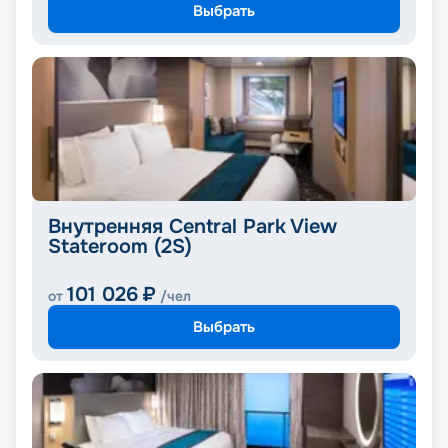
Выбрать
Внутренняя Central Park View
Stateroom (2S)
101 026
₽
от
/чел
Выбрать