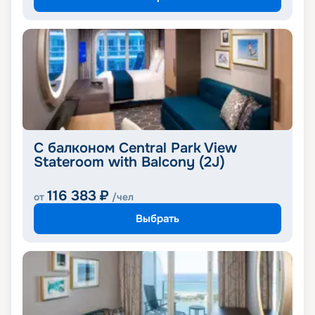
С балконом Central Park View
Stateroom with Balcony (2J)
116 383
₽
от
/чел
Выбрать