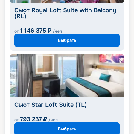
Сьют Royal Loft Suite with Balcony
(RL)
1 146 375
₽
от
/чел
Выбрать
Сьют Star Loft Suite (TL)
793 237
₽
от
/чел
Выбрать