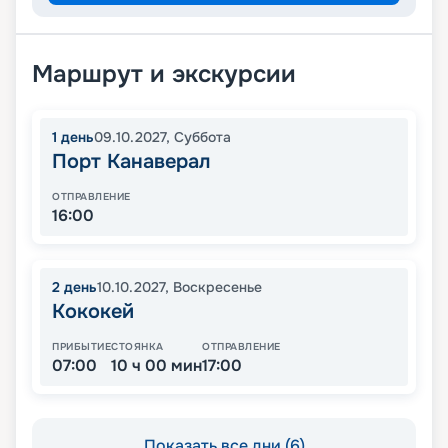
Маршрут и экскурсии
1
день
09.10.2027
,
Суббота
Порт Канаверал
ОТПРАВЛЕНИЕ
16:00
2
день
10.10.2027
,
Воскресенье
Кококей
ПРИБЫТИЕ
СТОЯНКА
ОТПРАВЛЕНИЕ
07:00
10 ч 00 мин
17:00
Показать все дни (6)