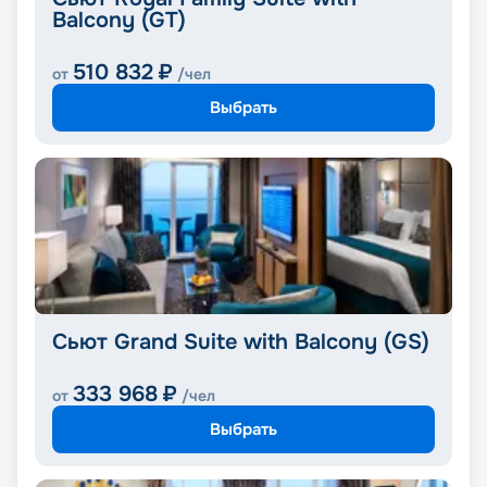
Balcony (GT)
510 832
₽
от
/чел
Выбрать
Сьют Grand Suite with Balcony (GS)
333 968
₽
от
/чел
Выбрать