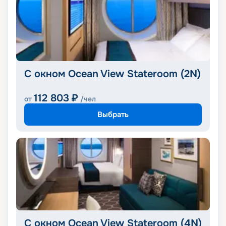
С окном Ocean View Stateroom (2N)
112 803
₽
от
/чел
Выбрать
С окном Ocean View Stateroom (4N)