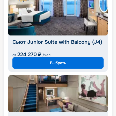
Сьют Junior Suite with Balcony (J4)
224 270
₽
от
/чел
Выбрать