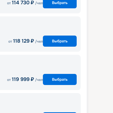
114 730
₽
Выбрать
от
/чел
118 129
₽
Выбрать
от
/чел
119 999
₽
Выбрать
от
/чел