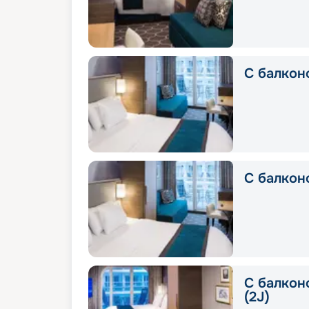
С балкон
С балкон
С балконо
(2J)