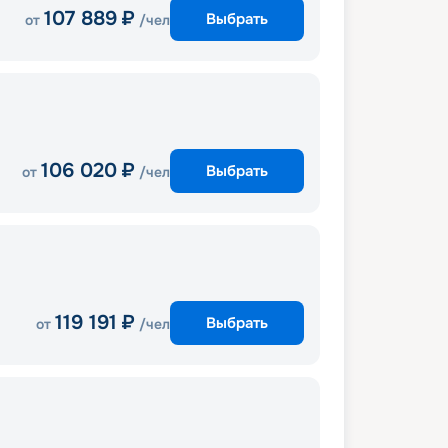
107 889
₽
Выбрать
от
/чел
106 020
₽
Выбрать
от
/чел
119 191
₽
Выбрать
от
/чел