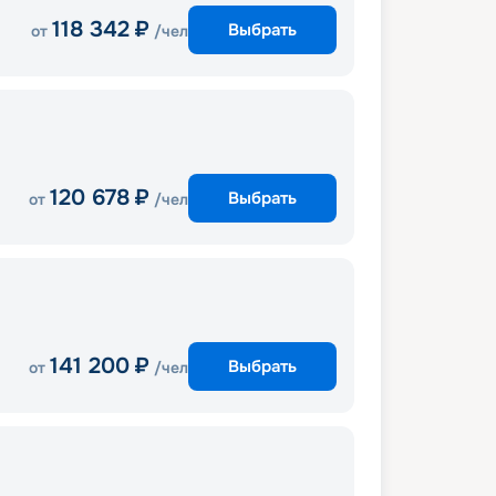
118 342
₽
Выбрать
от
/чел
120 678
₽
Выбрать
от
/чел
141 200
₽
Выбрать
от
/чел