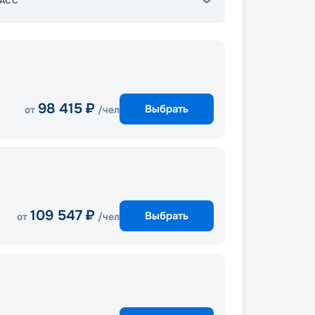
АСС
98 415
₽
Выбрать
от
/чел
109 547
₽
Выбрать
от
/чел