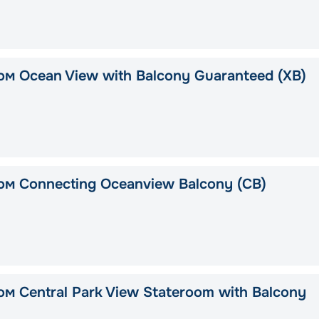
ом Ocean View with Balcony Guaranteed (XB)
ом Connecting Oceanview Balcony (CB)
м Central Park View Stateroom with Balcony