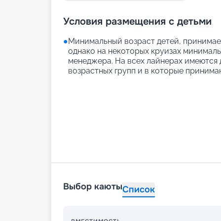
Условия размещения с детьми
●
Минимальный возраст детей, принимаем
однако на некоторых круизах минимальн
менеджера. На всех лайнерах имеются д
возрастных групп и в которые принимаю
Выбор каюты
Список