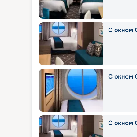
С окном 
С окном 
С окном 