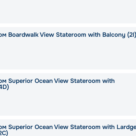
м Boardwalk View Stateroom with Balcony (2I
ом Superior Ocean View Stateroom with
4D)
ом Superior Ocean View Stateroom with Lardg
2C)