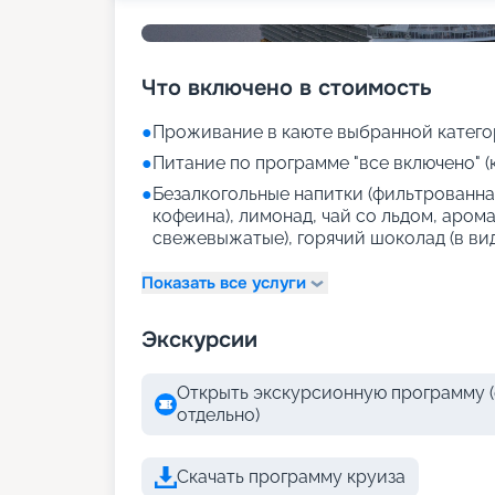
Что включено в стоимость
●
Проживание в каюте выбранной катего
●
Питание по программе "все включено" (
●
Безалкогольные напитки (фильтрованная
кофеина), лимонад, чай со льдом, аром
свежевыжатые), горячий шоколад (в ви
Показать все услуги
Экскурсии
Открыть экскурсионную программу (
отдельно)
Скачать программу круиза