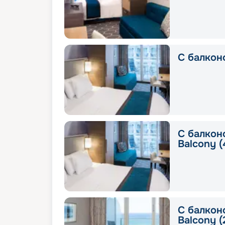
С балконо
С балкон
Balcony (
С балкон
Balcony (