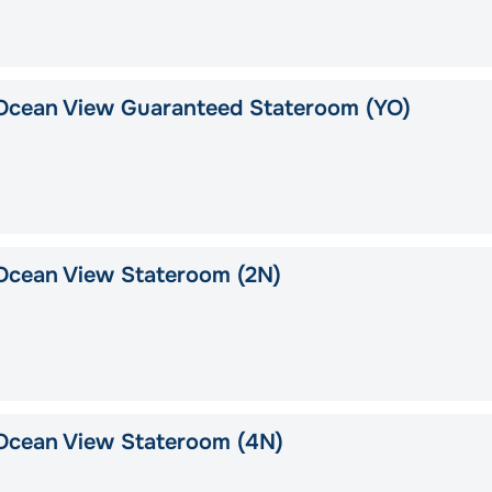
Ocean View Guaranteed Stateroom (YO)
Ocean View Stateroom (2N)
Ocean View Stateroom (4N)