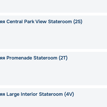
я Central Park View Stateroom (2S)
яя Promenade Stateroom (2T)
я Large Interior Stateroom (4V)