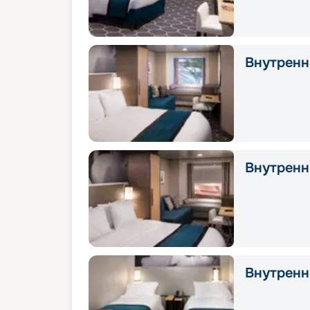
Внутрення
Внутренн
Внутрення