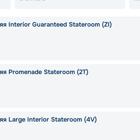
я Interior Guaranteed Stateroom (ZI)
яя Promenade Stateroom (2T)
я Large Interior Stateroom (4V)