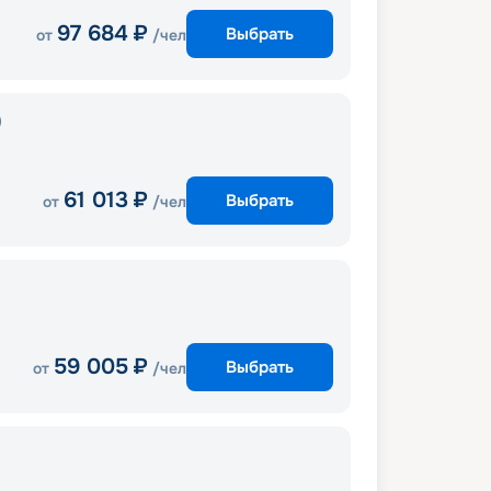
97 684
₽
Выбрать
от
/чел
)
61 013
₽
Выбрать
от
/чел
59 005
₽
Выбрать
от
/чел