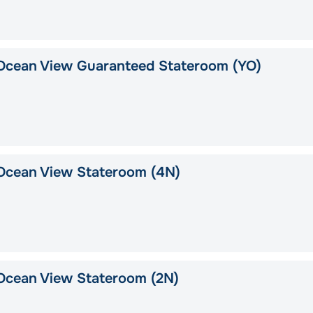
Ocean View Guaranteed Stateroom (YO)
Ocean View Stateroom (4N)
Ocean View Stateroom (2N)