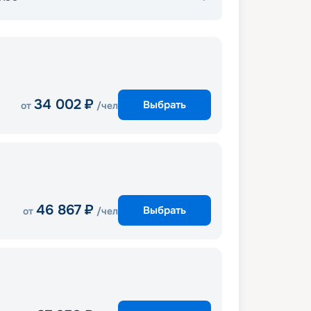
34 002
₽
Выбрать
от
/чел
46 867
₽
Выбрать
от
/чел