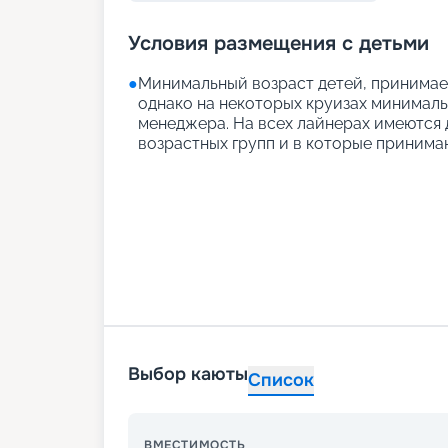
Условия размещения с детьми
●
Минимальный возраст детей, принимаем
однако на некоторых круизах минимальн
менеджера. На всех лайнерах имеются д
возрастных групп и в которые принимаю
Выбор каюты
Список
ВМЕСТИМОСТЬ