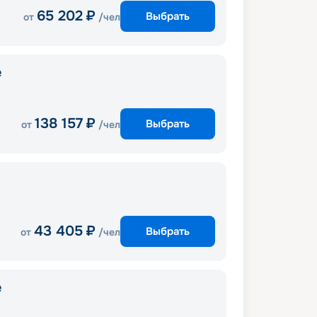
65 202
₽
Выбрать
от
/чел
e
138 157
₽
Выбрать
от
/чел
43 405
₽
Выбрать
от
/чел
e