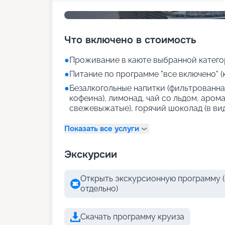
Что включено в стоимость
●
Проживание в каюте выбранной катего
●
Питание по программе "все включено" (
●
Безалкогольные напитки (фильтрованная
кофеина), лимонад, чай со льдом, аром
свежевыжатые), горячий шоколад (в ви
Показать все услуги
Экскурсии
Открыть экскурсионную программу (
отдельно)
Скачать программу круиза