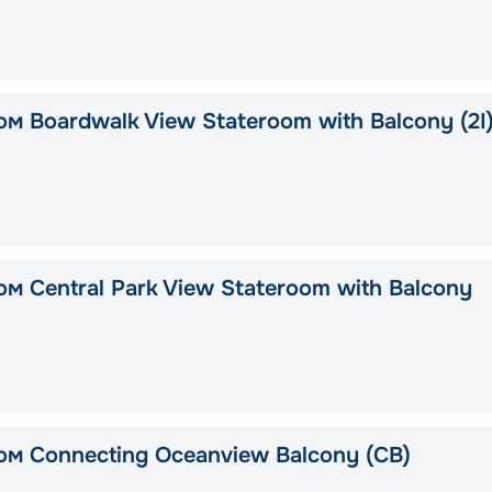
м Boardwalk View Stateroom with Balcony (2I
м Central Park View Stateroom with Balcony
ом Connecting Oceanview Balcony (CB)