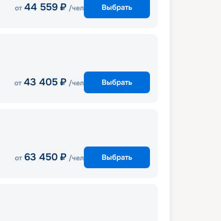
44 559
₽
Выбрать
от
/чел
43 405
₽
Выбрать
от
/чел
63 450
₽
Выбрать
от
/чел