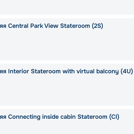
я Central Park View Stateroom (2S)
я Interior Stateroom with virtual balcony (4U)
я Connecting inside cabin Stateroom (CI)