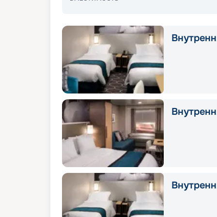
Внутрення
Внутренн
Внутрення