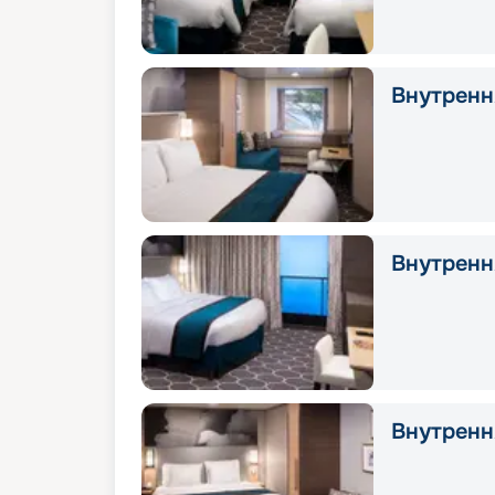
Внутрення
Внутрення
Внутрення