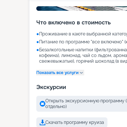
Что включено в стоимость
●
Проживание в каюте выбранной катего
●
Питание по программе "все включено" (
●
Безалкогольные напитки (фильтрованная
кофеина), лимонад, чай со льдом, аром
свежевыжатые), горячий шоколад (в ви
Показать все услуги
Экскурсии
Открыть экскурсионную программу (
отдельно)
Скачать программу круиза