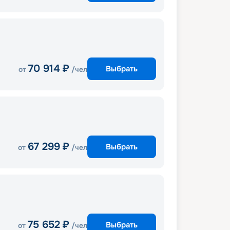
70 914
₽
Выбрать
от
/чел
67 299
₽
Выбрать
от
/чел
75 652
₽
Выбрать
от
/чел