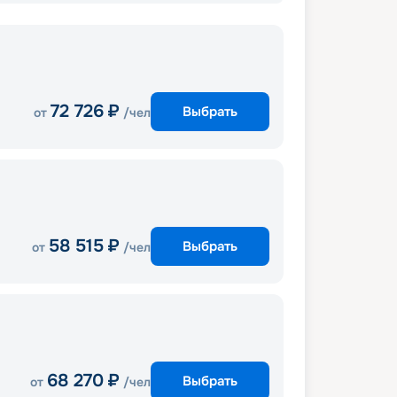
72 726
₽
Выбрать
от
/чел
58 515
₽
Выбрать
от
/чел
68 270
₽
Выбрать
от
/чел