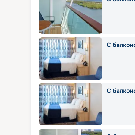
С балкон
С балкон