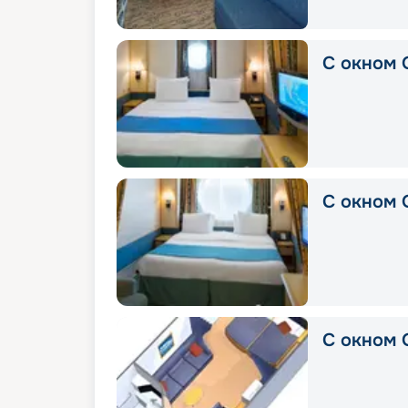
С окном 
С окном 
С окном 