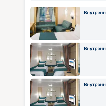
Внутренн
Внутрення
Внутрення