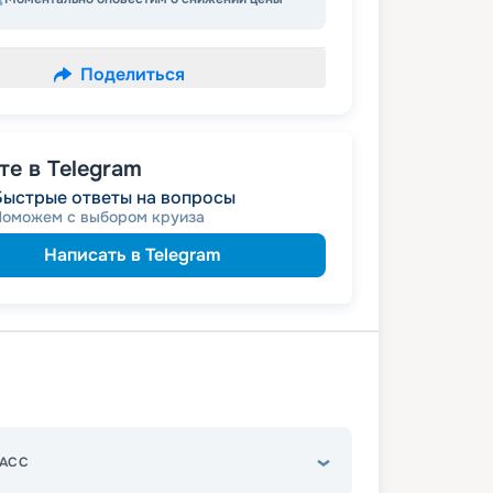
Поделиться
е в Telegram
Быстрые ответы на вопросы
Поможем с выбором круиза
Написать в Telegram
АСС