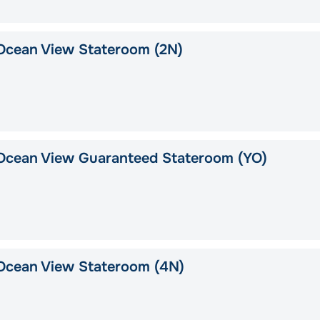
Ocean View Stateroom (2N)
Ocean View Guaranteed Stateroom (YO)
Ocean View Stateroom (4N)