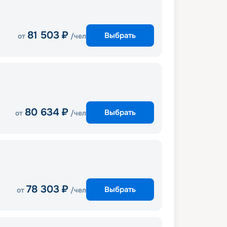
81 503
₽
Выбрать
от
/чел
80 634
₽
Выбрать
от
/чел
78 303
₽
Выбрать
от
/чел