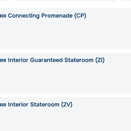
яя Connecting Promenade (CP)
я Interior Guaranteed Stateroom (ZI)
я Interior Stateroom (2V)