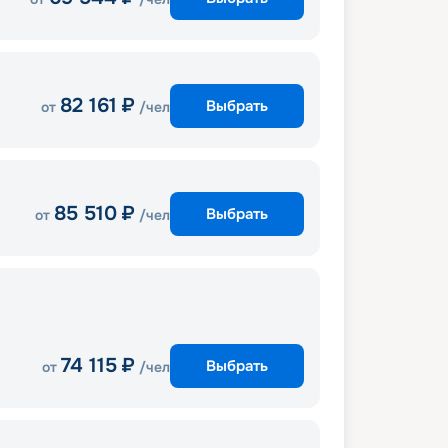
82 161
₽
Выбрать
от
/чел
85 510
₽
Выбрать
от
/чел
74 115
₽
Выбрать
от
/чел