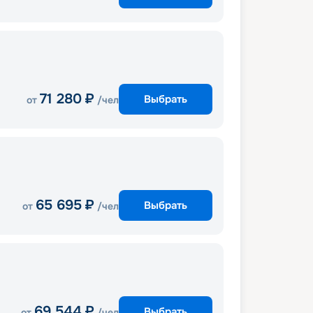
71 280
₽
Выбрать
от
/чел
65 695
₽
Выбрать
от
/чел
69 544
₽
Выбрать
от
/чел