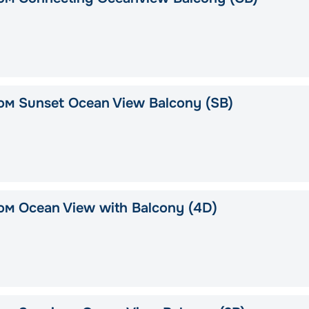
ом Sunset Ocean View Balcony (SB)
ом Ocean View with Balcony (4D)