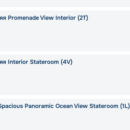
я Promenade View Interior (2T)
я Interior Stateroom (4V)
pacious Panoramic Ocean View Stateroom (1L)