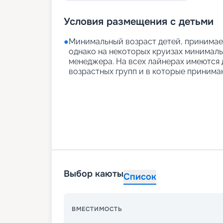
Условия размещения с детьми
●
Минимальный возраст детей, принимаем
однако на некоторых круизах минимальн
менеджера. На всех лайнерах имеются д
возрастных групп и в которые принимаю
Выбор каюты
Список
ВМЕСТИМОСТЬ