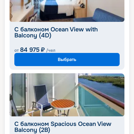
С балконом Ocean View with
Balcony (4D)
84 975
₽
от
/чел
Выбрать
С балконом Spacious Ocean View
Balcony (2B)