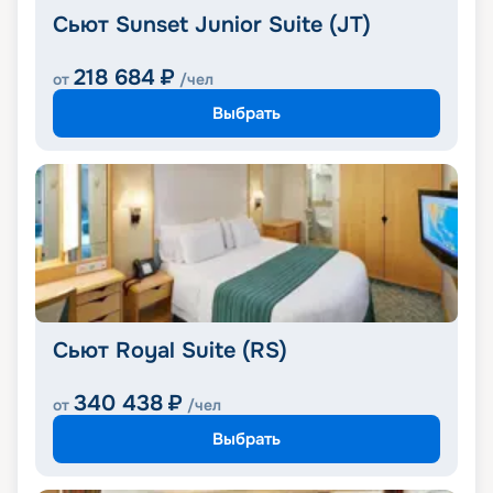
Сьют Sunset Junior Suite (JT)
218 684
₽
от
/чел
Выбрать
Сьют Royal Suite (RS)
340 438
₽
от
/чел
Выбрать