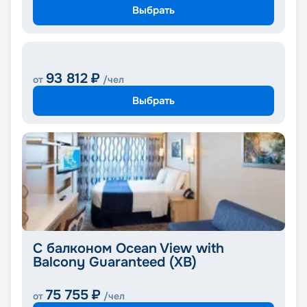
Выбрать
93 812
₽
от
/чел
Выбрать
С балконом Ocean View with
Balcony Guaranteed (XB)
75 755
₽
от
/чел