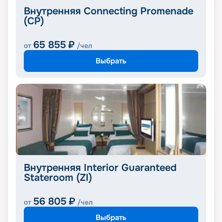
Внутренняя Connecting Promenade
(CP)
65 855
₽
от
/чел
Выбрать
Внутренняя Interior Guaranteed
Stateroom (ZI)
56 805
₽
от
/чел
Выбрать