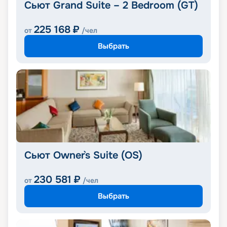
Сьют Grand Suite – 2 Bedroom (GT)
225 168
₽
от
/чел
Выбрать
Сьют Owner`s Suite (OS)
230 581
₽
от
/чел
Выбрать