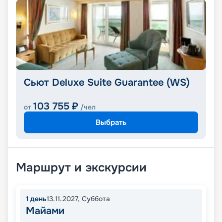
Сьют Deluxe Suite Guarantee (WS)
103 755
₽
от
/чел
Выбрать
Маршрут и экскурсии
1
день
13.11.2027
,
Суббота
Майами