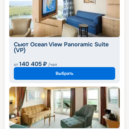
Сьют Ocean View Panoramic Suite
(VP)
140 405
₽
от
/чел
Выбрать