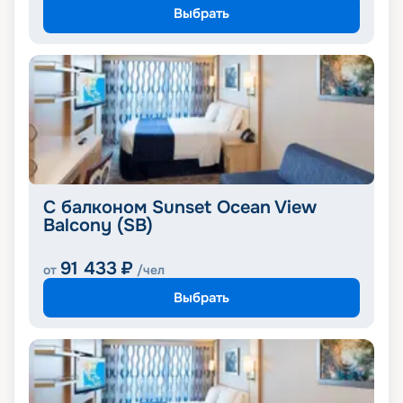
Выбрать
С балконом Sunset Ocean View
Balcony (SB)
91 433
₽
от
/чел
Выбрать