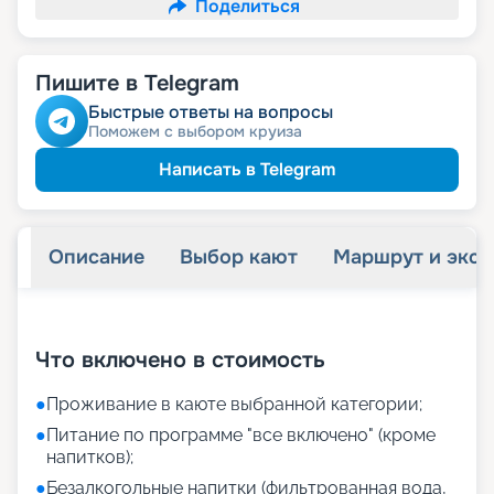
Поделиться
Пишите в Telegram
Быстрые ответы на вопросы
Поможем с выбором круиза
Написать в Telegram
Описание
Выбор кают
Маршрут и экск
+
28
фотографий
Что включено в стоимость
●
Проживание в каюте выбранной категории;
●
Питание по программе "все включено" (кроме
напитков);
●
Безалкогольные напитки (фильтрованная вода,