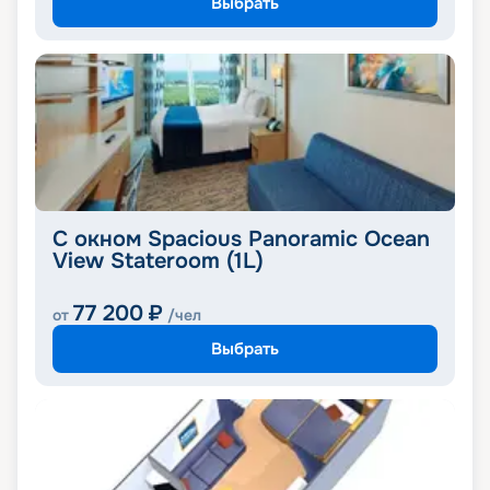
Выбрать
С окном Spacious Panoramic Ocean
View Stateroom (1L)
77 200
₽
от
/чел
Выбрать