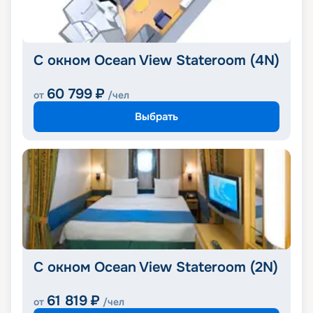
С окном Ocean View Stateroom (4N)
60 799
₽
от
/чел
Выбрать
С окном Ocean View Stateroom (2N)
61 819
₽
от
/чел