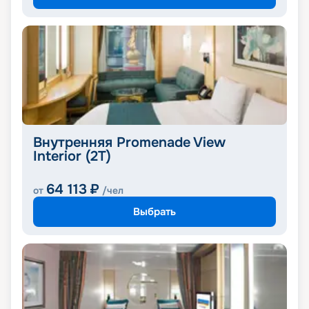
Внутренняя Promenade View
Interior (2T)
64 113
₽
от
/чел
Выбрать