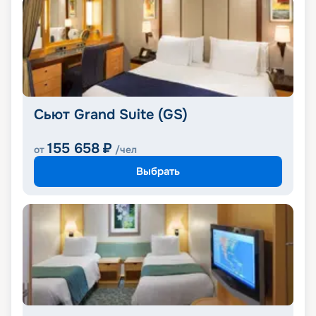
Сьют Grand Suite (GS)
155 658
₽
от
/чел
Выбрать