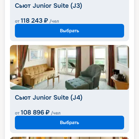
Сьют Junior Suite (J3)
118 243
₽
от
/чел
Выбрать
Сьют Junior Suite (J4)
108 896
₽
от
/чел
Выбрать