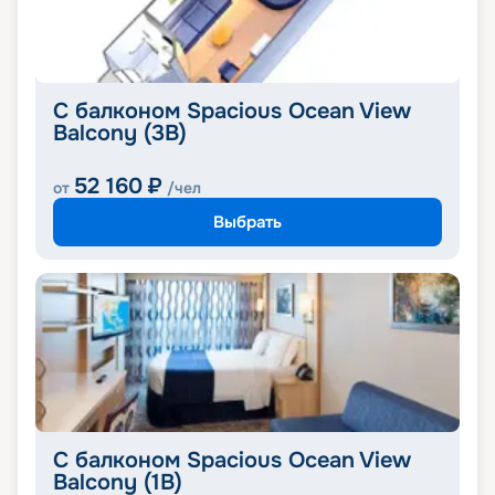
С балконом Spacious Ocean View
Balcony (3B)
52 160
₽
от
/чел
Выбрать
С балконом Spacious Ocean View
Balcony (1B)