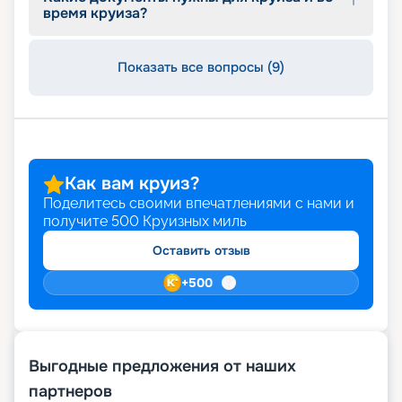
круиз начинается здесь и сейчас!
время круиза?
Показать все вопросы (9)
Как вам круиз?
Поделитесь своими впечатлениями с нами и
получите
500
Круизных миль
Оставить отзыв
+
500
Выгодные предложения от наших
партнеров