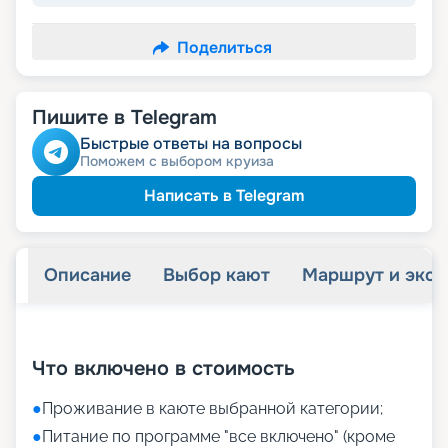
Поделиться
Пишите в Telegram
Быстрые ответы на вопросы
Поможем с выбором круиза
Написать в Telegram
Описание
Выбор кают
Маршрут и экск
+
28
фотографий
Что включено в стоимость
●
Проживание в каюте выбранной категории;
●
Питание по программе "все включено" (кроме