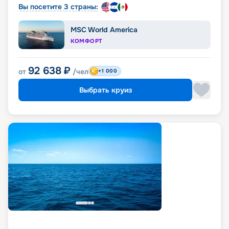
Вы посетите 3 страны:
MSC World America
КОМФОРТ
92 638
₽
от
/чел
+1 000
Выбрать круиз