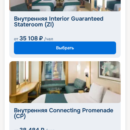
Внутренняя Interior Guaranteed
Stateroom (ZI)
35 108
₽
от
/чел
Выбрать
Внутренняя Connecting Promenade
(CP)