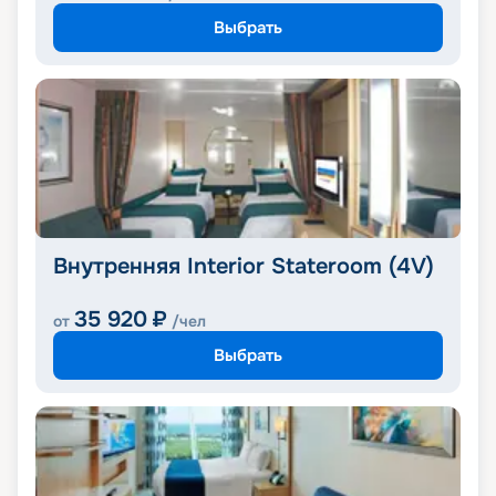
Выбрать
Внутренняя Interior Stateroom (4V)
35 920
₽
от
/чел
Выбрать