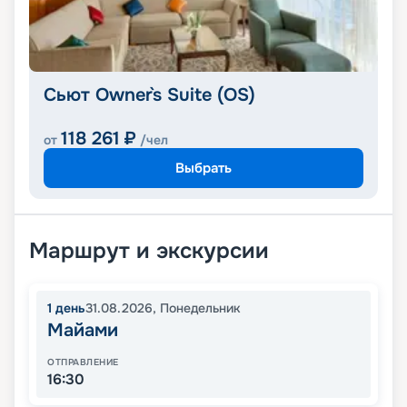
Сьют Owner`s Suite (OS)
118 261
₽
от
/чел
Выбрать
Маршрут и экскурсии
1
день
31.08.2026
,
Понедельник
Майами
ОТПРАВЛЕНИЕ
16:30