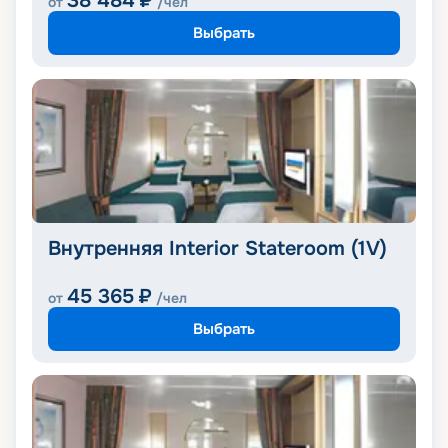
38 484
₽
от
/чел
Выбрать
Внутренняя Interior Stateroom (1V)
45 365
₽
от
/чел
Выбрать