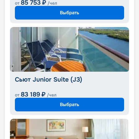
85 753
₽
от
/чел
Выбрать
Сьют Junior Suite (J3)
83 189
₽
от
/чел
Выбрать