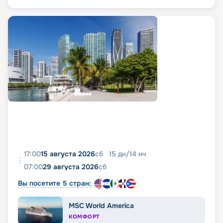
17:00
15 августа 2026
сб
15
дн
/
14
нч
07:00
29 августа 2026
сб
Вы посетите 5 стран:
MSC World America
КОМФОРТ