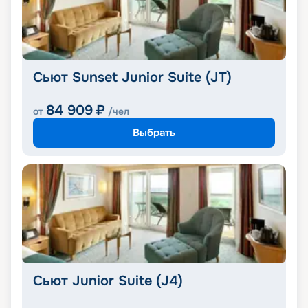
Сьют Sunset Junior Suite (JT)
84 909
₽
от
/чел
Выбрать
Сьют Junior Suite (J4)