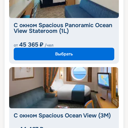
С окном Spacious Panoramic Ocean
View Stateroom (1L)
45 365
₽
от
/чел
Выбрать
С окном Spacious Ocean View (3M)