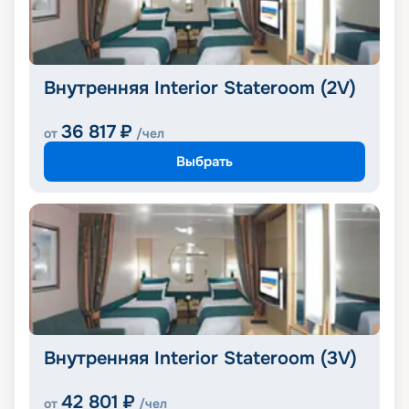
Внутренняя Interior Stateroom (2V)
36 817
₽
от
/чел
Выбрать
Внутренняя Interior Stateroom (3V)
42 801
₽
от
/чел