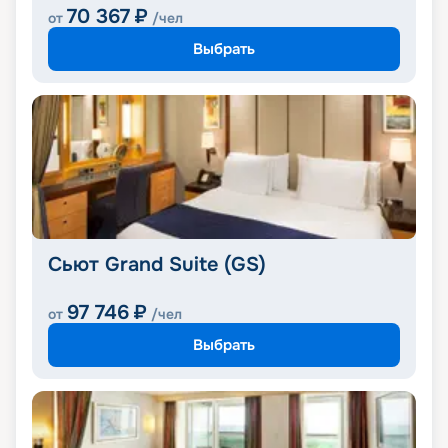
70 367
₽
от
/чел
Выбрать
Сьют Grand Suite (GS)
97 746
₽
от
/чел
Выбрать