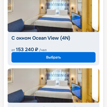
С окном Ocean View (4N)
153 240
₽
от
/чел
Выбрать