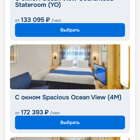
Stateroom (YO)
133 095
₽
от
/чел
Выбрать
С окном Spacious Ocean View (4M)
172 393
₽
от
/чел
Выбрать