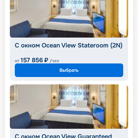
С окном Ocean View Stateroom (2N)
157 856
₽
от
/чел
Выбрать
С окном Ocean View Guaranteed