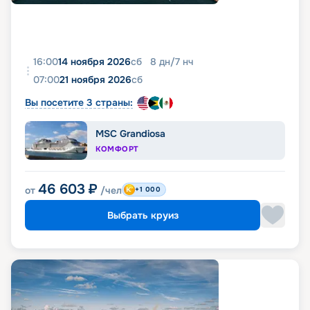
16:00
14 ноября 2026
сб
8
дн
/
7
нч
07:00
21 ноября 2026
сб
Вы посетите 3 страны:
MSC Grandiosa
КОМФОРТ
46 603
₽
от
/чел
+1 000
Выбрать круиз