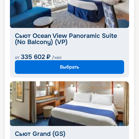
Сьют Ocean View Panoramic Suite
(No Balcony) (VP)
335 602
₽
от
/чел
Выбрать
Сьют Grand (GS)