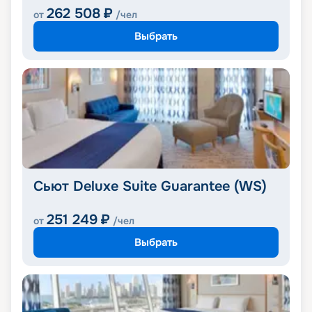
262 508
₽
от
/чел
Выбрать
Сьют Deluxe Suite Guarantee (WS)
251 249
₽
от
/чел
Выбрать