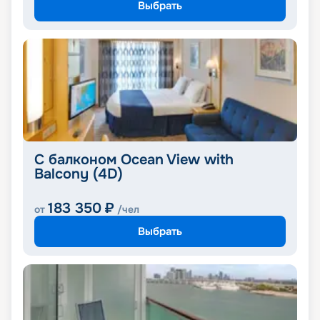
Выбрать
С балконом Ocean View with
Balcony (4D)
183 350
₽
от
/чел
Выбрать