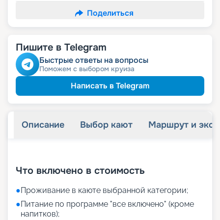
Поделиться
Пишите в Telegram
Быстрые ответы на вопросы
Поможем с выбором круиза
Написать в Telegram
Описание
Выбор кают
Маршрут и экск
+
21
фотографий
Что включено в стоимость
●
Проживание в каюте выбранной категории;
●
Питание по программе "все включено" (кроме
напитков);