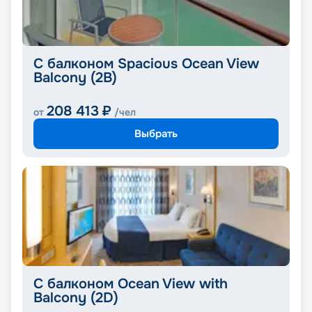
С балконом Spacious Ocean View
Balcony (2B)
208 413
₽
от
/чел
Выбрать
С балконом Ocean View with
Balcony (2D)