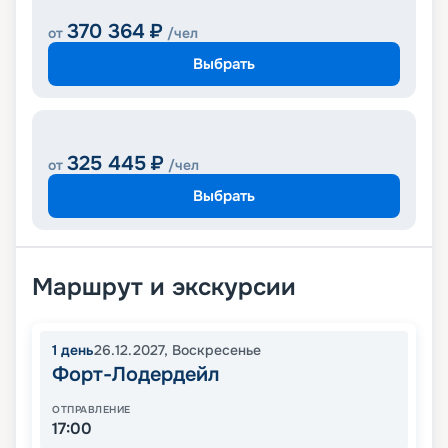
370 364
₽
от
/чел
Выбрать
325 445
₽
от
/чел
Выбрать
Маршрут и экскурсии
1
день
26.12.2027
,
Воскресенье
Форт-Лодердейл
ОТПРАВЛЕНИЕ
17:00