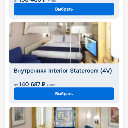
от
/чел
Выбрать
Внутренняя Interior Stateroom (4V)
140 687
₽
от
/чел
Выбрать