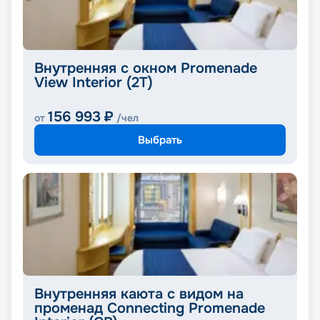
Внутренняя с окном Promenade
View Interior (2T)
156 993
₽
от
/чел
Выбрать
Внутренняя каюта с видом на
променад Connecting Promenade