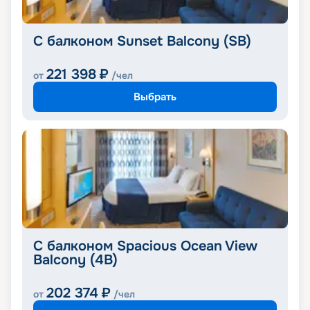
С балконом Sunset Balcony (SB)
221 398
₽
от
/чел
Выбрать
С балконом Spacious Ocean View
Balcony (4B)
202 374
₽
от
/чел