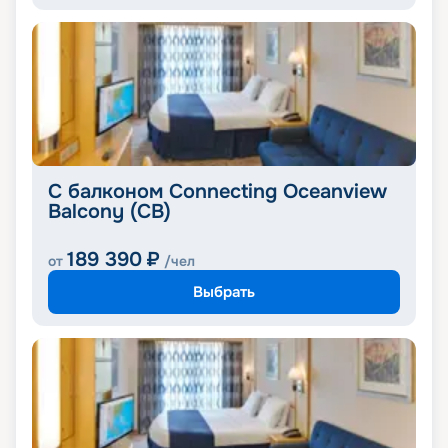
С балконом Connecting Oceanview
Balcony (CB)
189 390
₽
от
/чел
Выбрать