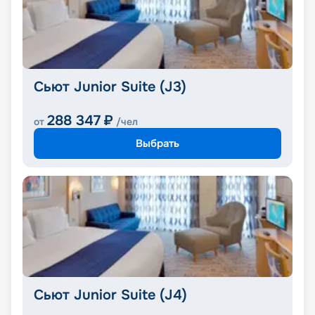
Сьют Junior Suite (J3)
288 347
₽
от
/чел
Выбрать
Сьют Junior Suite (J4)