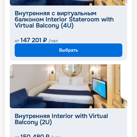
Внутренняя с виртуальным
балконом Interior Stateroom with
Virtual Balcony (4U)
147 201
₽
от
/чел
Выбрать
Внутренняя Interior with Virtual
Balcony (2U)
150 480
₽