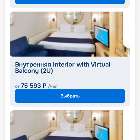
Внутренняя Interior with Virtual
Balcony (2U)
75 593
₽
от
/чел
Выбрать