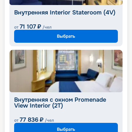
Внутренняя Interior Stateroom (4V)
71 107
₽
от
/чел
Выбрать
Внутренняя с окном Promenade
View Interior (2T)
77 836
₽
от
/чел
Выбрать