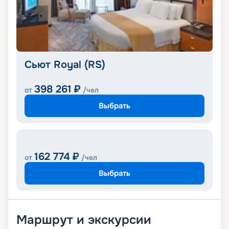
Сьют Royal (RS)
398 261
₽
от
/чел
Выбрать
162 774
₽
от
/чел
Выбрать
Маршрут и экскурсии