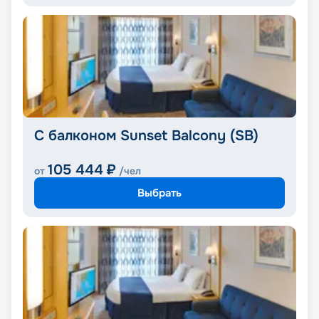
С балконом Sunset Balcony (SB)
105 444
₽
от
/чел
Выбрать