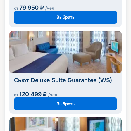
79 950
₽
от
/чел
Выбрать
Сьют Deluxe Suite Guarantee (WS)
120 499
₽
от
/чел
Выбрать