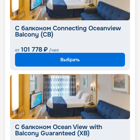
С балконом Connecting Oceanview
Balcony (CB)
101 778
₽
от
/чел
Выбрать
С балконом Ocean View with
Balcony Guaranteed (XB)