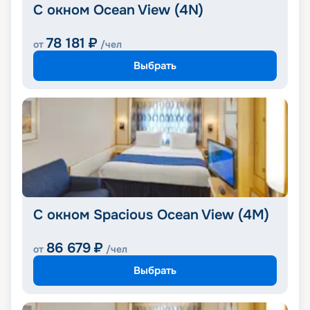
С окном Ocean View (4N)
78 181
₽
от
/чел
Выбрать
С окном Spacious Ocean View (4M)
86 679
₽
от
/чел
Выбрать