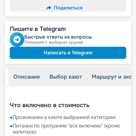
Поделиться
Пишите в Telegram
Быстрые ответы на вопросы
Поможем с выбором круиза
Написать в Telegram
Описание
Выбор кают
Маршрут и экск
+
19
фотографий
Что включено в стоимость
●
Проживание в каюте выбранной категории;
●
Питание по программе "все включено" (кроме
напитков);