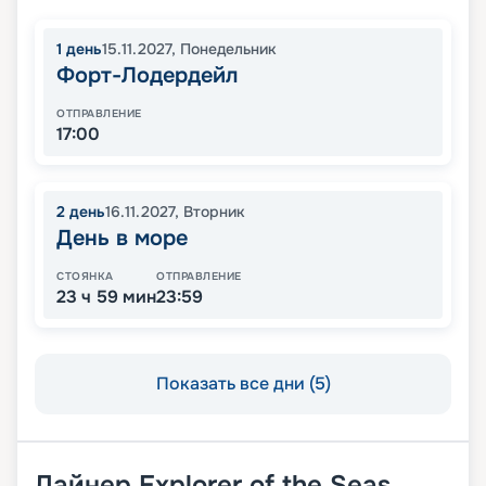
1
день
15.11.2027
,
Понедельник
Форт-Лодердейл
ОТПРАВЛЕНИЕ
17:00
2
день
16.11.2027
,
Вторник
День в море
СТОЯНКА
ОТПРАВЛЕНИЕ
23 ч 59 мин
23:59
Показать все дни (5)
Лайнер
Explorer of the Seas