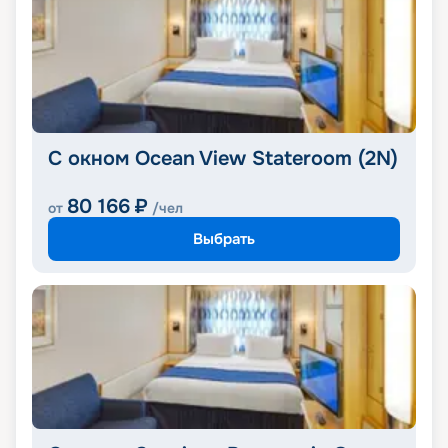
С окном Ocean View Stateroom (2N)
80 166
₽
от
/чел
Выбрать