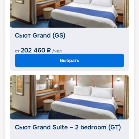
Сьют Grand (GS)
202 460
₽
от
/чел
Выбрать
Сьют Grand Suite – 2 bedroom (GT)