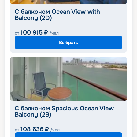
С балконом Ocean View with
Balcony (2D)
100 915
₽
от
/чел
Выбрать
С балконом Spacious Ocean View
Balcony (2B)
108 636
₽
от
/чел