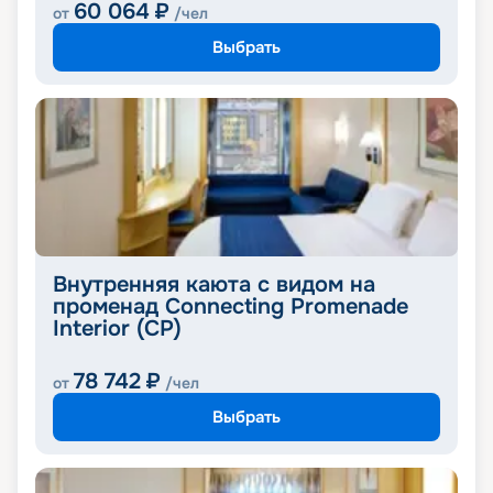
60 064
₽
от
/чел
Выбрать
Внутренняя каюта с видом на
променад Connecting Promenade
Interior (CP)
78 742
₽
от
/чел
Выбрать