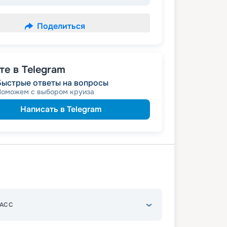
Поделиться
е в Telegram
Быстрые ответы на вопросы
Поможем с выбором круиза
Написать в Telegram
АСС