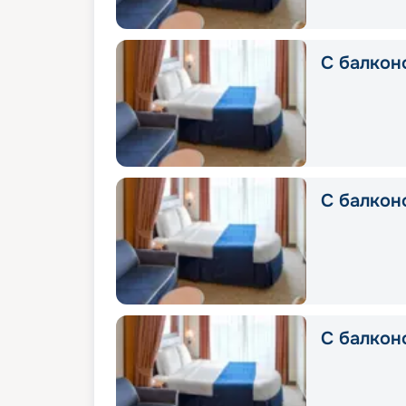
С балкон
С балкон
С балконо