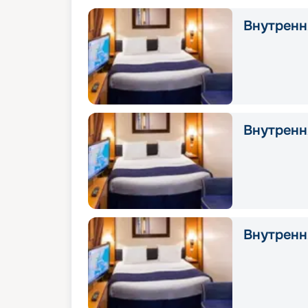
Внутрення
Внутрення
Внутрення