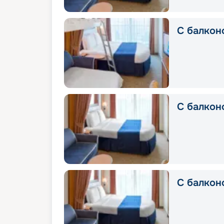
С балкон
С балконо
С балконо