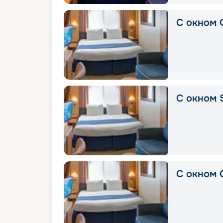
С окном 
С окном 
С окном 