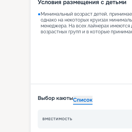
Условия размещения с детьми
●
Минимальный возраст детей, принимаем
однако на некоторых круизах минимальн
менеджера. На всех лайнерах имеются д
возрастных групп и в которые принимаю
Выбор каюты
Список
ВМЕСТИМОСТЬ