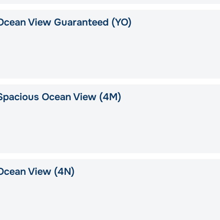
Ocean View Guaranteed (YO)
Spacious Ocean View (4M)
Ocean View (4N)