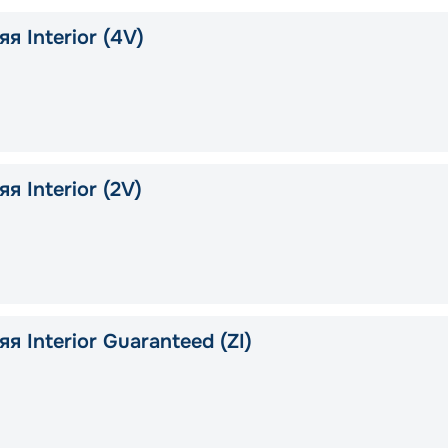
я Interior (4V)
я Interior (2V)
я Interior Guaranteed (ZI)