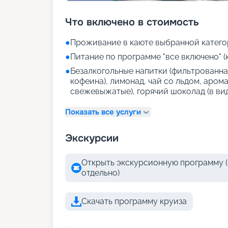
Что включено в стоимость
●
Проживание в каюте выбранной катего
●
Питание по программе "все включено" (
●
Безалкогольные напитки (фильтрованная
кофеина), лимонад, чай со льдом, аром
свежевыжатые), горячий шоколад (в ви
Показать все услуги
Экскурсии
Открыть экскурсионную программу (
отдельно)
Скачать программу круиза