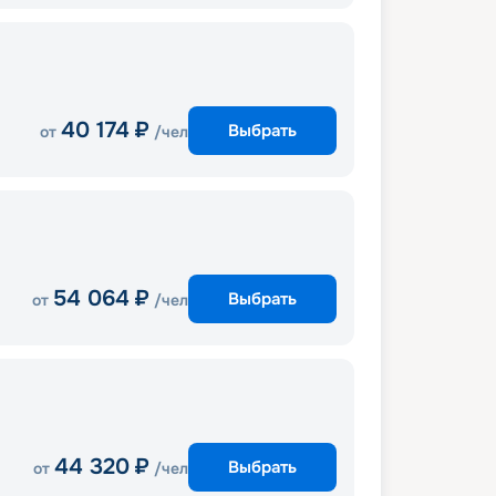
40 174
₽
Выбрать
от
/чел
54 064
₽
Выбрать
от
/чел
44 320
₽
Выбрать
от
/чел