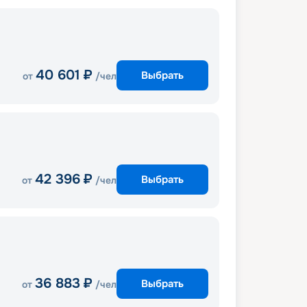
40 601
₽
Выбрать
от
/чел
42 396
₽
Выбрать
от
/чел
36 883
₽
Выбрать
от
/чел