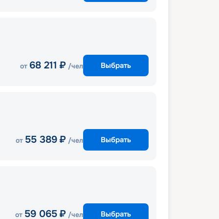
68 211
₽
Выбрать
от
/чел
55 389
₽
Выбрать
от
/чел
59 065
₽
Выбрать
от
/чел