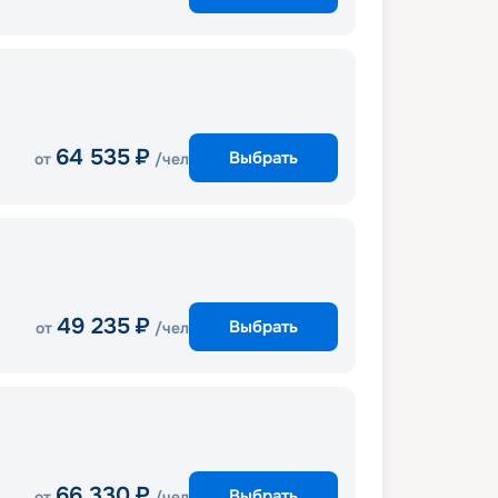
64 535
₽
Выбрать
от
/чел
49 235
₽
Выбрать
от
/чел
66 330
₽
Выбрать
от
/чел