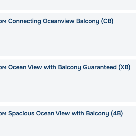
ом Connecting Oceanview Balcony (CB)
ом Ocean View with Balcony Guaranteed (XB)
м Spacious Ocean View with Balcony (4B)