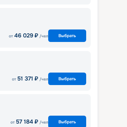
46 029
₽
Выбрать
от
/чел
51 371
₽
Выбрать
от
/чел
57 184
₽
Выбрать
от
/чел