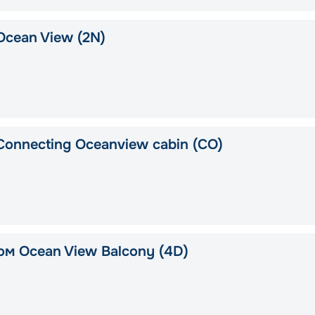
Ocean View (2N)
Connecting Oceanview cabin (CO)
ом Ocean View Balcony (4D)