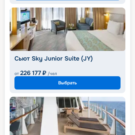
Сьют Sky Junior Suite (JY)
226 177
₽
от
/чел
Выбрать