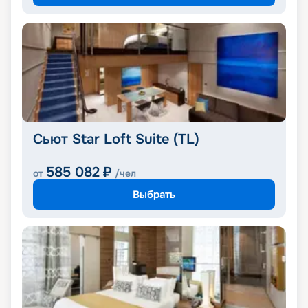
Сьют Star Loft Suite (TL)
585 082
₽
от
/чел
Выбрать