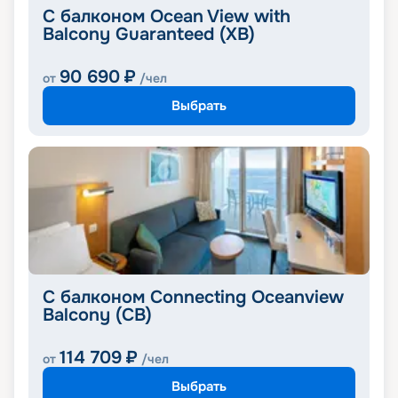
С балконом Ocean View with
Balcony Guaranteed (XB)
90 690
₽
от
/чел
Выбрать
С балконом Connecting Oceanview
Balcony (CB)
114 709
₽
от
/чел
Выбрать