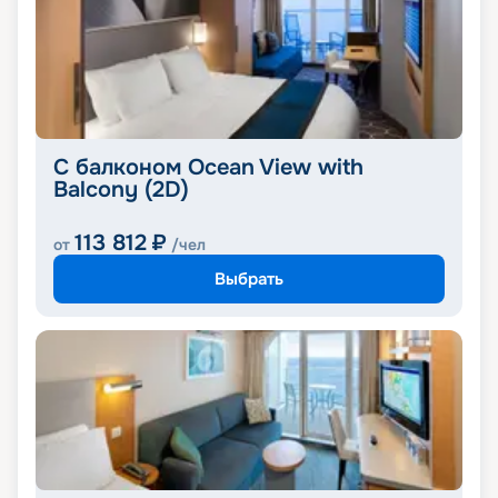
С балконом Ocean View with
Balcony (2D)
113 812
₽
от
/чел
Выбрать