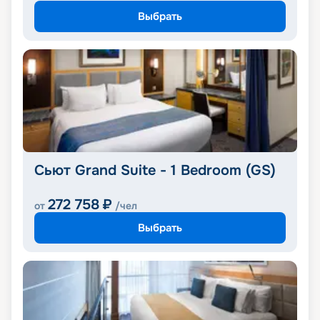
Выбрать
Сьют Grand Suite - 1 Bedroom (GS)
272 758
₽
от
/чел
Выбрать