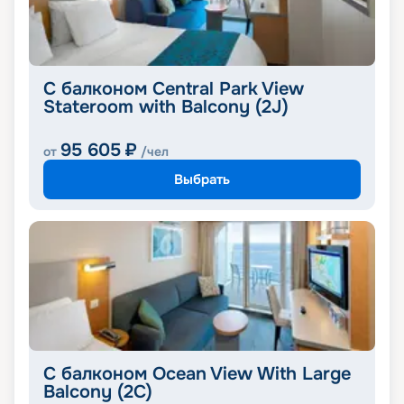
С балконом Central Park View
Stateroom with Balcony (2J)
95 605
₽
от
/чел
Выбрать
С балконом Ocean View With Large
Balcony (2C)