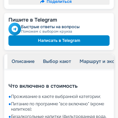
Поделиться
Пишите в Telegram
Быстрые ответы на вопросы
Поможем с выбором круиза
Написать в Telegram
Описание
Выбор кают
Маршрут и экск
+
37
фотографий
Что включено в стоимость
●
Проживание в каюте выбранной категории;
●
Питание по программе "все включено" (кроме
напитков);
●
Безалкогольные напитки (фильтрованная вода,