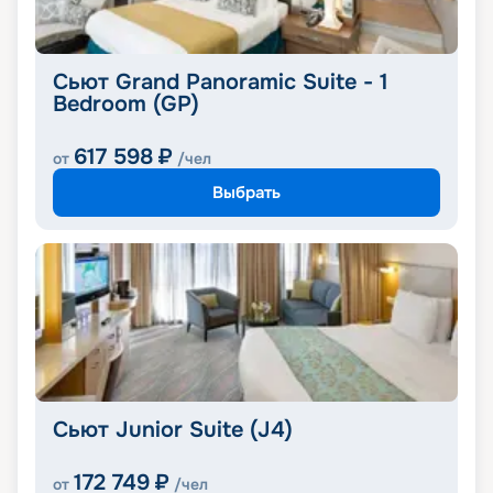
Сьют Grand Panoramic Suite - 1
Bedroom (GP)
617 598
₽
от
/чел
Выбрать
Сьют Junior Suite (J4)
172 749
₽
от
/чел