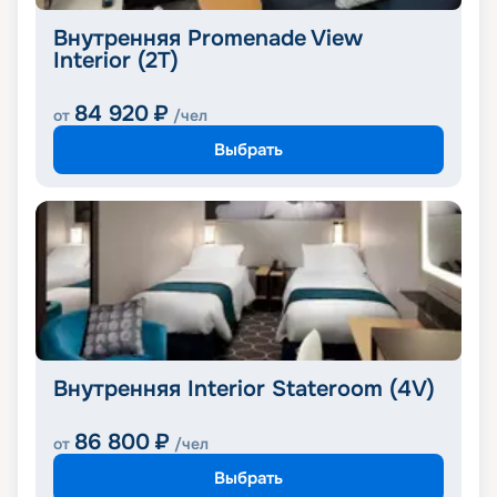
Внутренняя Promenade View
Interior (2T)
84 920
₽
от
/чел
Выбрать
Внутренняя Interior Stateroom (4V)
86 800
₽
от
/чел
Выбрать