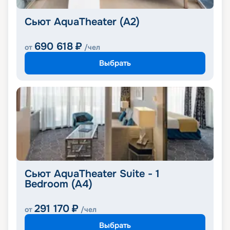
Сьют AquaTheater (A2)
690 618
₽
от
/чел
Выбрать
Сьют AquaTheater Suite - 1
Bedroom (A4)
291 170
₽
от
/чел
Выбрать