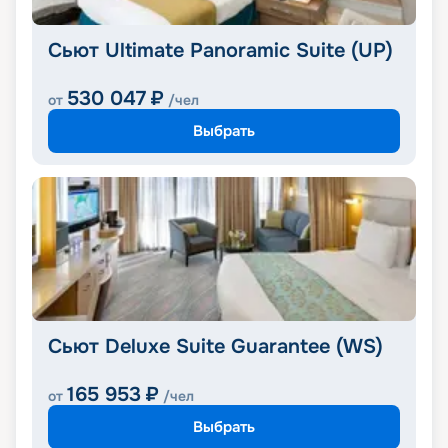
Сьют Ultimate Panoramic Suite (UP)
530 047
₽
от
/чел
Выбрать
Сьют Deluxe Suite Guarantee (WS)
165 953
₽
от
/чел
Выбрать