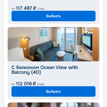
117 487
₽
от
/чел
Выбрать
С балконом Ocean View with
Balcony (4D)
112 016
₽
от
/чел
Выбрать