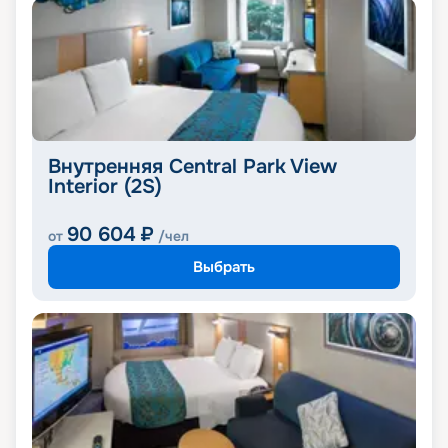
Внутренняя Central Park View
Interior (2S)
90 604
₽
от
/чел
Выбрать