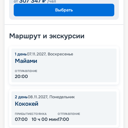
307 347
₽
от
/чел
Выбрать
Маршрут и экскурсии
1
день
07.11.2027
,
Воскресенье
Майами
ОТПРАВЛЕНИЕ
20:00
2
день
08.11.2027
,
Понедельник
Кококей
ПРИБЫТИЕ
СТОЯНКА
ОТПРАВЛЕНИЕ
07:00
10 ч 00 мин
17:00