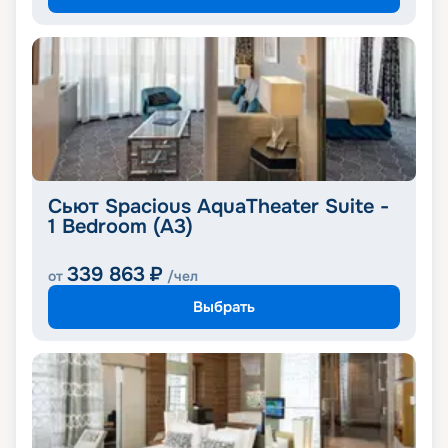
Сьют Spacious AquaTheater Suite -
1 Bedroom (A3)
339 863
₽
от
/чел
Выбрать