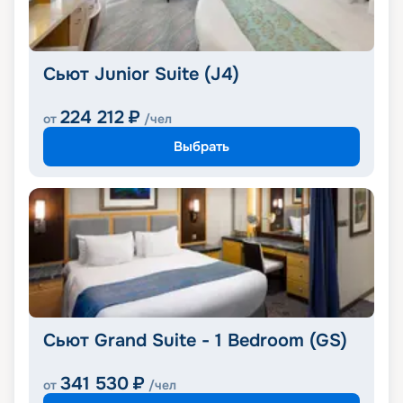
Сьют Junior Suite (J4)
224 212
₽
от
/чел
Выбрать
Сьют Grand Suite - 1 Bedroom (GS)
341 530
₽
от
/чел