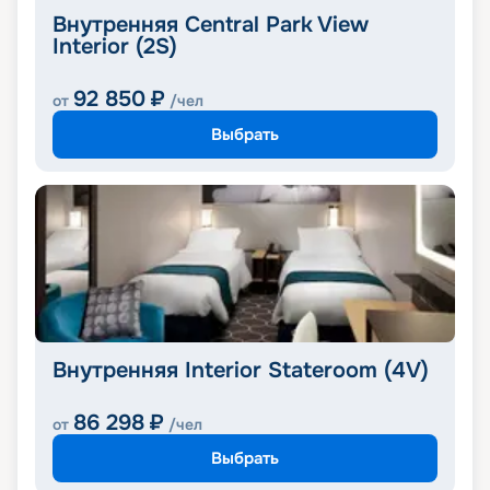
Внутренняя Central Park View
Interior (2S)
92 850
₽
от
/чел
Выбрать
Внутренняя Interior Stateroom (4V)
86 298
₽
от
/чел
Выбрать