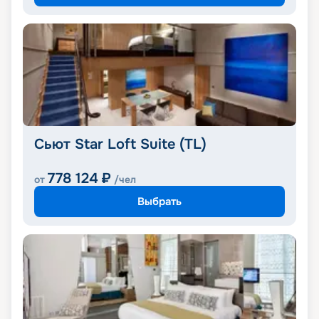
Сьют Star Loft Suite (TL)
778 124
₽
от
/чел
Выбрать