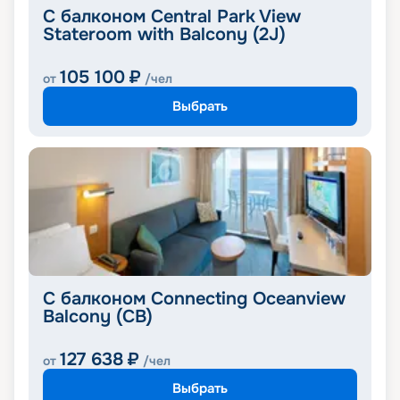
С балконом Central Park View
Stateroom with Balcony (2J)
105 100
₽
от
/чел
Выбрать
С балконом Connecting Oceanview
Balcony (CB)
127 638
₽
от
/чел
Выбрать