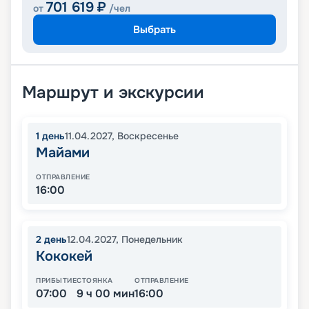
701 619
₽
от
/чел
Выбрать
Маршрут и экскурсии
1
день
11.04.2027
,
Воскресенье
Майами
ОТПРАВЛЕНИЕ
16:00
2
день
12.04.2027
,
Понедельник
Кококей
ПРИБЫТИЕ
СТОЯНКА
ОТПРАВЛЕНИЕ
07:00
9 ч 00 мин
16:00