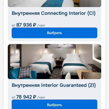
Внутренняя Connecting Interior (CI)
87 936
₽
от
/чел
Выбрать
Внутренняя Interior Guaranteed (ZI)
78 942
₽
от
/чел
Выбрать