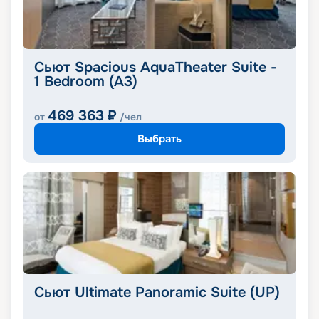
Сьют Spacious AquaTheater Suite -
1 Bedroom (A3)
469 363
₽
от
/чел
Выбрать
Сьют Ultimate Panoramic Suite (UP)