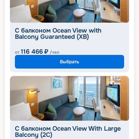
С балконом Ocean View with
Balcony Guaranteed (XB)
116 466
₽
от
/чел
Выбрать
С балконом Ocean View With Large
Balcony (2C)