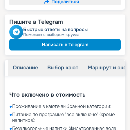
Поделиться
Пишите в Telegram
Быстрые ответы на вопросы
Поможем с выбором круиза
Написать в Telegram
Описание
Выбор кают
Маршрут и экск
+
38
фотографий
Что включено в стоимость
●
Проживание в каюте выбранной категории;
●
Питание по программе "все включено" (кроме
напитков);
●
Безалкогольные напитки (фильтрованная вода,