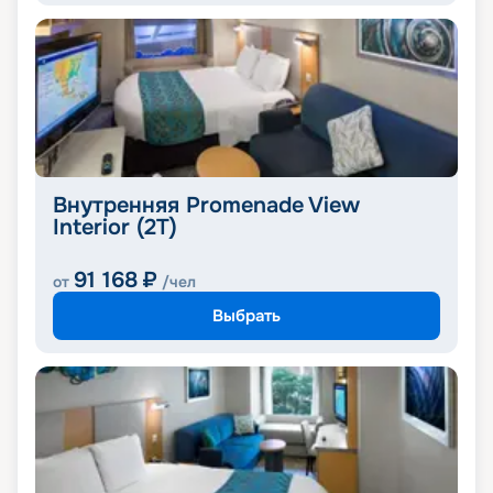
Внутренняя Promenade View
Interior (2T)
91 168
₽
от
/чел
Выбрать