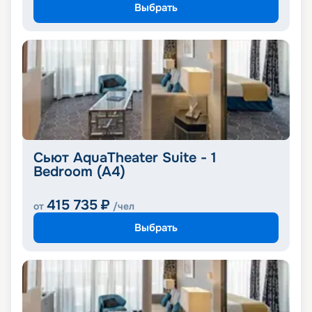
Выбрать
Сьют AquaTheater Suite - 1
Bedroom (A4)
415 735
₽
от
/чел
Выбрать