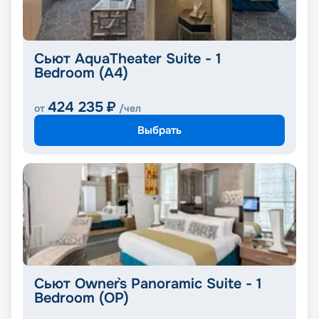
Сьют AquaTheater Suite - 1
Bedroom (A4)
424 235
₽
от
/чел
Выбрать
Сьют Owner`s Panoramic Suite - 1
Bedroom (OP)