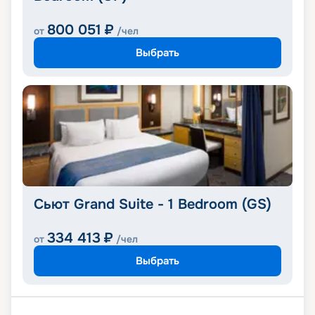
800 051
₽
от
/чел
Выбрать
Сьют Grand Suite - 1 Bedroom (GS)
334 413
₽
от
/чел
Выбрать