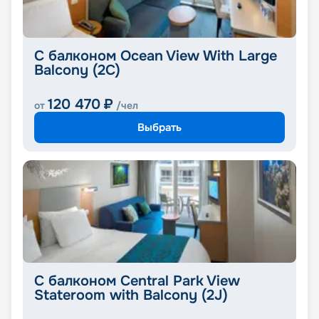
С балконом Ocean View With Large
Balcony (2C)
120 470
₽
от
/чел
Выбрать
С балконом Central Park View
Stateroom with Balcony (2J)