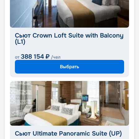
Сьют Crown Loft Suite with Balcony
(L1)
388 154
₽
от
/чел
Выбрать
Сьют Ultimate Panoramic Suite (UP)