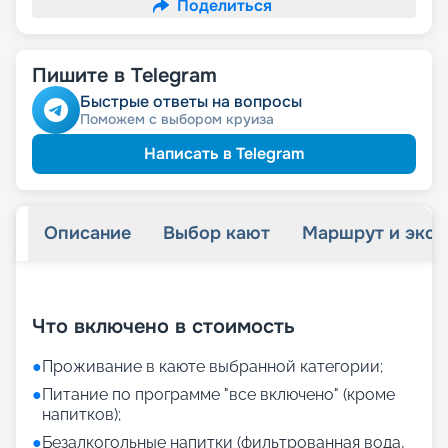
Поделиться
Пишите в Telegram
Быстрые ответы на вопросы
Поможем с выбором круиза
Написать в Telegram
Описание
Выбор кают
Маршрут и экск
+
41
фотографий
Что включено в стоимость
●
Проживание в каюте выбранной категории;
●
Питание по программе "все включено" (кроме
напитков);
●
Безалкогольные напитки (фильтрованная вода,