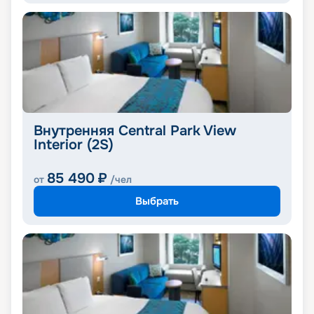
Внутренняя Central Park View
Interior (2S)
85 490
₽
от
/чел
Выбрать