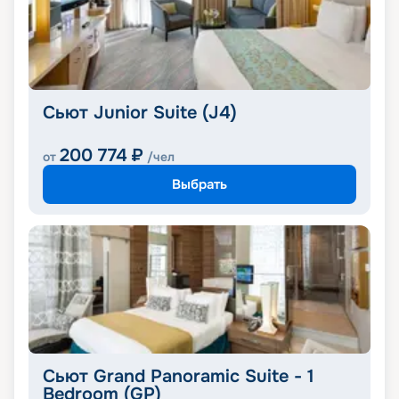
Сьют Junior Suite (J4)
200 774
₽
от
/чел
Выбрать
Сьют Grand Panoramic Suite - 1
Bedroom (GP)