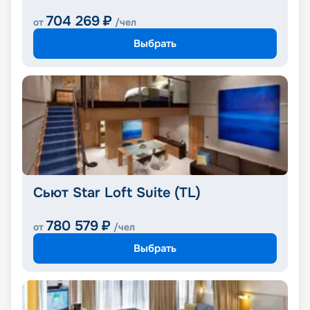
704 269
₽
от
/чел
Выбрать
Сьют Star Loft Suite (TL)
780 579
₽
от
/чел
Выбрать