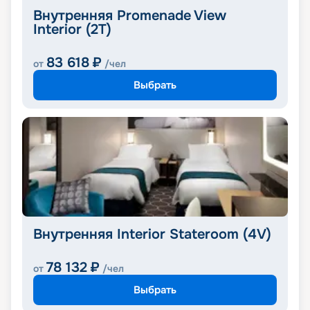
Внутренняя Promenade View
Interior (2T)
83 618
₽
от
/чел
Выбрать
Внутренняя Interior Stateroom (4V)
78 132
₽
от
/чел
Выбрать