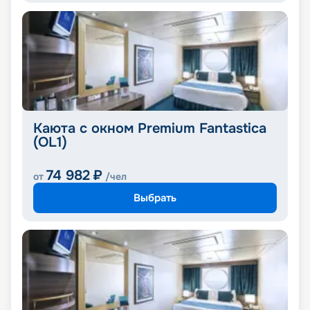
Каюта с окном Premium Fantastica
(OL1)
74 982
₽
от
/чел
Выбрать