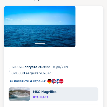
17:00
23 августа 2026
вс
8
дн
/
7
нч
07:00
30 августа 2026
вс
Вы посетите 4 страны:
MSC Magnifica
СТАНДАРТ