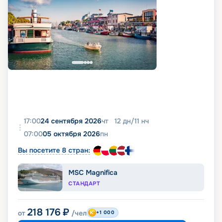
17:00
24 сентября 2026
чт
12
дн
/
11
нч
07:00
05 октября 2026
пн
Вы посетите 8 стран:
MSC Magnifica
СТАНДАРТ
218 176
₽
от
/чел
+1 000