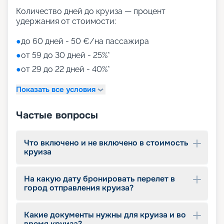
Количество дней до круиза — процент
удержания от стоимости:
●
до 60 дней - 50 €/на пассажира
●
от 59 до 30 дней - 25%*
●
от 29 до 22 дней - 40%*
Показать все условия
Частые вопросы
Что включено и не включено в стоимость
круиза
На какую дату бронировать перелет в
город отправления круиза?
Какие документы нужны для круиза и во
время круиза?