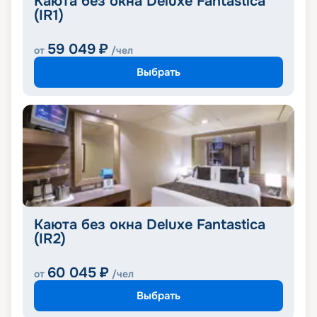
Каюта без окна Deluxe Fantastica
(IR1)
59 049
₽
от
/чел
Выбрать
Каюта без окна Deluxe Fantastica
(IR2)
60 045
₽
от
/чел
Выбрать