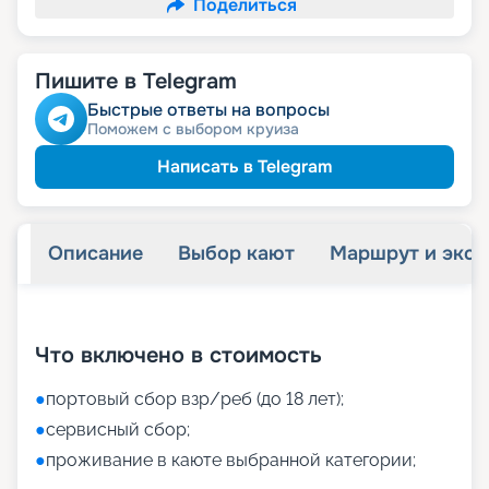
Поделиться
Пишите в Telegram
Быстрые ответы на вопросы
Поможем с выбором круиза
Написать в Telegram
Описание
Выбор кают
Маршрут и экск
+
60
фотографий
Что включено в стоимость
●
портовый сбор взр/реб (до 18 лет);
●
сервисный сбор;
●
проживание в каюте выбранной категории;