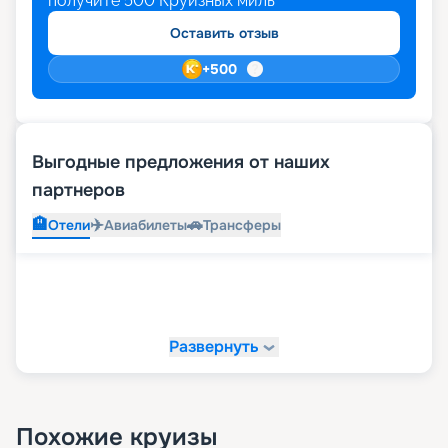
получите
500
Круизных миль
Оставить отзыв
+
500
Выгодные предложения от наших
партнеров
🏨
✈️
🚗
Отели
Авиабилеты
Трансферы
Развернуть
Похожие круизы