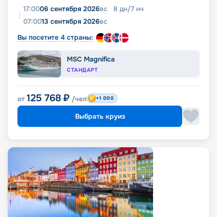
17:00
06 сентября 2026
вс
8
дн
/
7
нч
07:00
13 сентября 2026
вс
Вы посетите 4 страны:
MSC Magnifica
СТАНДАРТ
125 768
₽
от
/чел
+1 000
Выбрать круиз