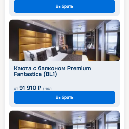
Выбрать
Каюта с балконом Premium
Fantastica (BL1)
91 910
₽
от
/чел
Выбрать