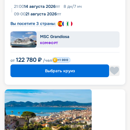
21:00
14 августа 2026
пт
8
дн
/
7
нч
09:00
21 августа 2026
пт
Вы посетите 3 страны:
MSC Grandiosa
КОМФОРТ
122 780
₽
от
/чел
+1 000
Выбрать круиз