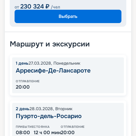
230 324
₽
от
/чел
Выбрать
Маршрут и экскурсии
1
день
27.03.2028
,
Понедельник
Арресифе-Де-Лансароте
ОТПРАВЛЕНИЕ
20:00
2
день
28.03.2028
,
Вторник
Пуэрто-дель-Росарио
ПРИБЫТИЕ
СТОЯНКА
ОТПРАВЛЕНИЕ
08:00
12 ч 00 мин
20:00