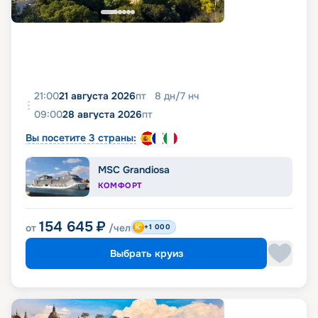
21:00
21 августа 2026
пт
8
дн
/
7
нч
09:00
28 августа 2026
пт
Вы посетите 3 страны:
MSC Grandiosa
КОМФОРТ
154 645
₽
от
/чел
+1 000
Выбрать круиз