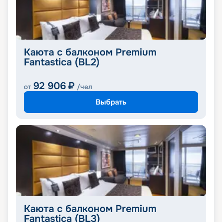
Каюта с балконом Premium
Fantastica (BL2)
92 906
₽
от
/чел
Выбрать
Каюта с балконом Premium
Fantastica (BL3)