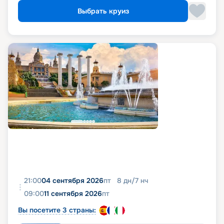
Выбрать круиз
21:00
04 сентября 2026
пт
8
дн
/
7
нч
09:00
11 сентября 2026
пт
Вы посетите 3 страны: