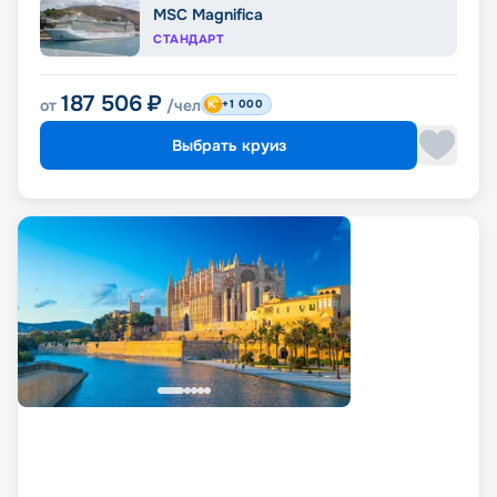
MSC Magnifica
СТАНДАРТ
187 506
₽
от
/чел
+1 000
Выбрать круиз