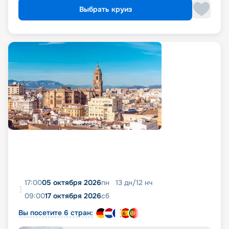
Выбрать круиз
17:00
05 октября 2026
пн
13
дн
/
12
нч
09:00
17 октября 2026
сб
Вы посетите 6 стран: