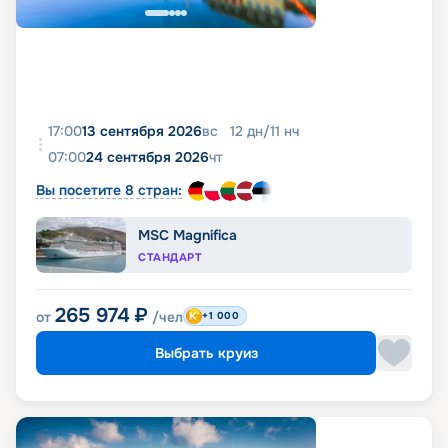
17:00
13 сентября 2026
вс
12
дн
/
11
нч
07:00
24 сентября 2026
чт
Вы посетите 8 стран:
MSC Magnifica
СТАНДАРТ
265 974
₽
от
/чел
+1 000
Выбрать круиз