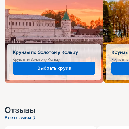
Круизы по Золотому Кольцу
Круизы
Круизы по Золотому Кольцу
Круизы на
Выбрать круиз
Отзывы
Все отзывы