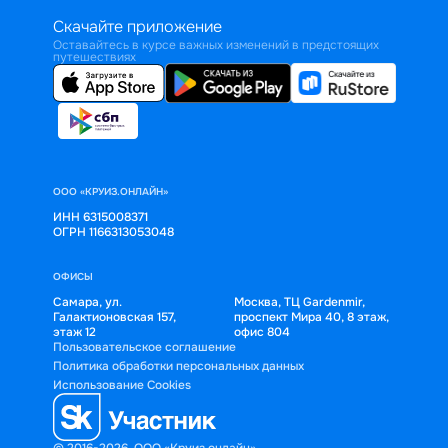
Скачайте приложение
Оставайтесь в курсе важных изменений в предстоящих
путешествиях
ООО «КРУИЗ.ОНЛАЙН»
ИНН 6315008371
ОГРН 1166313053048
ОФИСЫ
Самара, ул.
Москва, ТЦ Gardenmir,
Галактионовская 157,
проспект Мира 40, 8 этаж,
этаж 12
офис 804
Пользовательское соглашение
Политика обработки персональных данных
Использование Cookies