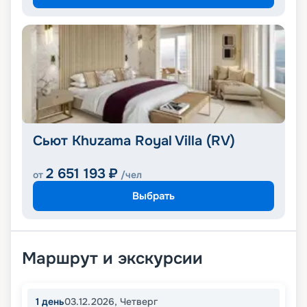
Сьют Khuzama Royal Villa (RV)
2 651 193
₽
от
/чел
Выбрать
Маршрут и экскурсии
1
день
03.12.2026
,
Четверг