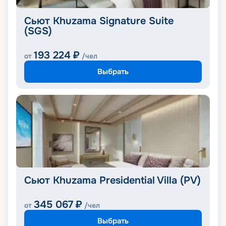
Сьют Khuzama Signature Suite
(SGS)
193 224
₽
от
/чел
Выбрать
Сьют Khuzama Presidential Villa (PV)
345 067
₽
от
/чел
Выбрать