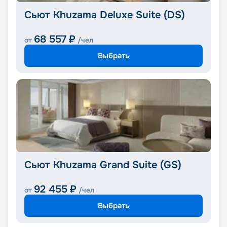
Сьют Khuzama Deluxe Suite (DS)
68 557
₽
от
/чел
Выбрать
Сьют Khuzama Grand Suite (GS)
92 455
₽
от
/чел
Выбрать