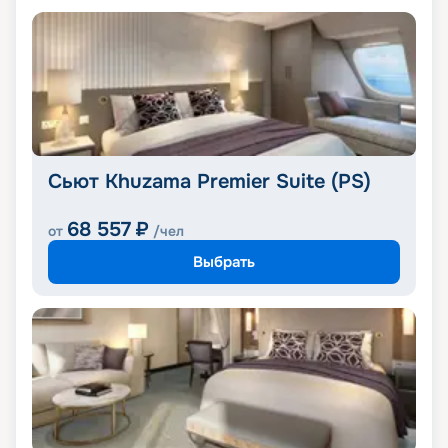
Сьют Khuzama Premier Suite (PS)
68 557
₽
от
/чел
Выбрать