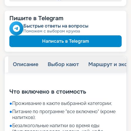
Пишите в Telegram
Быстрые ответы на вопросы
Поможем с выбором круиза
Написать в Telegram
Описание
Выбор кают
Маршрут и экск
+
44
фотографий
Что включено в стоимость
●
Проживание в каюте выбранной категории;
●
Питание по программе "все включено" (кроме
напитков);
●
Безалкогольные напитки во время еды