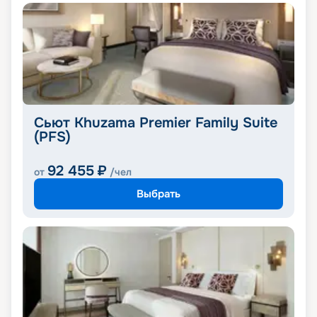
Сьют Khuzama Premier Family Suite
(PFS)
92 455
₽
от
/чел
Выбрать