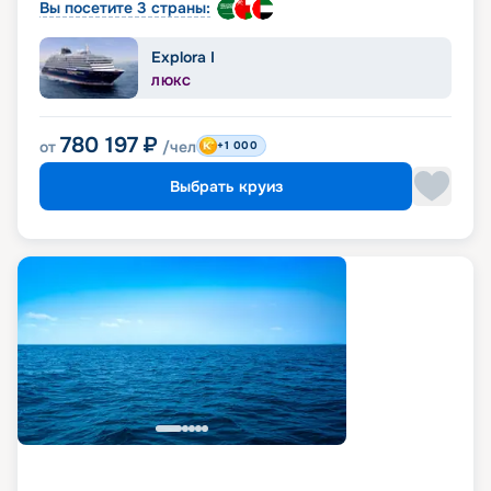
Вы посетите 3 страны:
Explora I
ЛЮКС
780 197
₽
от
/чел
+1 000
Выбрать круиз