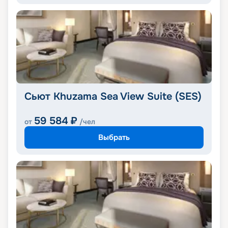
Сьют Khuzama Sea View Suite (SES)
59 584
₽
от
/чел
Выбрать