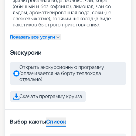
(фильтрованная вода, молоко, чай, кофе
(обычный и без кофеина), лимонад, чай со
льдом, ароматизированная вода, соки (не
свежевыжатые), горячий шоколад (в виде
пакетиков быстрого приготовления);
Показать все услуги
Экскурсии
Открыть экскурсионную программу
(оплачивается на борту теплохода
отдельно)
Скачать программу круиза
Выбор каюты
Список