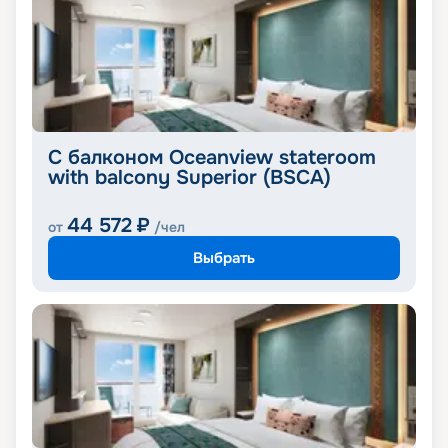
С балконом Oceanview stateroom
with balcony Superior (BSCA)
44 572
₽
от
/чел
Выбрать