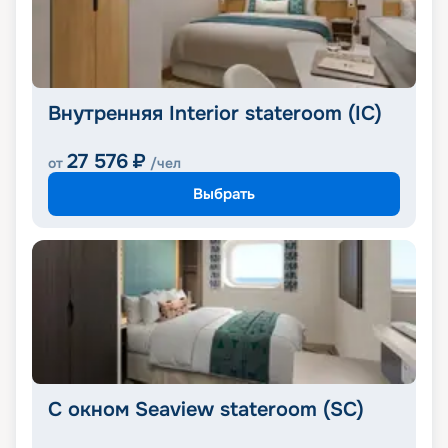
Внутренняя Interior stateroom (IC)
27 576
₽
от
/чел
Выбрать
С окном Seaview stateroom (SC)