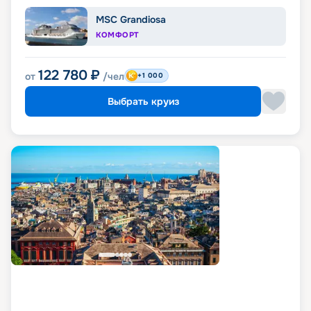
MSC Grandiosa
КОМФОРТ
122 780
₽
от
/чел
+1 000
Выбрать круиз