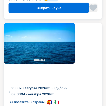
Выбрать круиз
21:00
28 августа 2026
пт
8
дн
/
7
нч
09:00
04 сентября 2026
пт
Вы посетите 3 страны: