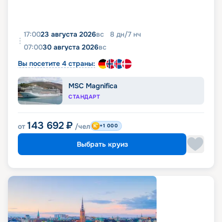
17:00
23 августа 2026
вс
8
дн
/
7
нч
07:00
30 августа 2026
вс
Вы посетите 4 страны:
MSC Magnifica
СТАНДАРТ
143 692
₽
от
/чел
+1 000
Выбрать круиз