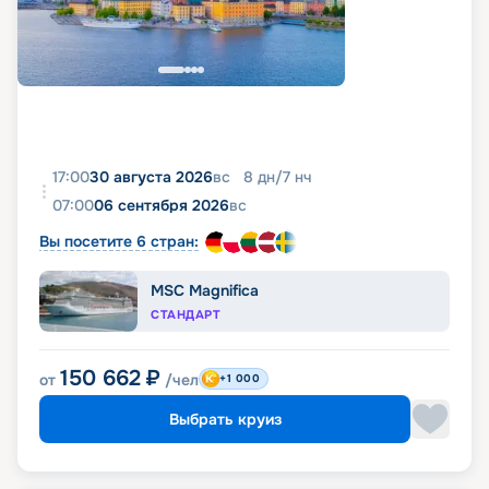
17:00
30 августа 2026
вс
8
дн
/
7
нч
07:00
06 сентября 2026
вс
Вы посетите 6 стран:
MSC Magnifica
СТАНДАРТ
150 662
₽
от
/чел
+1 000
Выбрать круиз