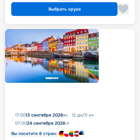
Выбрать круиз
17:00
13 сентября 2026
вс
12
дн
/
11
нч
07:00
24 сентября 2026
чт
Вы посетите 8 стран: