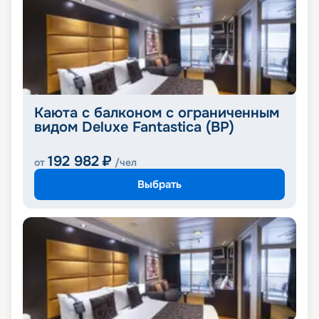
Каюта с балконом с ограниченным
видом Deluxe Fantastica (BP)
192 982
₽
от
/чел
Выбрать