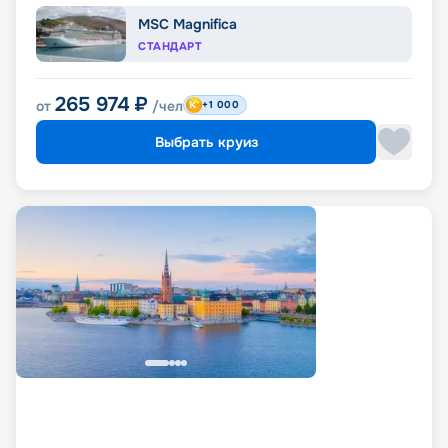
MSC Magnifica
СТАНДАРТ
265 974
₽
от
/чел
+1 000
Выбрать круиз