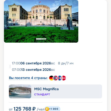
17:00
06 сентября 2026
вс
8
дн
/
7
нч
07:00
13 сентября 2026
вс
Вы посетите 4 страны:
MSC Magnifica
СТАНДАРТ
125 768
₽
от
/чел
+1 000