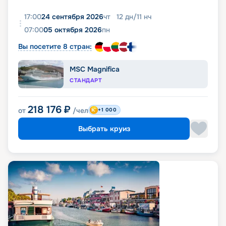
17:00
24 сентября 2026
чт
12
дн
/
11
нч
07:00
05 октября 2026
пн
Вы посетите 8 стран:
MSC Magnifica
СТАНДАРТ
218 176
₽
от
/чел
+1 000
Выбрать круиз