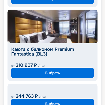
Каюта с балконом Premium
Fantastica (BL3)
210 907
₽
от
/чел
Выбрать
244 763
₽
от
/чел
Выбрать