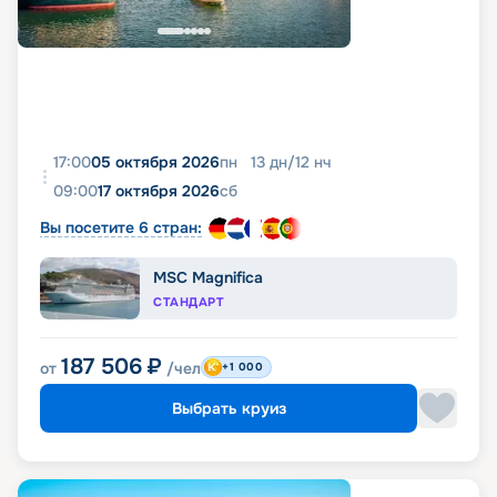
17:00
05 октября 2026
пн
13
дн
/
12
нч
09:00
17 октября 2026
сб
Вы посетите 6 стран:
MSC Magnifica
СТАНДАРТ
187 506
₽
от
/чел
+1 000
Выбрать круиз