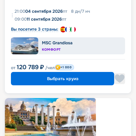
21:00
04 сентября 2026
пт
8
дн
/
7
нч
09:00
11 сентября 2026
пт
Вы посетите 3 страны:
MSC Grandiosa
КОМФОРТ
120 789
₽
от
/чел
+1 000
Выбрать круиз