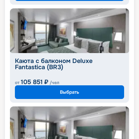
Каюта с балконом Deluxe
Fantastica (BR3)
105 851
₽
от
/чел
Выбрать