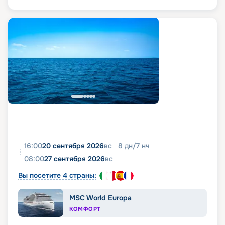
16:00
20 сентября 2026
вс
8
дн
/
7
нч
08:00
27 сентября 2026
вс
Вы посетите 4 страны:
MSC World Europa
КОМФОРТ