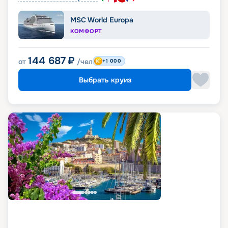
MSC World Europa
КОМФОРТ
144 687
₽
от
/чел
+1 000
Выбрать круиз