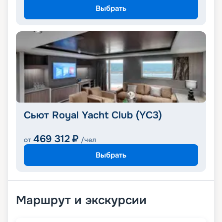
Выбрать
Сьют Royal Yacht Club (YC3)
469 312
₽
от
/чел
Выбрать
Маршрут и экскурсии