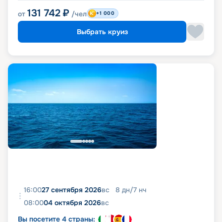
131 742
₽
от
/чел
+1 000
Выбрать круиз
16:00
27 сентября 2026
вс
8
дн
/
7
нч
08:00
04 октября 2026
вс
Вы посетите 4 страны: