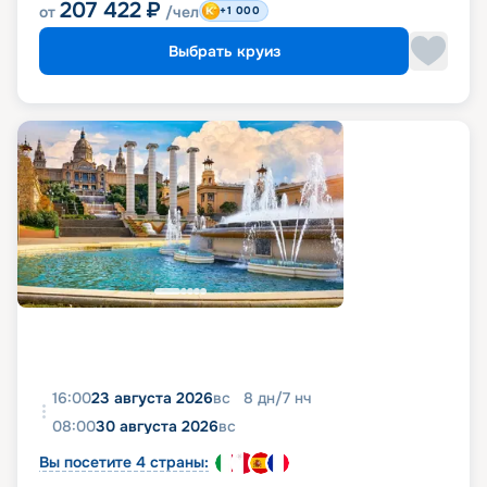
207 422
₽
от
/чел
+1 000
Выбрать круиз
16:00
23 августа 2026
вс
8
дн
/
7
нч
08:00
30 августа 2026
вс
Вы посетите 4 страны: