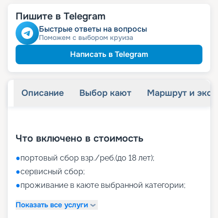
Пишите в Telegram
Быстрые ответы на вопросы
Поможем с выбором круиза
Написать в Telegram
Описание
Выбор кают
Маршрут и экск
+
41
фотографий
Что включено в стоимость
●
портовый сбор взр./реб.(до 18 лет);
●
сервисный сбор;
●
проживание в каюте выбранной категории;
Показать все услуги