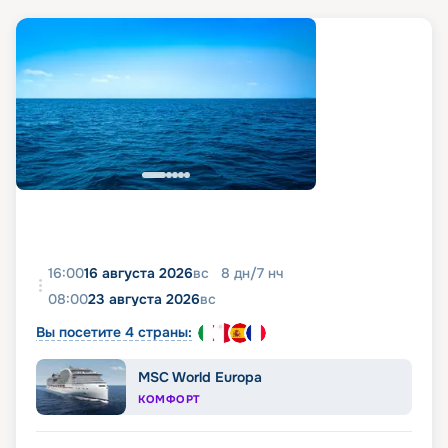
16:00
16 августа 2026
вс
8
дн
/
7
нч
08:00
23 августа 2026
вс
Вы посетите 4 страны:
MSC World Europa
КОМФОРТ