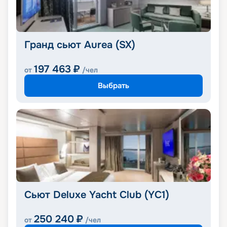
Гранд сьют Aurea (SX)
197 463
₽
от
/чел
Выбрать
Сьют Deluxe Yacht Club (YC1)
250 240
₽
от
/чел