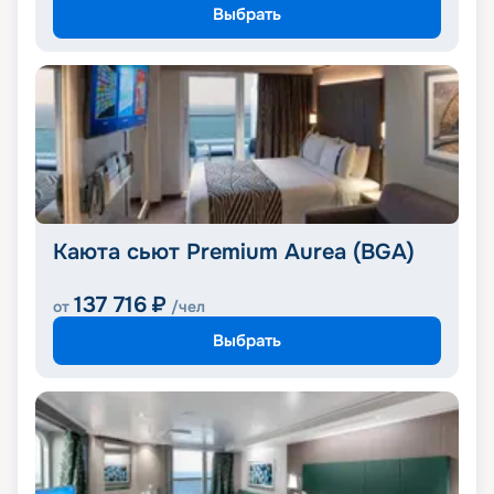
Выбрать
Каюта сьют Premium Aurea (BGA)
137 716
₽
от
/чел
Выбрать