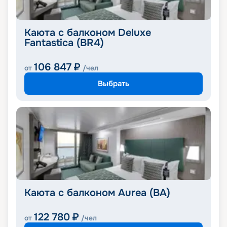
Каюта с балконом Deluxe
Fantastica (BR4)
106 847
₽
от
/чел
Выбрать
Каюта с балконом Aurea (BA)
122 780
₽
от
/чел