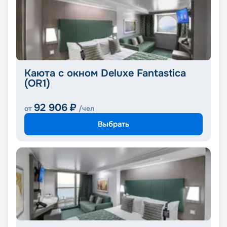
Каюта с окном Deluxe Fantastica
(OR1)
92 906
₽
от
/чел
Выбрать