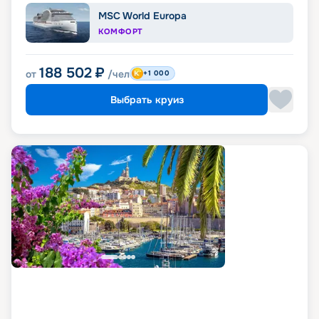
MSC World Europa
КОМФОРТ
188 502
₽
от
/чел
+1 000
Выбрать круиз