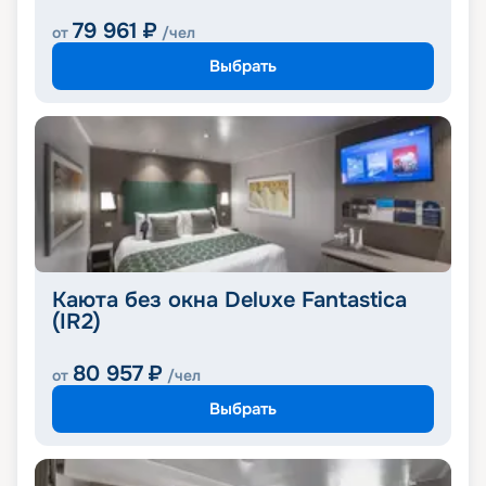
79 961
₽
от
/чел
Выбрать
Каюта без окна Deluxe Fantastica
(IR2)
80 957
₽
от
/чел
Выбрать