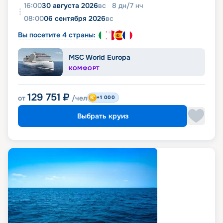
16:00
30 августа 2026
вс
8
дн
/
7
нч
08:00
06 сентября 2026
вс
Вы посетите 4 страны:
MSC World Europa
КОМФОРТ
129 751
₽
от
/чел
+1 000
Выбрать круиз