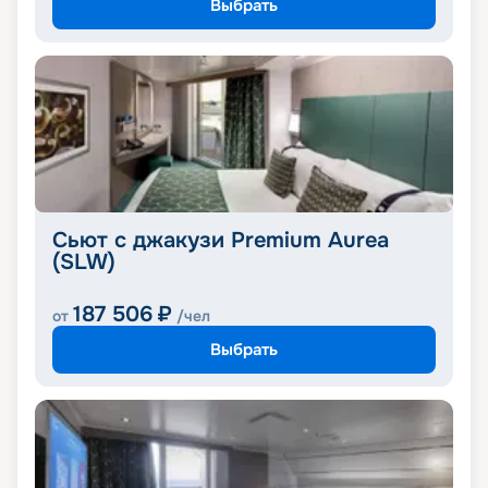
Выбрать
Сьют с джакузи Premium Aurea
(SLW)
187 506
₽
от
/чел
Выбрать