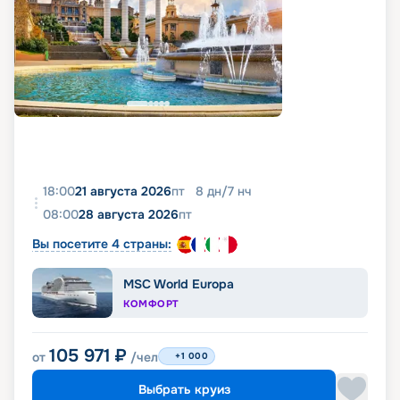
18:00
21 августа 2026
пт
8
дн
/
7
нч
08:00
28 августа 2026
пт
Вы посетите 4 страны:
MSC World Europa
КОМФОРТ
105 971
₽
от
/чел
+1 000
Выбрать круиз