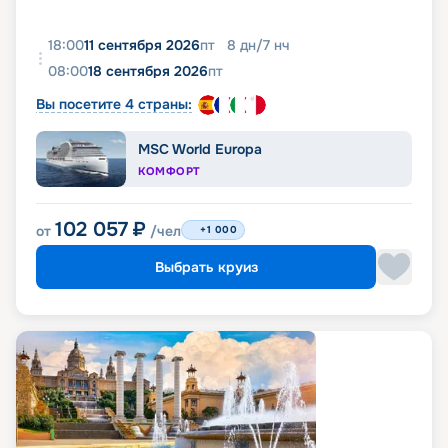
18:00
11 сентября 2026
пт
8
дн
/
7
нч
08:00
18 сентября 2026
пт
Вы посетите 4 страны:
MSC World Europa
КОМФОРТ
102 057
₽
от
/чел
+1 000
Выбрать круиз