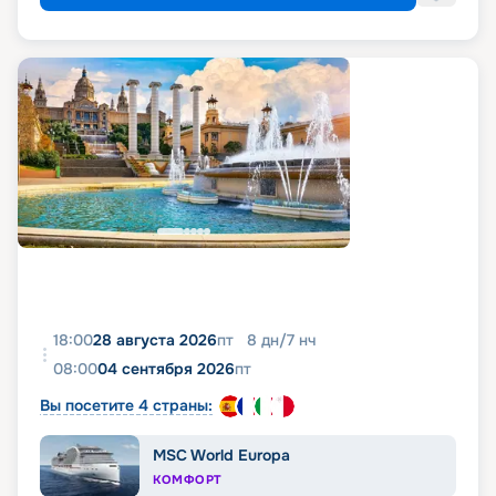
18:00
28 августа 2026
пт
8
дн
/
7
нч
08:00
04 сентября 2026
пт
Вы посетите 4 страны:
MSC World Europa
КОМФОРТ