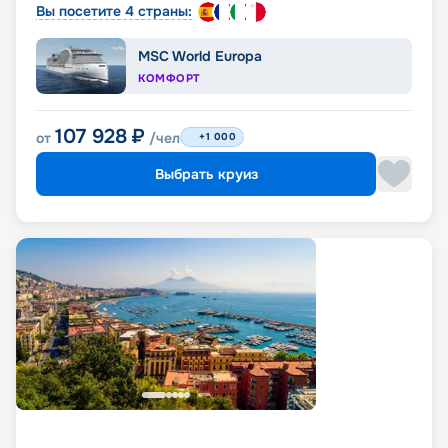
Вы посетите 4 страны:
MSC World Europa
КОМФОРТ
107 928
₽
от
/чел
+1 000
Выбрать круиз