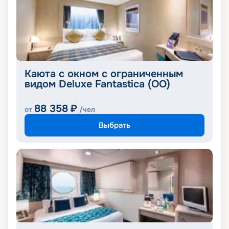
Каюта с окном с ограниченным
видом Deluxe Fantastica (OO)
88 358
₽
от
/чел
Выбрать