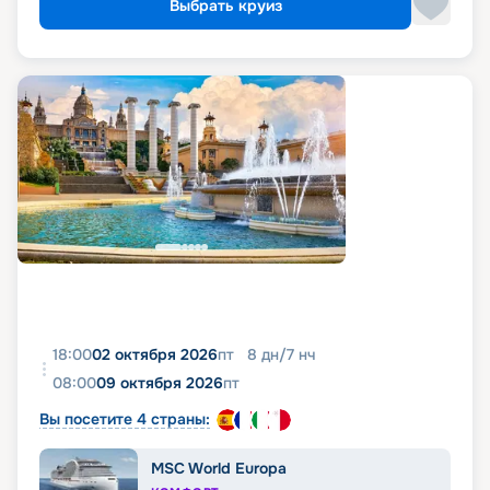
Выбрать круиз
18:00
02 октября 2026
пт
8
дн
/
7
нч
08:00
09 октября 2026
пт
Вы посетите 4 страны:
MSC World Europa