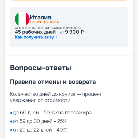
Италия
ТРЕБУЕТСЯ ВИЗА
СРОК ВЫПОЛНЕНИЯ ВИЗЫ
СТОИМОСТЬ
45
рабочих дней
9 900
₽
от
Как получить визу
Вопросы-ответы
Правила отмены и возврата
Количество дней до круиза — процент
удержания от стоимости:
●
до 60 дней - 50 €/на пассажира
●
от 59 до 30 дней - 25%*
●
от 29 до 22 дней - 40%*