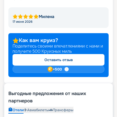
Милена
17 июня 2026
Как вам круиз?
Поделитесь своими впечатлениями с нами и
получите
500
Круизных миль
Оставить отзыв
+
500
Выгодные предложения от наших
партнеров
🏨
✈️
🚗
Отели
Авиабилеты
Трансферы