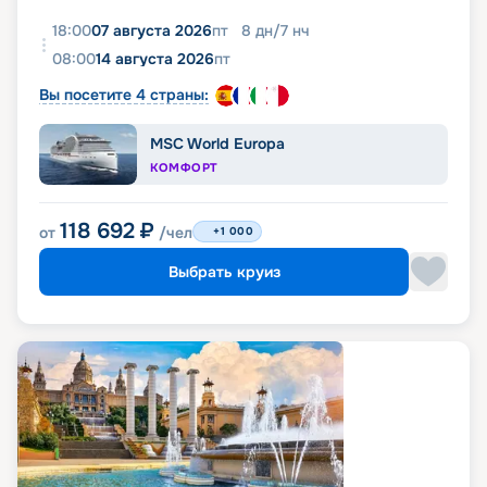
18:00
07 августа 2026
пт
8
дн
/
7
нч
08:00
14 августа 2026
пт
Вы посетите 4 страны:
MSC World Europa
КОМФОРТ
118 692
₽
от
/чел
+1 000
Выбрать круиз