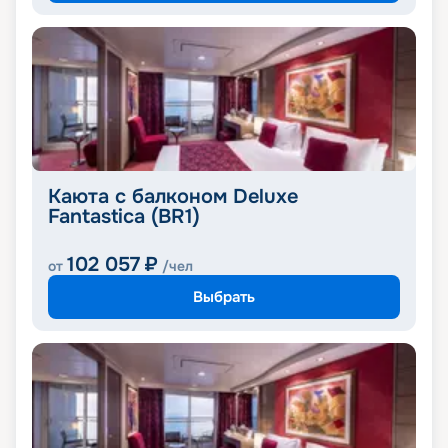
Каюта с балконом Deluxe
Fantastica (BR1)
102 057
₽
от
/чел
Выбрать