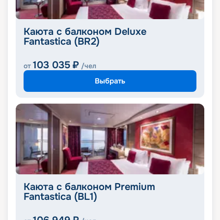
Каюта с балконом Deluxe
Fantastica (BR2)
103 035
₽
от
/чел
Выбрать
Каюта с балконом Premium
Fantastica (BL1)