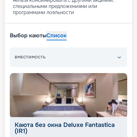
нельзя комбинировать с другими акциями,
специальными предложениями или
программами лояльности
Выбор каюты
Список
ВМЕСТИМОСТЬ
Каюта без окна Deluxe Fantastica
(IR1)