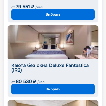
79 551
₽
от
/чел
Выбрать
Каюта без окна Deluxe Fantastica
(IR2)
80 530
₽
от
/чел
Выбрать