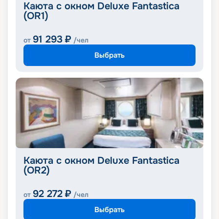
Каюта с окном Deluxe Fantastica
(OR1)
91 293
₽
от
/чел
Выбрать
Каюта с окном Deluxe Fantastica
(OR2)
92 272
₽
от
/чел
Выбрать