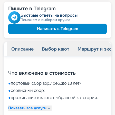
Пишите в Telegram
Быстрые ответы на вопросы
Поможем с выбором круиза
Написать в Telegram
Описание
Выбор кают
Маршрут и экск
+
40
фотографий
Что включено в стоимость
●
портовый сбор взр./реб.(до 18 лет);
●
сервисный сбор;
●
проживание в каюте выбранной категории;
Показать все услуги