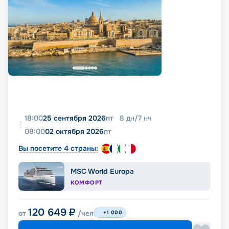
18:00
25 сентября 2026
пт
8
дн
/
7
нч
08:00
02 октября 2026
пт
Вы посетите 4 страны:
MSC World Europa
КОМФОРТ
120 649
₽
от
/чел
+1 000