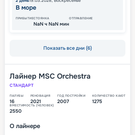
2
день
19.03.2028
,
Воскресенье
В море
ПРИБЫТИЕ
СТОЯНКА
ОТПРАВЛЕНИЕ
NaN ч NaN мин
Показать все дни (6)
Лайнер
MSC Orchestra
СТАНДАРТ
ПАЛУБЫ
РЕНОВАЦИЯ
ГОД ПОСТРОЙКИ
КОЛИЧЕСТВО КАЮТ
16
2021
2007
1275
ВМЕСТИМОСТЬ (ЧЕЛОВЕК)
2550
О
лайнере