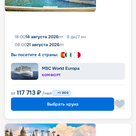
18:00
14 августа 2026
пт
8
дн
/
7
нч
08:00
21 августа 2026
пт
Вы посетите 4 страны:
MSC World Europa
КОМФОРТ
117 713
₽
от
/чел
+1 000
Выбрать круиз