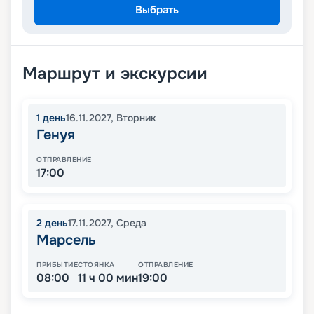
Выбрать
Маршрут и экскурсии
1
день
16.11.2027
,
Вторник
Генуя
ОТПРАВЛЕНИЕ
17:00
2
день
17.11.2027
,
Среда
Марсель
ПРИБЫТИЕ
СТОЯНКА
ОТПРАВЛЕНИЕ
08:00
11 ч 00 мин
19:00