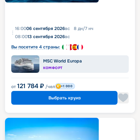
16:00
06 сентября 2026
вс
8
дн
/
7
нч
08:00
13 сентября 2026
вс
Вы посетите 4 страны:
MSC World Europa
КОМФОРТ
121 784
₽
от
/чел
+1 000
Выбрать круиз