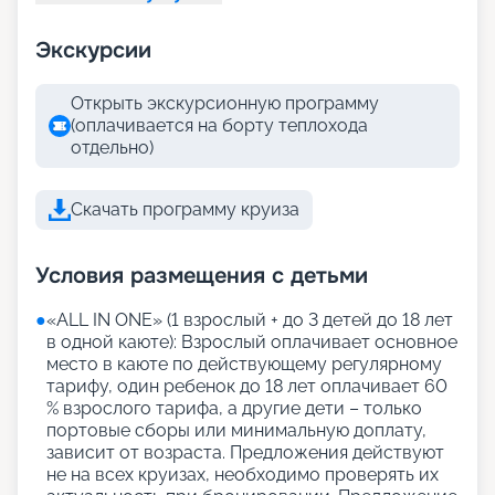
Экскурсии
Открыть экскурсионную программу
(оплачивается на борту теплохода
отдельно)
Скачать программу круиза
Условия размещения с детьми
●
«АLL IN ONE» (1 взрослый + до 3 детей до 18 лет
в одной каюте): Взрослый оплачивает основное
место в каюте по действующему регулярному
тарифу, один ребенок до 18 лет оплачивает 60
% взрослого тарифа, а другие дети – только
портовые сборы или минимальную доплату,
зависит от возраста. Предложения действуют
не на всех круизах, необходимо проверять их