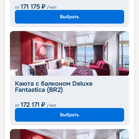
171 175
₽
от
/чел
Выбрать
Каюта с балконом Deluxe
Fantastica (BR2)
172 171
₽
от
/чел
Выбрать