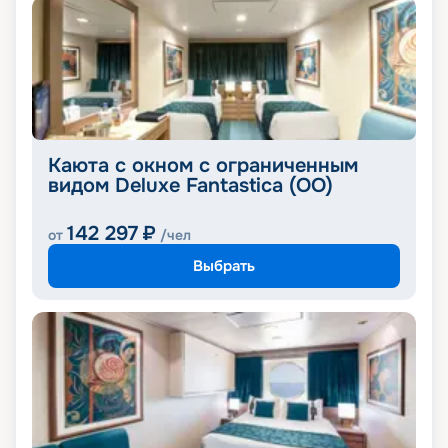
Каюта с окном с ограниченным
видом Deluxe Fantastica (OO)
142 297
₽
от
/чел
Выбрать