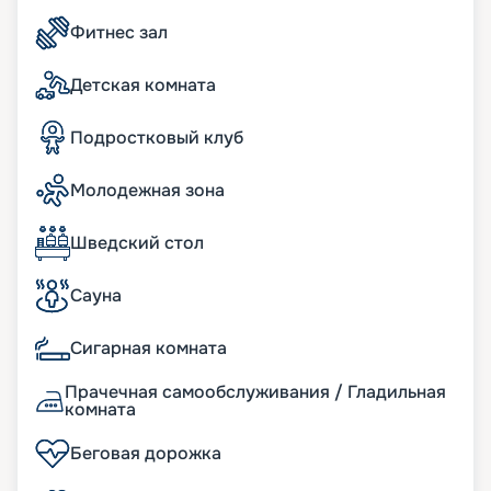
Фитнес зал
Детская комната
Подростковый клуб
Молодежная зона
Шведский стол
Сауна
Сигарная комната
Прачечная самообслуживания / Гладильная
комната
Беговая дорожка