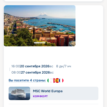
16:00
20 сентября 2026
вс
8
дн
/
7
нч
08:00
27 сентября 2026
вс
Вы посетите 4 страны:
MSC World Europa
КОМФОРТ