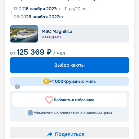
17:00
16 ноября 2027
вт
11
дн
/
10
нч
08:00
26 ноября 2027
пт
MSC Magnifica
СТАНДАРТ
125 369
₽
от
/ чел
Выбор каюты
+
1 000
Круизных миль
Добавить в избранное
Моментально оповестим о снижении цены
Поделиться