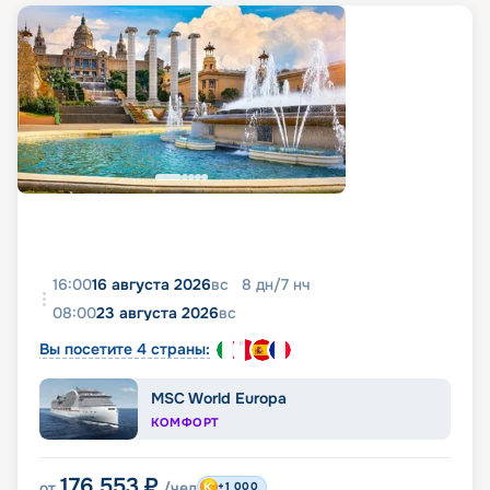
16:00
16 августа 2026
вс
8
дн
/
7
нч
08:00
23 августа 2026
вс
Вы посетите 4 страны:
MSC World Europa
КОМФОРТ
176 553
₽
от
/чел
+1 000