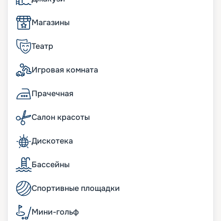
казино, дискотека и многое другое.
Магазины
Путешествуйте с
«Круиз.онлайн»
Театр
Маршруты MSC Magnifica в 2026 - 2027 г.
Игровая комната
проходят в водах Мексиканского залива и
Карибского моря, начинаясь и заканчиваясь в
Майами. Вы можете купить путевку онлайн
Прачечная
прямо сейчас, изучив на нашем сайте план
теплохода, схемы палуб, описание кают, фото
Салон красоты
интерьеров. Выбирайте побережье Америки,
чтобы почувствовать себя Колумбом! Мы
Дискотека
предлагаем нашим клиентам воспользоваться
услугой раннего бронирования, чтобы у них
была возможность приобрести лучшие путевки.
Бассейны
Также вы можете заранее познакомиться с
обзорами экскурсий, чтобы выбрать для себя
Спортивные площадки
самые интересные варианты.
Мини-гольф