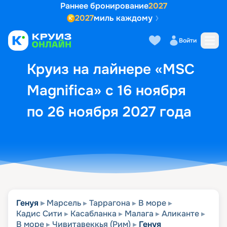
Раннее бронирование
2027
2027
миль каждому
Описание
Выбор кают
Маршрут и экск
Войти
Круиз на лайнере «MSC
Magnifica» с 16 ноября
по 26 ноября 2027 года
Генуя
Марсель
Таррагона
В море
Кадис Сити
Касабланка
Малага
Аликанте
В море
Чивитавеккья (Рим)
Генуя