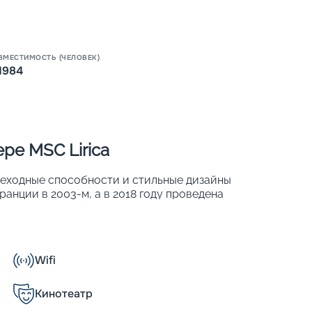
Пишит
ВМЕСТИМОСТЬ (ЧЕЛОВЕК)
1984
ре MSC Lirica
реходные способности и стильные дизайны
анции в 2003-м, а в 2018 году проведена
яда международных наград. В 780 хорошо
 1 984 человек. Основные характеристики
Wifi
Кинотеатр