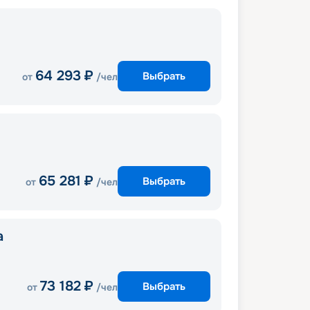
64 293
₽
Выбрать
от
/чел
65 281
₽
Выбрать
от
/чел
a
73 182
₽
Выбрать
от
/чел