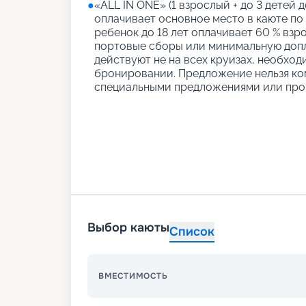
●
«АLL IN ONE» (1 взрослый + до 3 детей д
оплачивает основное место в каюте по
ребенок до 18 лет оплачивает 60 % взро
портовые сборы или минимальную допл
действуют не на всех круизах, необход
бронировании. Предложение нельзя ко
специальными предложениями или про
Выбор каюты
Список
ВМЕСТИМОСТЬ