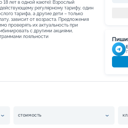
о 18 лет в одной каюте): Взрослый
 действующему регулярному тарифу, один
слого тарифа, а другие дети – только
ату, зависит от возраста. Предложения
имо проверять их актуальность при
мбинировать с другими акциями,
граммами лояльности
Пишит
СТОИМОСТЬ
КЛ