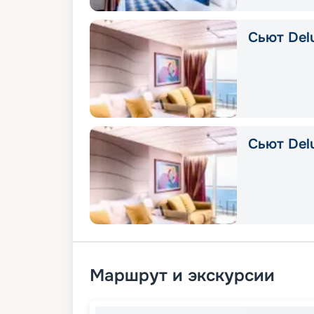
Сьют Delu
Сьют Del
Маршрут и экскурсии