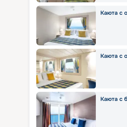
Каюта с о
Каюта с о
Каюта с б