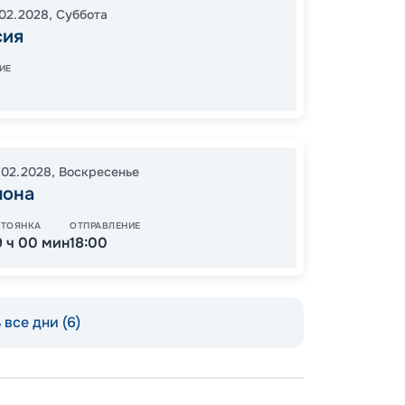
02.2028
,
Суббота
21:00
0
сия
07:00
ИЕ
64
от
.02.2028
,
Воскресенье
лона
СТОЯНКА
ОТПРАВЛЕНИЕ
9 ч 00 мин
18:00
все дни (6)