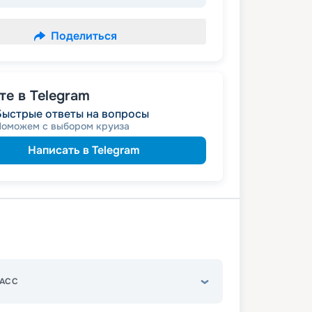
Поделиться
е в Telegram
Быстрые ответы на вопросы
Поможем с выбором круиза
Написать в Telegram
АСС