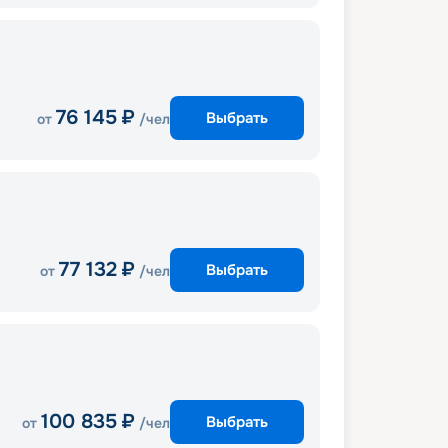
76 145
₽
Выбрать
от
/чел
77 132
₽
Выбрать
от
/чел
100 835
₽
Выбрать
от
/чел