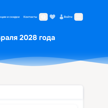
кции и скидки
Контакты
Войти
враля 2028 года