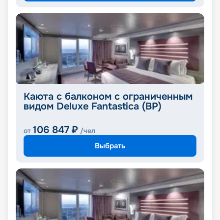
Каюта с балконом c ограниченным
видом Deluxe Fantastica (BP)
106 847
₽
от
/чел
Выбрать