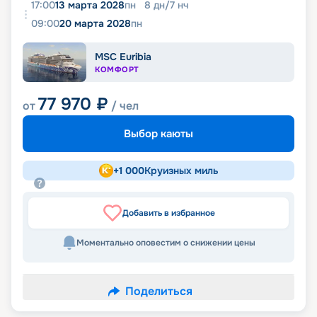
17:00
13 марта 2028
пн
8
дн
/
7
нч
09:00
20 марта 2028
пн
MSC Euribia
КОМФОРТ
77 970
₽
от
/ чел
Выбор каюты
+
1 000
Круизных миль
Добавить в избранное
Моментально оповестим о снижении цены
Поделиться