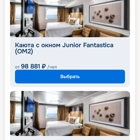
Каюта с окном Junior Fantastica
(OM2)
98 881
₽
от
/чел
Выбрать