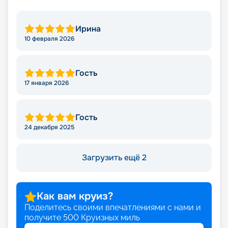
Ирина
10 февраля 2026
Гость
17 января 2026
Гость
24 декабря 2025
Загрузить ещё 2
Как вам круиз?
Поделитесь своими впечатлениями с нами и
получите
500
Круизных миль