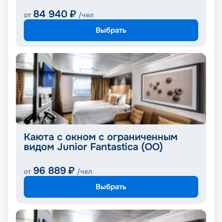
84 940
₽
от
/чел
Выбрать
Каюта с окном с ограниченным
видом Junior Fantastica (OO)
96 889
₽
от
/чел
Выбрать