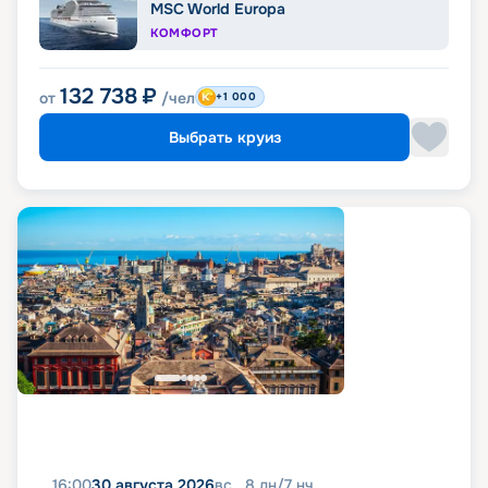
MSC World Europa
КОМФОРТ
132 738
₽
от
/чел
+1 000
Выбрать круиз
16:00
30 августа 2026
вс
8
дн
/
7
нч