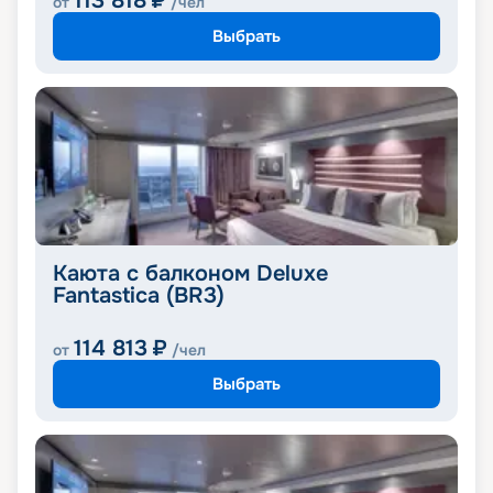
113 818
₽
от
/чел
Выбрать
Каюта с балконом Deluxe
Fantastica (BR3)
114 813
₽
от
/чел
Выбрать