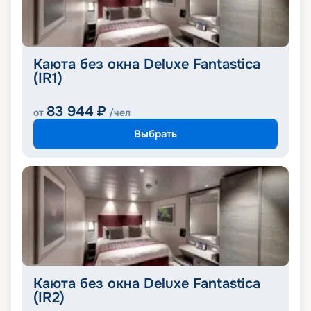
Каюта без окна Deluxe Fantastica
(IR1)
83 944
₽
от
/чел
Выбрать
Каюта без окна Deluxe Fantastica
(IR2)