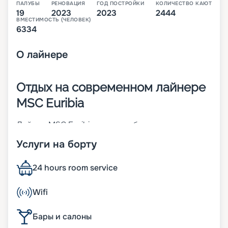
ПАЛУБЫ
РЕНОВАЦИЯ
ГОД ПОСТРОЙКИ
КОЛИЧЕСТВО КАЮТ
19
2023
2023
2444
ВМЕСТИМОСТЬ (ЧЕЛОВЕК)
6334
О
лайнере
Отдых на современном лайнере
MSC Euribia
Лайнер MSC Euribia – 19-палубное современное
судно, которое работает на СПГ (сжиженном
Услуги на борту
природном газе). Оно было построено в 2023
году. Дизайн выбран в ходе мирового конкурса.
На корабле может находиться до 6 334 человек.
24 hours room service
Другие его характеристики:
• ширина – 43 м;
Wifi
• длина – 331 м;
• водоизмещение – около 172 тыс. т;
Бары и салоны
• осадка – 8,7 м;
• скорость – 22 узла;