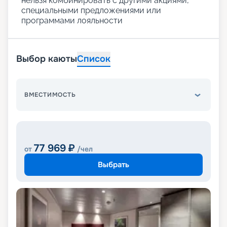
нельзя комбинировать с другими акциями,
специальными предложениями или
программами лояльности
Выбор каюты
Список
ВМЕСТИМОСТЬ
77 969
₽
от
/чел
Выбрать