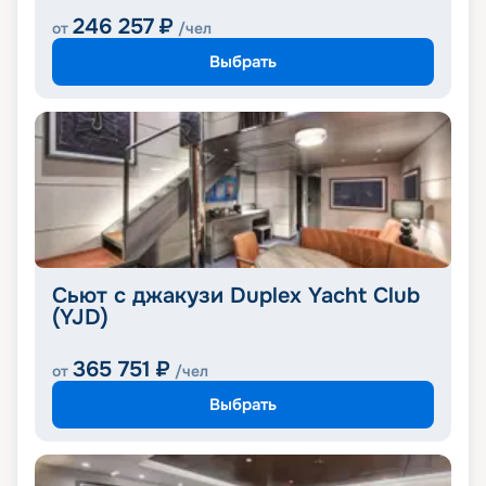
246 257
₽
от
/чел
Выбрать
Сьют с джакузи Duplex Yacht Club
(YJD)
365 751
₽
от
/чел
Выбрать