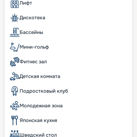
Лифт
самые маленькие туристы обязательно найдут
себе занятие в игровых зонах от бренда.
Дискотека
Особенности
Бассейны
Корабль оснащен передовыми технологиями для
защиты окружающей среды, включая четыре
Мини-гольф
двухтопливных двигателя, работающих на
сжиженном природном газе и иногда на
Фитнес зал
сернистом морском дизельном топливе. Это
означает, что судно не требует систем очистки
выбросов. Также предусмотрена система
Детская комната
снижения выбросов на 90%, улучшенная очистка
сточных вод, управление подводным шумом для
Подростковый клуб
защиты морской живности, интеллектуальная
вентиляция и эффективная система
кондиционирования воздуха для экономии
Молодежная зона
энергии, светодиодное освещение с
регулировкой для сокращения потребления
Японская кухня
электроэнергии.
Шведский стол
Путешествие с «Круиз.онлайн»