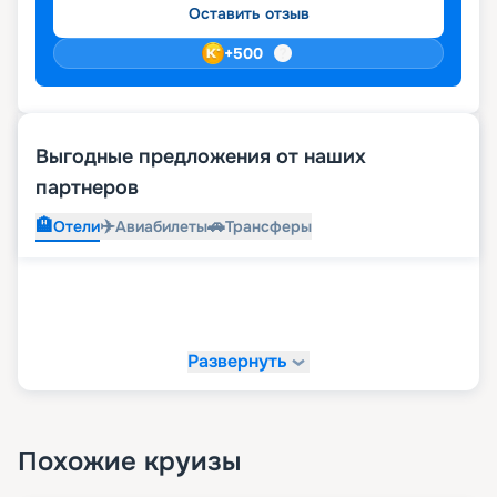
Оставить отзыв
+
500
Выгодные предложения от наших
партнеров
🏨
✈️
🚗
Отели
Авиабилеты
Трансферы
Развернуть
Похожие круизы