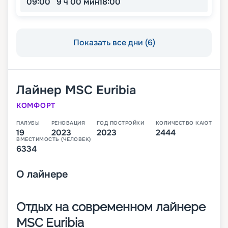
09:00
9 ч 00 мин
18:00
Показать все дни (6)
Лайнер
MSC Euribia
КОМФОРТ
ПАЛУБЫ
РЕНОВАЦИЯ
ГОД ПОСТРОЙКИ
КОЛИЧЕСТВО КАЮТ
19
2023
2023
2444
ВМЕСТИМОСТЬ (ЧЕЛОВЕК)
6334
О
лайнере
Отдых на современном лайнере
MSC Euribia