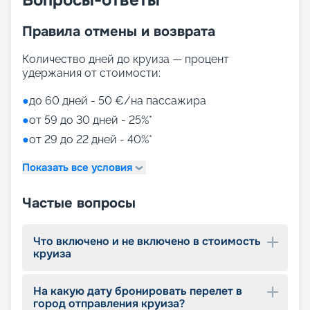
Вопросы-ответы
Правила отмены и возврата
Количество дней до круиза — процент
удержания от стоимости:
●
до 60 дней - 50 €/на пассажира
●
от 59 до 30 дней - 25%*
●
от 29 до 22 дней - 40%*
Показать все условия
Частые вопросы
Что включено и не включено в стоимость
круиза
На какую дату бронировать перелет в
город отправления круиза?