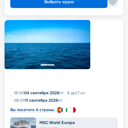
Выбрать круиз
18:00
04 сентября 2026
пт
8
дн
/
7
нч
08:00
11 сентября 2026
пт
Вы посетите 4 страны:
MSC World Europa