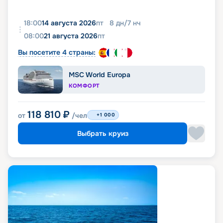
18:00
14 августа 2026
пт
8
дн
/
7
нч
08:00
21 августа 2026
пт
Вы посетите 4 страны:
MSC World Europa
КОМФОРТ
118 810
₽
от
/чел
+1 000
Выбрать круиз