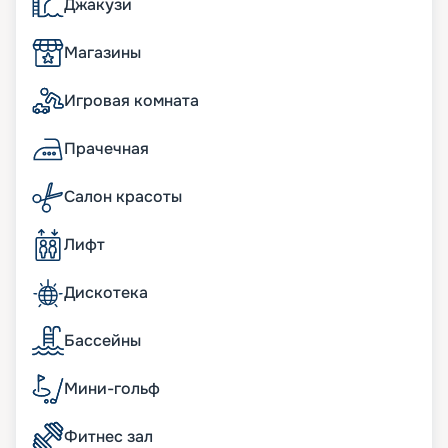
Джакузи
выступлениями. Также вы насладитесь SPA с
эксклюзивной термальной зоной, сауной,
паровой баней, гидромассажем,
Магазины
парикмахерской и маникюрным салонами.
Помимо прочего, выбор кают впечатлит даже
Игровая комната
привередливого туриста. Особенно понравятся
номера с балконами, с которых открывается
Прачечная
потрясающий обзор. Во время остановок вас
будут ждать увлекательные прогулки и
экскурсии по разным локациям.
Салон красоты
Для детей здесь также предлагается отдельное
развлечение. Благодаря сотрудничеству с LEGO
Лифт
самые маленькие туристы обязательно найдут
себе занятие в игровых зонах от бренда.
Дискотека
Особенности
Бассейны
Корабль оснащен передовыми технологиями для
защиты окружающей среды, включая четыре
Мини-гольф
двухтопливных двигателя, работающих на
сжиженном природном газе и иногда на
Фитнес зал
сернистом морском дизельном топливе. Это