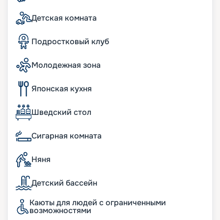
означает, что судно не требует систем очистки
выбросов. Также предусмотрена система
Детская комната
снижения выбросов на 90%, улучшенная очистка
сточных вод, управление подводным шумом для
Подростковый клуб
защиты морской живности, интеллектуальная
вентиляция и эффективная система
кондиционирования воздуха для экономии
Молодежная зона
энергии, светодиодное освещение с
регулировкой для сокращения потребления
Японская кухня
электроэнергии.
Шведский стол
Путешествие с «Круиз.онлайн»
Сигарная комната
Отправляйтесь в увлекательное путешествие на
корабле MSC Euribia, где искусство в балансе с
современными технологиями. Насладитесь
Няня
комфортом и разнообразием развлечений на
борту: от ресторанов и баров до аквапарка и
Детский бассейн
театральных шоу. Дети найдут занятия в игровых
зонах от бренда LEGO, а взрослые смогут
Каюты для людей с ограниченными
расслабиться в SPA с термальной зоной.
возможностями
Корабль также оборудован экологически