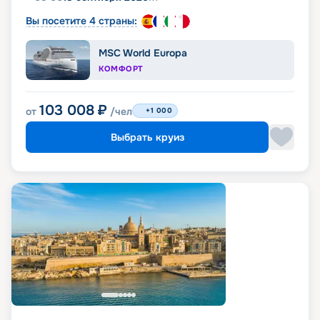
Вы посетите 4 страны:
MSC World Europa
КОМФОРТ
103 008
₽
от
/чел
+1 000
Выбрать круиз