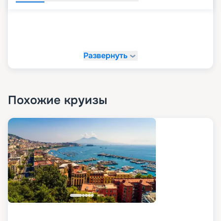
Развернуть
Похожие круизы