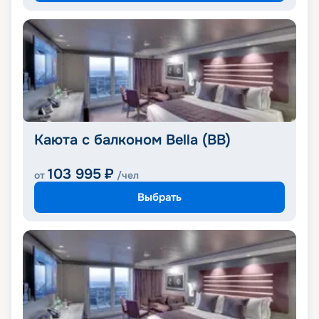
Каюта с балконом Bella (BB)
103 995
₽
от
/чел
Выбрать