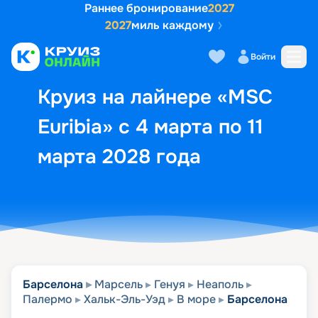
Раннее бронирование
2027
2027
миль каждому
Описание
Выбор кают
Маршрут и экск
Войти
Круиз на лайнере «MSC
Euribia» с 4 марта по 11
марта 2028 года
Барселона
Марсель
Генуя
Неаполь
Палермо
Хальк-Эль-Уэд
В море
Барселона