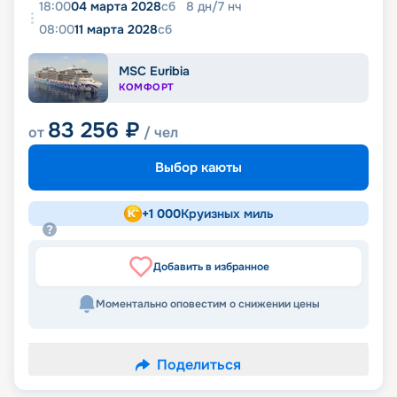
18:00
04 марта 2028
сб
8
дн
/
7
нч
08:00
11 марта 2028
сб
MSC Euribia
КОМФОРТ
83 256
₽
от
/ чел
Выбор каюты
+
1 000
Круизных миль
Добавить в избранное
Моментально оповестим о снижении цены
Поделиться