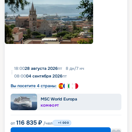
18:00
28 августа 2026
пт
8
дн
/
7
нч
08:00
04 сентября 2026
пт
Вы посетите 4 страны:
MSC World Europa
КОМФОРТ
116 835
₽
от
/чел
+1 000