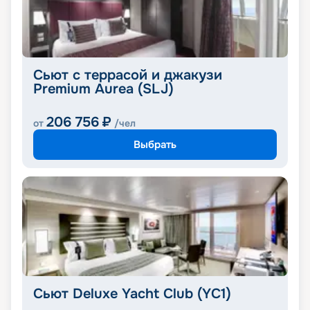
Сьют с террасой и джакузи
Premium Aurea (SLJ)
206 756
₽
от
/чел
Выбрать
Сьют Deluxe Yacht Club (YC1)