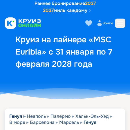
Раннее бронирование
2027
2027
миль каждому
Описание
Выбор кают
Маршрут и экск
Войти
Круиз на лайнере «MSC
Euribia» с 31 января по 7
февраля 2028 года
Генуя
Неаполь
Палермо
Хальк-Эль-Уэд
В море
Барселона
Марсель
Генуя