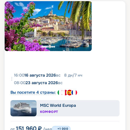
16:00
16 августа 2026
вс
8
дн
/
7
нч
08:00
23 августа 2026
вс
Вы посетите 4 страны:
MSC World Europa
КОМФОРТ
151 960
₽
от
/чел
+1 000