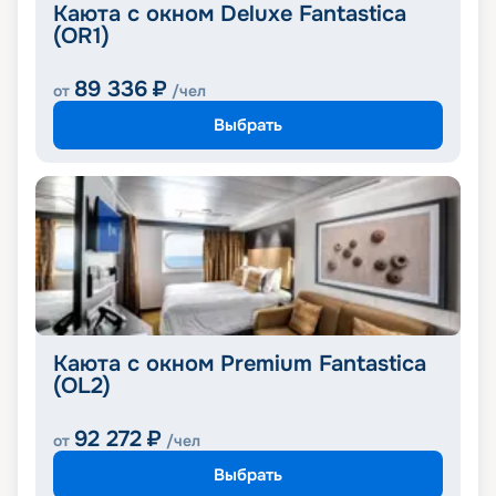
Каюта с окном Deluxe Fantastica
(OR1)
89 336
₽
от
/чел
Выбрать
Каюта с окном Premium Fantastica
(OL2)
92 272
₽
от
/чел
Выбрать