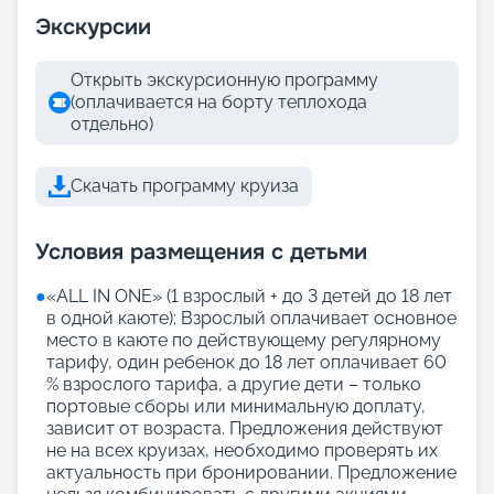
Экскурсии
Открыть экскурсионную программу
(оплачивается на борту теплохода
отдельно)
Скачать программу круиза
Условия размещения с детьми
●
«АLL IN ONE» (1 взрослый + до 3 детей до 18 лет
в одной каюте): Взрослый оплачивает основное
место в каюте по действующему регулярному
тарифу, один ребенок до 18 лет оплачивает 60
% взрослого тарифа, а другие дети – только
портовые сборы или минимальную доплату,
зависит от возраста. Предложения действуют
не на всех круизах, необходимо проверять их
актуальность при бронировании. Предложение