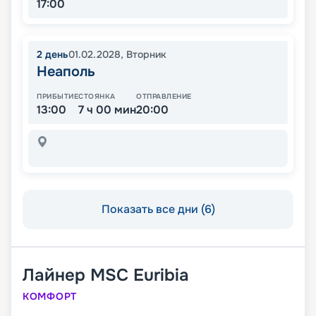
17:00
2
день
01.02.2028
,
Вторник
Неаполь
ПРИБЫТИЕ
СТОЯНКА
ОТПРАВЛЕНИЕ
13:00
7 ч 00 мин
20:00
Показать все дни (6)
Лайнер
MSC Euribia
КОМФОРТ