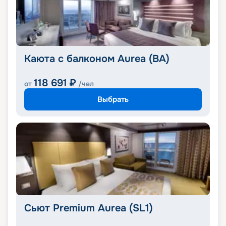
Каюта с балконом Aurea (BA)
118 691
₽
от
/чел
Выбрать
Сьют Premium Aurea (SL1)