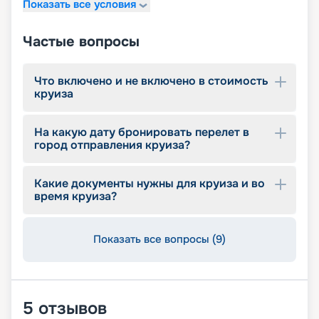
Показать все условия
Частые вопросы
Что включено и не включено в стоимость
круиза
На какую дату бронировать перелет в
город отправления круиза?
Какие документы нужны для круиза и во
время круиза?
Показать все вопросы (9)
5
отзывов