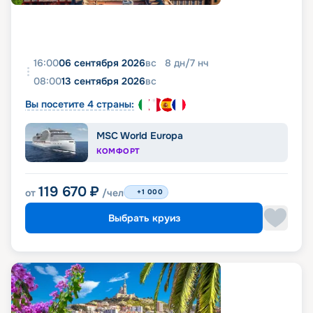
16:00
06 сентября 2026
вс
8
дн
/
7
нч
08:00
13 сентября 2026
вс
Вы посетите 4 страны:
MSC World Europa
КОМФОРТ
119 670
₽
от
/чел
+1 000
Выбрать круиз