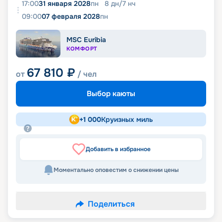
17:00
31 января 2028
пн
8
дн
/
7
нч
09:00
07 февраля 2028
пн
MSC Euribia
КОМФОРТ
67 810
₽
от
/ чел
Выбор каюты
+
1 000
Круизных миль
Добавить в избранное
Моментально оповестим о снижении цены
Поделиться