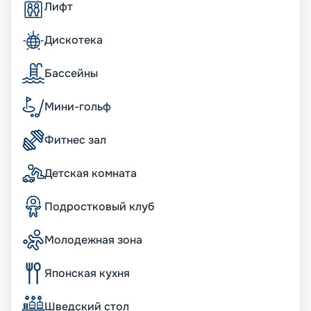
Лифт
самые маленькие туристы обязательно найдут
себе занятие в игровых зонах от бренда.
Дискотека
Особенности
Бассейны
Корабль оснащен передовыми технологиями для
защиты окружающей среды, включая четыре
Мини-гольф
двухтопливных двигателя, работающих на
сжиженном природном газе и иногда на
Фитнес зал
сернистом морском дизельном топливе. Это
означает, что судно не требует систем очистки
выбросов. Также предусмотрена система
Детская комната
снижения выбросов на 90%, улучшенная очистка
сточных вод, управление подводным шумом для
Подростковый клуб
защиты морской живности, интеллектуальная
вентиляция и эффективная система
кондиционирования воздуха для экономии
Молодежная зона
энергии, светодиодное освещение с
регулировкой для сокращения потребления
Японская кухня
электроэнергии.
Шведский стол
Путешествие с «Круиз.онлайн»