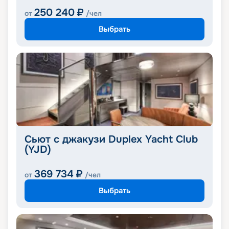
250 240
₽
от
/чел
Выбрать
Сьют с джакузи Duplex Yacht Club
(YJD)
369 734
₽
от
/чел
Выбрать