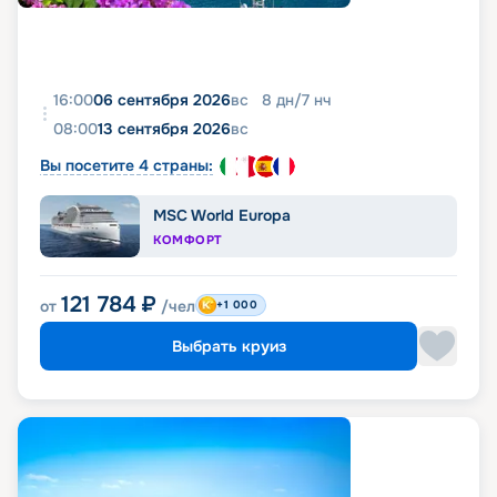
16:00
06 сентября 2026
вс
8
дн
/
7
нч
08:00
13 сентября 2026
вс
Вы посетите 4 страны:
MSC World Europa
КОМФОРТ
121 784
₽
от
/чел
+1 000
Выбрать круиз