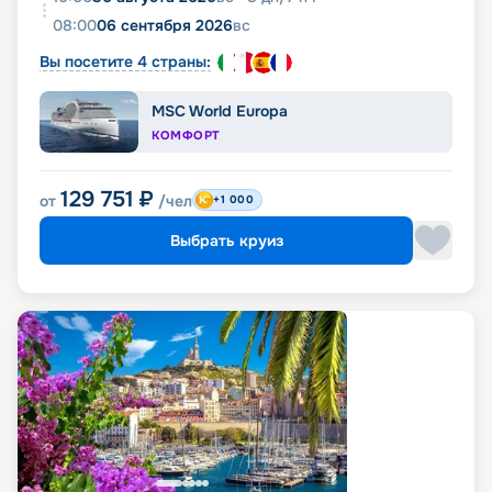
08:00
06 сентября 2026
вс
Вы посетите 4 страны:
MSC World Europa
КОМФОРТ
129 751
₽
от
/чел
+1 000
Выбрать круиз