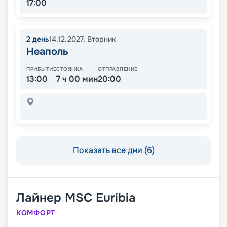
17:00
2
день
14.12.2027
,
Вторник
Неаполь
ПРИБЫТИЕ
СТОЯНКА
ОТПРАВЛЕНИЕ
13:00
7 ч 00 мин
20:00
Показать все дни (6)
Лайнер
MSC Euribia
КОМФОРТ