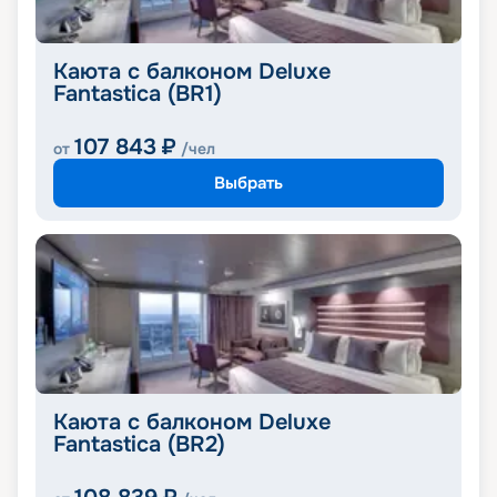
Каюта с балконом Deluxe
Fantastica (BR1)
107 843
₽
от
/чел
Выбрать
Каюта с балконом Deluxe
Fantastica (BR2)