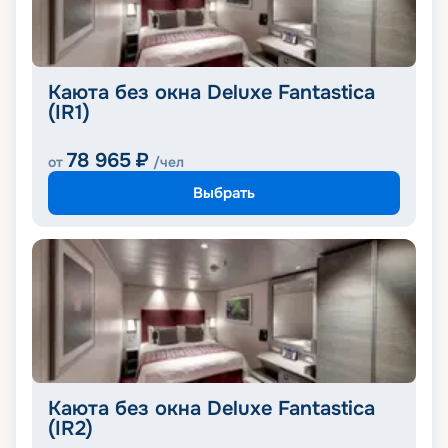
Каюта без окна Deluxe Fantastica
(IR1)
78 965
₽
от
/чел
Выбрать
Каюта без окна Deluxe Fantastica
(IR2)