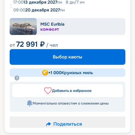
17:00
13 декабря 2027
пн
8
дн
/
7
нч
09:00
20 декабря 2027
пн
MSC Euribia
КОМФОРТ
72 991
₽
от
/ чел
Выбор каюты
+
1 000
Круизных миль
Добавить в избранное
Моментально оповестим о снижении цены
Поделиться