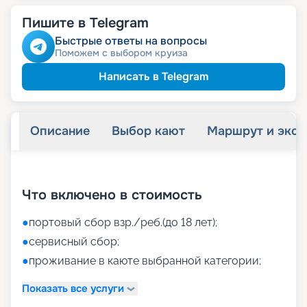
Пишите в Telegram
Быстрые ответы на вопросы
Поможем с выбором круиза
Написать в Telegram
Описание
Выбор кают
Маршрут и экск
+
30
фотографий
Что включено в стоимость
●
портовый сбор взр./реб.(до 18 лет);
●
сервисный сбор;
●
проживание в каюте выбранной категории;
Показать все услуги