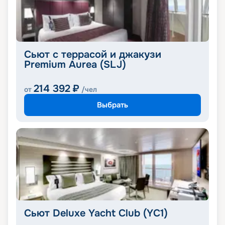
Сьют с террасой и джакузи
Premium Aurea (SLJ)
214 392
₽
от
/чел
Выбрать
Сьют Deluxe Yacht Club (YC1)