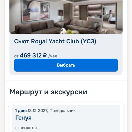
Сьют Royal Yacht Club (YC3)
469 312
₽
от
/чел
Выбрать
Маршрут и экскурсии
1
день
13.12.2027
,
Понедельник
Генуя
ОТПРАВЛЕНИЕ