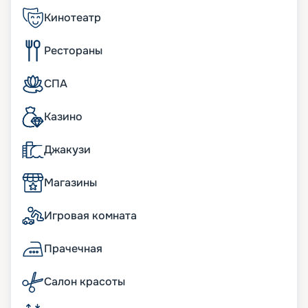
• общее число кают – 2 444.
Кинотеатр
Условия на борту
Рестораны
Лайнер предлагает все необходимое, чтобы
СПА
круиз стал настоящим праздником. Вас без
сомнения приятно удивит крытый променад под
длинным светодиодным куполом с ресторанами
Казино
и бутиками в центре корабля. В театре вы
сможете посетить шоу с живыми
Джакузи
выступлениями. Также вы насладитесь SPA с
эксклюзивной термальной зоной, сауной,
паровой баней, гидромассажем,
Магазины
парикмахерской и маникюрным салонами.
Помимо прочего, выбор кают впечатлит даже
Игровая комната
привередливого туриста. Особенно понравятся
номера с балконами, с которых открывается
Прачечная
потрясающий обзор. Во время остановок вас
будут ждать увлекательные прогулки и
экскурсии по разным локациям.
Салон красоты
Для детей здесь также предлагается отдельное
развлечение. Благодаря сотрудничеству с LEGO