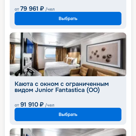
79 961
₽
от
/чел
Выбрать
Каюта с окном с ограниченным
видом Junior Fantastica (OO)
91 910
₽
от
/чел
Выбрать