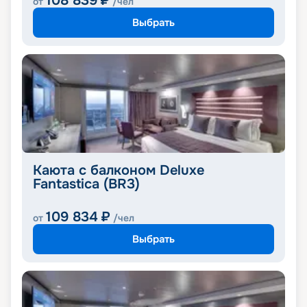
108 839
₽
от
/чел
Выбрать
Каюта с балконом Deluxe
Fantastica (BR3)
109 834
₽
от
/чел
Выбрать