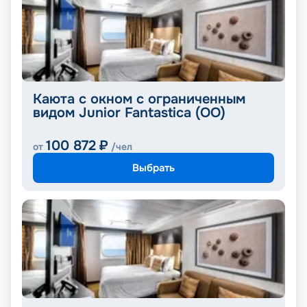
Каюта с окном с ограниченным
видом Junior Fantastica (OO)
100 872
₽
от
/чел
Выбрать