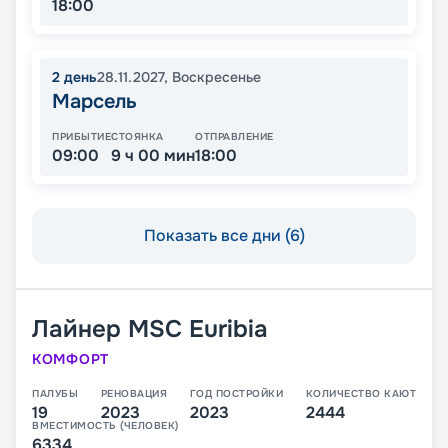
18:00
2
день
28.11.2027
,
Воскресенье
Марсель
ПРИБЫТИЕ
СТОЯНКА
ОТПРАВЛЕНИЕ
09:00
9 ч 00 мин
18:00
Показать все дни (6)
Лайнер
MSC Euribia
КОМФОРТ
ПАЛУБЫ
РЕНОВАЦИЯ
ГОД ПОСТРОЙКИ
КОЛИЧЕСТВО КАЮТ
19
2023
2023
2444
ВМЕСТИМОСТЬ (ЧЕЛОВЕК)
6334