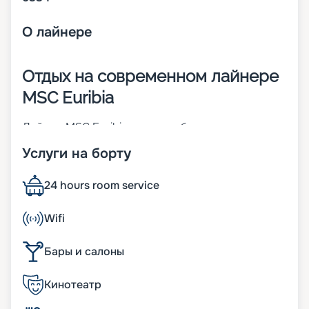
О
лайнере
Отдых на современном лайнере
MSC Euribia
Лайнер MSC Euribia – 19-палубное современное
судно, которое работает на СПГ (сжиженном
Услуги на борту
природном газе). Оно было построено в 2023
году. Дизайн выбран в ходе мирового конкурса.
На корабле может находиться до 6 334 человек.
24 hours room service
Другие его характеристики:
• ширина – 43 м;
Wifi
• длина – 331 м;
• водоизмещение – около 172 тыс. т;
Бары и салоны
• осадка – 8,7 м;
• скорость – 22 узла;
• общее число кают – 2 444.
Кинотеатр