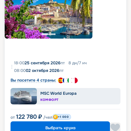
18:00
25 сентября 2026
пт
8
дн
/
7
нч
08:00
02 октября 2026
пт
Вы посетите 4 страны:
MSC World Europa
КОМФОРТ
122 780
₽
от
/чел
+1 000
Выбрать круиз