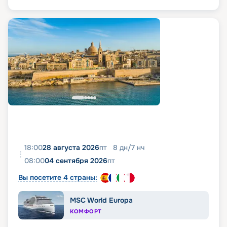
18:00
28 августа 2026
пт
8
дн
/
7
нч
08:00
04 сентября 2026
пт
Вы посетите 4 страны:
MSC World Europa
КОМФОРТ