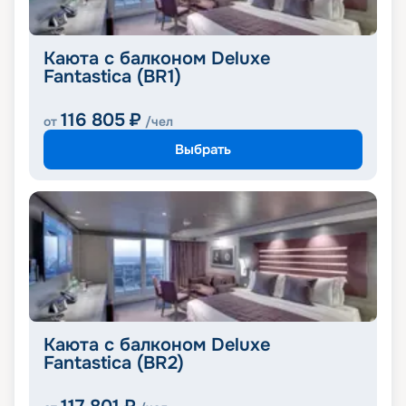
Каюта с балконом Deluxe
Fantastica (BR1)
116 805
₽
от
/чел
Выбрать
Каюта с балконом Deluxe
Fantastica (BR2)