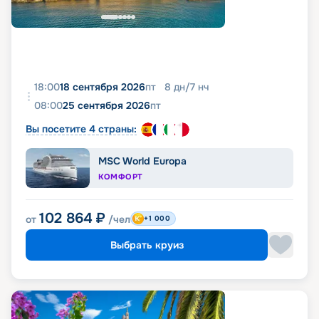
18:00
18 сентября 2026
пт
8
дн
/
7
нч
08:00
25 сентября 2026
пт
Вы посетите 4 страны:
MSC World Europa
КОМФОРТ
102 864
₽
от
/чел
+1 000
Выбрать круиз