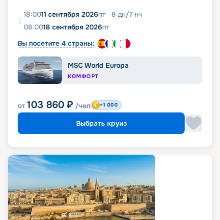
18:00
11 сентября 2026
пт
8
дн
/
7
нч
08:00
18 сентября 2026
пт
Вы посетите 4 страны:
MSC World Europa
КОМФОРТ
103 860
₽
от
/чел
+1 000
Выбрать круиз