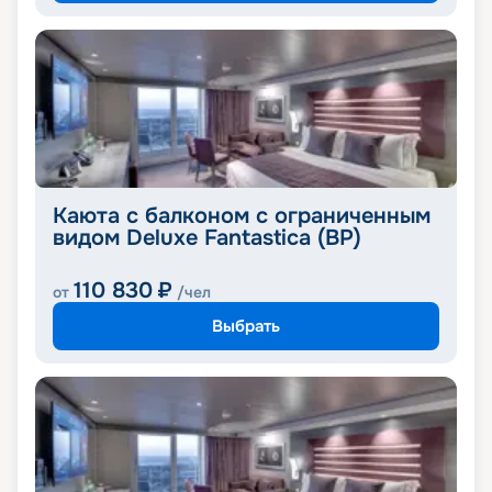
Каюта с балконом c ограниченным
видом Deluxe Fantastica (BP)
110 830
₽
от
/чел
Выбрать