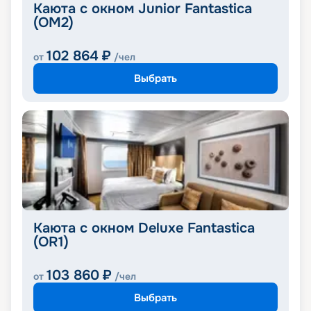
Каюта с окном Junior Fantastica
(OM2)
102 864
₽
от
/чел
Выбрать
Каюта с окном Deluxe Fantastica
(OR1)
103 860
₽
от
/чел
Выбрать