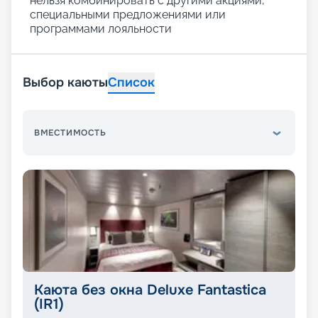
нельзя комбинировать с другими акциями,
специальными предложениями или
программами лояльности
Выбор каюты
Список
ВМЕСТИМОСТЬ
Каюта без окна Deluxe Fantastica
(IR1)