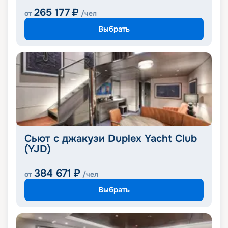
265 177
₽
от
/чел
Выбрать
Сьют с джакузи Duplex Yacht Club
(YJD)
384 671
₽
от
/чел
Выбрать