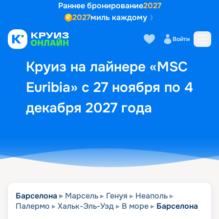
Раннее бронирование
2027
2027
миль каждому
Описание
Выбор кают
Маршрут и экск
Войти
Круиз на лайнере «MSC
Euribia» с 27 ноября по 4
декабря 2027 года
Барселона
Марсель
Генуя
Неаполь
Палермо
Хальк-Эль-Уэд
В море
Барселона