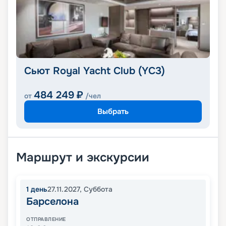
Сьют Royal Yacht Club (YC3)
484 249
₽
от
/чел
Выбрать
Маршрут и экскурсии
1
день
27.11.2027
,
Суббота
Барселона
ОТПРАВЛЕНИЕ