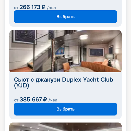
266 173
₽
от
/чел
Выбрать
Сьют с джакузи Duplex Yacht Club
(YJD)
385 667
₽
от
/чел
Выбрать