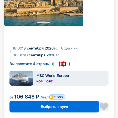
16:00
13 сентября 2026
вс
8
дн
/
7
нч
08:00
20 сентября 2026
вс
Вы посетите 4 страны:
MSC World Europa
КОМФОРТ
106 848
₽
от
/чел
+1 000
Выбрать круиз