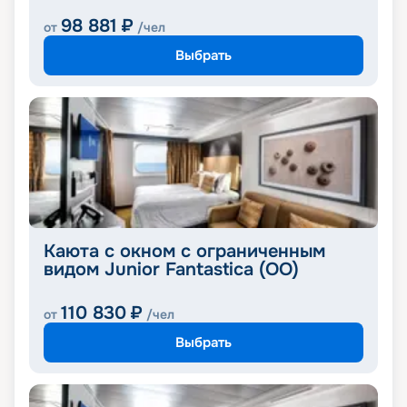
98 881
₽
от
/чел
Выбрать
Каюта с окном с ограниченным
видом Junior Fantastica (OO)
110 830
₽
от
/чел
Выбрать