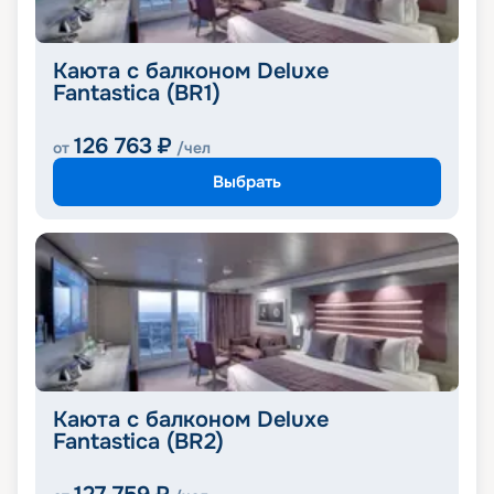
Каюта с балконом Deluxe
Fantastica (BR1)
126 763
₽
от
/чел
Выбрать
Каюта с балконом Deluxe
Fantastica (BR2)