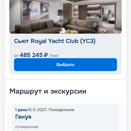
Сьют Royal Yacht Club (YC3)
485 245
₽
от
/чел
Выбрать
Маршрут и экскурсии
1
день
15.11.2027
,
Понедельник
Генуя
ОТПРАВЛЕНИЕ