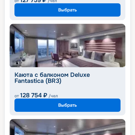
127 759
₽
от
/чел
Выбрать
Каюта с балконом Deluxe
Fantastica (BR3)
128 754
₽
от
/чел
Выбрать