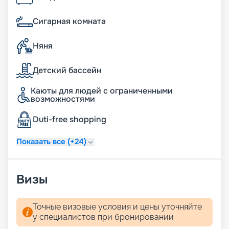
Сигарная комната
Отправляйтесь в увлекательное путешествие на
корабле MSC Euribia, где искусство в балансе с
современными технологиями. Насладитесь
Няня
комфортом и разнообразием развлечений на
борту: от ресторанов и баров до аквапарка и
Детский бассейн
театральных шоу. Дети найдут занятия в игровых
зонах от бренда LEGO, а взрослые смогут
Каюты для людей с ограниченными
расслабиться в SPA с термальной зоной.
возможностями
Корабль также оборудован экологически
чистыми технологиями, обеспечивающими
Duti-free shopping
защиту окружающей среды. На сайте
«Круиз.онлайн» вы сможете найти все
Показать все (+24)
возможные путевки в круизы на этом лайнере.
Изучайте описание, план, маршруты,
характеристики, размер, схемы, фото лайнера,
читайте отзывы других туристов и бронируйте
Визы
свой тур на 2026 - 2027 г. уже сейчас.
Погрузитесь в морскую атмосферу и
насладитесь уникальным путешествием на MSC
Точные визовые условия и цены уточняйте
Euribia.
у специалистов при бронировании