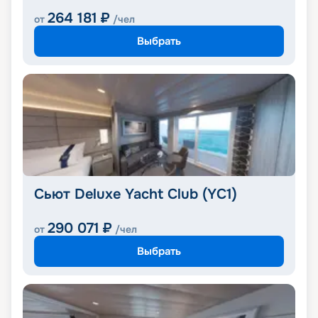
264 181
₽
от
/чел
Выбрать
Сьют Deluxe Yacht Club (YC1)
290 071
₽
от
/чел
Выбрать