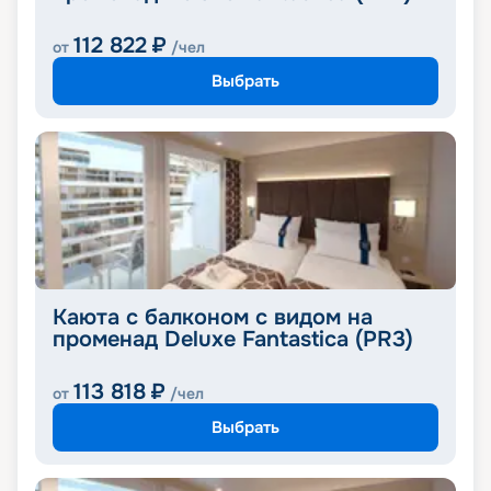
112 822
₽
от
/чел
Выбрать
Каюта с балконом с видом на
променад Deluxe Fantastica (PR3)
113 818
₽
от
/чел
Выбрать