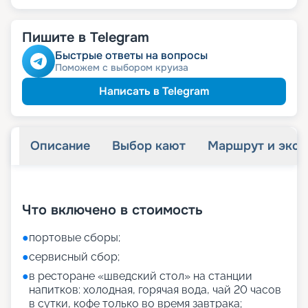
Пишите в Telegram
Быстрые ответы на вопросы
Поможем с выбором круиза
Написать в Telegram
Описание
Выбор кают
Маршрут и экск
+
27
фотографий
Что включено в стоимость
●
портовые сборы;
●
сервисный сбор;
●
в ресторане «шведский стол» на станции
напитков: холодная, горячая вода, чай 20 часов
в сутки, кофе только во время завтрака;