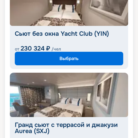
Сьют без окна Yacht Club (YIN)
230 324
₽
от
/чел
Выбрать
Гранд сьют с террасой и джакузи
Aurea (SXJ)