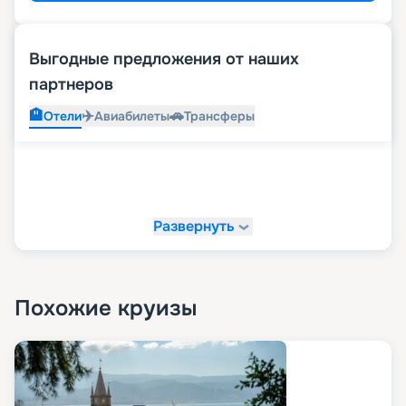
Выгодные предложения от наших
партнеров
🏨
✈️
🚗
Отели
Авиабилеты
Трансферы
Развернуть
Похожие круизы