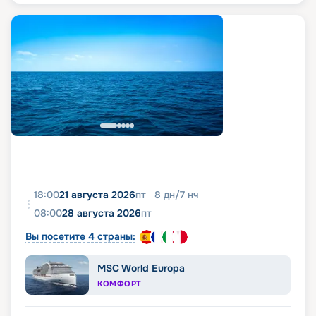
18:00
21 августа 2026
пт
8
дн
/
7
нч
08:00
28 августа 2026
пт
Вы посетите 4 страны:
MSC World Europa
КОМФОРТ