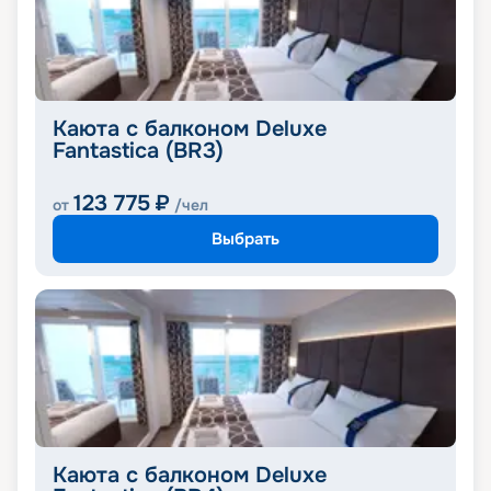
Каюта с балконом Deluxe
Fantastica (BR3)
123 775
₽
от
/чел
Выбрать
Каюта с балконом Deluxe