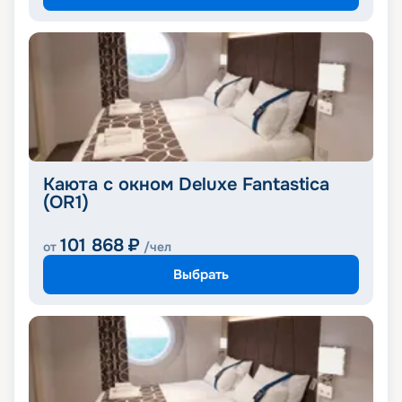
Каюта с окном Deluxe Fantastica
(OR1)
101 868
₽
от
/чел
Выбрать