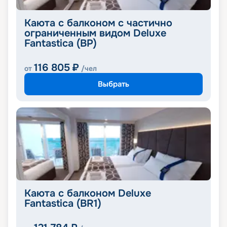
Каюта с балконом с частично
ограниченным видом Deluxe
Fantastica (BP)
116 805
₽
от
/чел
Выбрать
Каюта с балконом Deluxe
Fantastica (BR1)