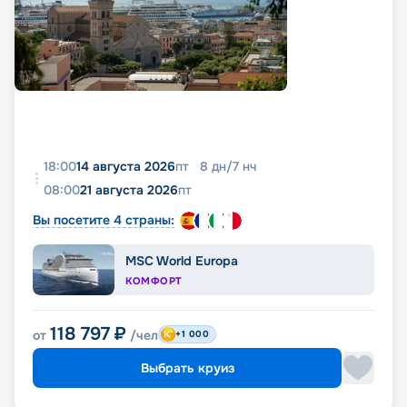
18:00
14 августа 2026
пт
8
дн
/
7
нч
08:00
21 августа 2026
пт
Вы посетите 4 страны:
MSC World Europa
КОМФОРТ
118 797
₽
от
/чел
+1 000
Выбрать круиз