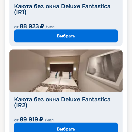
Каюта без окна Deluxe Fantastica
(IR1)
88 923
₽
от
/чел
Выбрать
Каюта без окна Deluxe Fantastica
(IR2)
89 919
₽
от
/чел
Выбрать