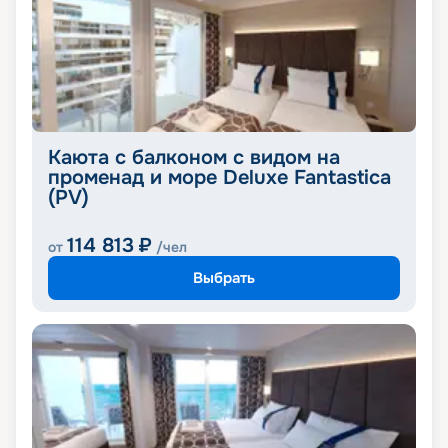
Каюта с балконом с видом на
променад и море Deluxe Fantastica
(PV)
114 813
₽
от
/чел
Выбрать