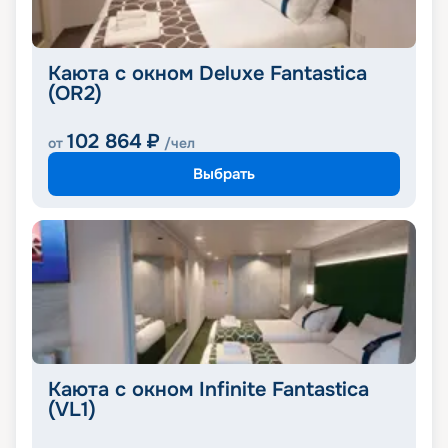
Каюта с окном Deluxe Fantastica
(OR2)
102 864
₽
от
/чел
Выбрать
Каюта с окном Infinite Fantastica
(VL1)