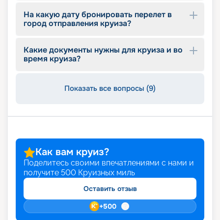
На какую дату бронировать перелет в
город отправления круиза?
Какие документы нужны для круиза и во
время круиза?
Показать все вопросы (9)
Как вам круиз?
Поделитесь своими впечатлениями с нами и
получите
500
Круизных миль
Оставить отзыв
+
500