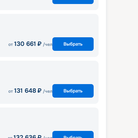
130 661
₽
Выбрать
от
/чел
131 648
₽
Выбрать
от
/чел
132 636
₽
Выбрать