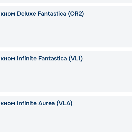
кном Deluxe Fantastica (OR2)
кном Infinite Fantastica (VL1)
кном Infinite Aurea (VLA)