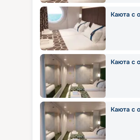
Каюта с о
Каюта с о
Каюта с о