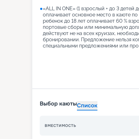
●
«АLL IN ONE» (1 взрослый + до 3 детей д
оплачивает основное место в каюте по
ребенок до 18 лет оплачивает 60 % взро
портовые сборы или минимальную допл
действуют не на всех круизах, необход
бронировании. Предложение нельзя ко
специальными предложениями или про
Выбор каюты
Список
ВМЕСТИМОСТЬ