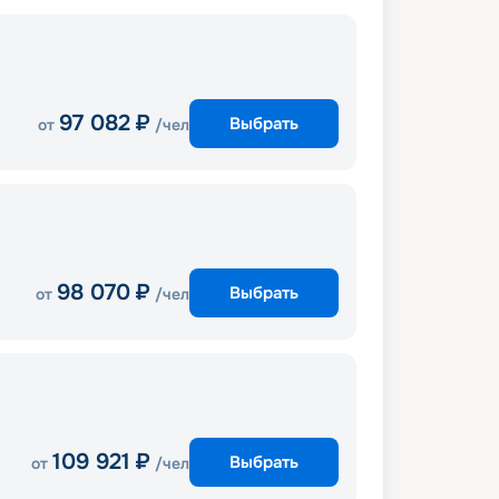
97 082
₽
Выбрать
от
/чел
98 070
₽
Выбрать
от
/чел
109 921
₽
Выбрать
от
/чел