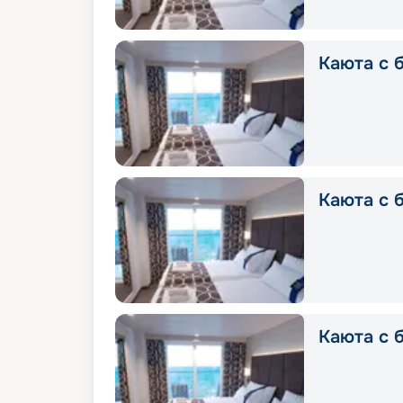
Каюта с б
Каюта с б
Каюта с б