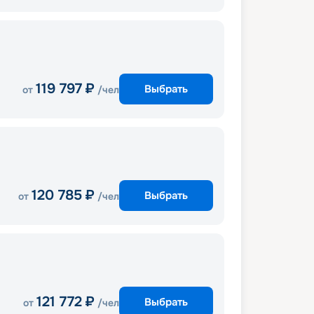
119 797
₽
Выбрать
от
/чел
120 785
₽
Выбрать
от
/чел
121 772
₽
Выбрать
от
/чел