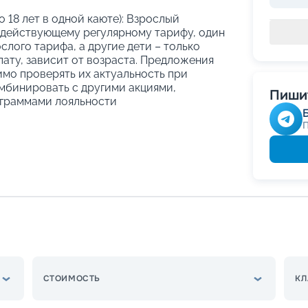
о 18 лет в одной каюте): Взрослый
 действующему регулярному тарифу, один
слого тарифа, а другие дети – только
ату, зависит от возраста. Предложения
имо проверять их актуальность при
мбинировать с другими акциями,
Пишит
граммами лояльности
СТОИМОСТЬ
КЛ