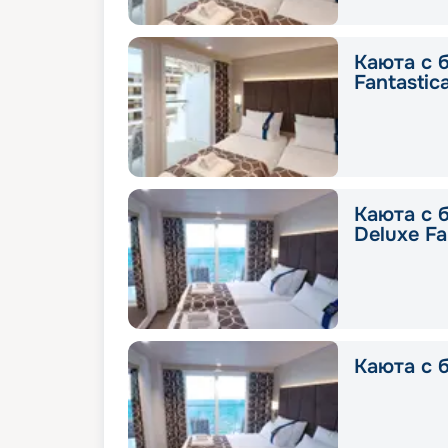
Каюта с 
Fantastic
Каюта с 
Deluxe Fa
Каюта с б