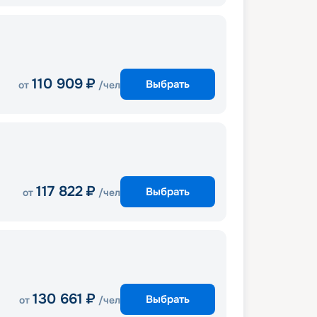
110 909
₽
Выбрать
от
/чел
117 822
₽
Выбрать
от
/чел
130 661
₽
Выбрать
от
/чел