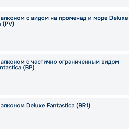
балконом с видом на променад и море Deluxe
a (PV)
балконом с частично ограниченным видом
ntastica (BP)
алконом Deluxe Fantastica (BR1)