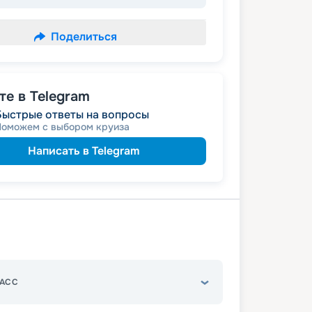
Поделиться
е в Telegram
Быстрые ответы на вопросы
Поможем с выбором круиза
Написать в Telegram
АСС