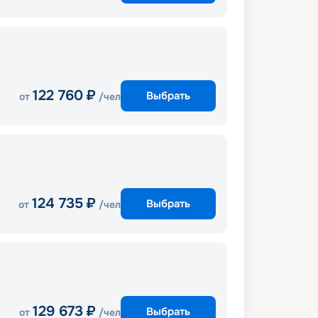
122 760
₽
Выбрать
от
/чел
124 735
₽
Выбрать
от
/чел
129 673
₽
Выбрать
от
/чел