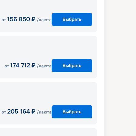
156 850
₽
Выбрать
от
/каюта
174 712
₽
Выбрать
от
/каюта
205 164
₽
Выбрать
от
/каюта