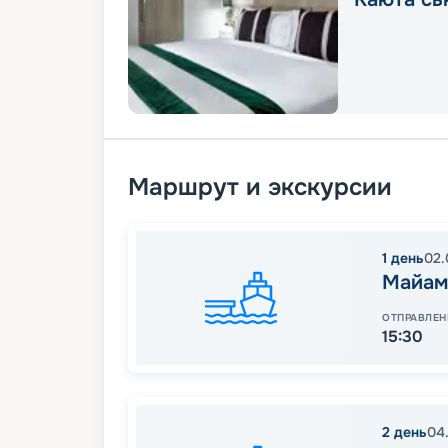
Маршрут и экскурсии
1
день
02.
Майам
ОТПРАВЛЕН
15:30
2
день
04