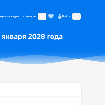
кции и скидки
Контакты
Войти
8 января 2028 года