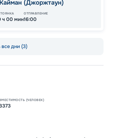
 Кайман (Джоржтаун)
СТОЯНКА
ОТПРАВЛЕНИЕ
9 ч 00 мин
16:00
все дни (3)
ВМЕСТИМОСТЬ (ЧЕЛОВЕК)
3373
Пишит