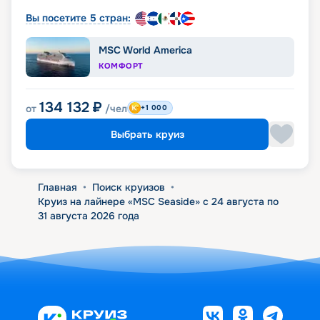
Вы посетите 5 стран:
MSC World America
КОМФОРТ
134 132
₽
от
/чел
+1 000
Выбрать круиз
Главная
•
Поиск круизов
•
Круиз на лайнере «MSC Seaside» с 24 августа по
31 августа 2026 года