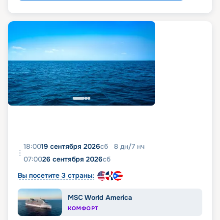
18:00
19 сентября 2026
сб
8
дн
/
7
нч
07:00
26 сентября 2026
сб
Вы посетите 3 страны:
MSC World America
КОМФОРТ