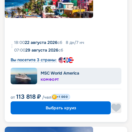
18:00
22 августа 2026
сб
8
дн
/
7
нч
07:00
29 августа 2026
сб
Вы посетите 3 страны:
MSC World America
КОМФОРТ
113 818
₽
от
/чел
+1 000
Выбрать круиз