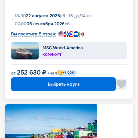
18:00
22 августа 2026
сб
15
дн
/
14
нч
07:00
05 сентября 2026
сб
Вы посетите 5 стран:
MSC World America
КОМФОРТ
252 630
₽
от
/чел
+1 000
Выбрать круиз