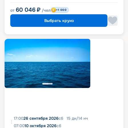
60 046
₽
от
/чел
+1 000
Выбрать круиз
17:00
26 сентября 2026
сб
15
дн
/
14
нч
07:00
10 октября 2026
сб