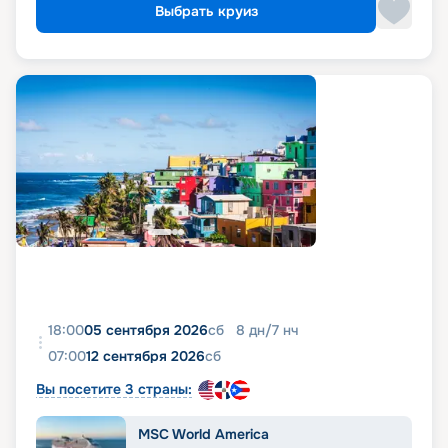
Выбрать круиз
18:00
05 сентября 2026
сб
8
дн
/
7
нч
07:00
12 сентября 2026
сб
Вы посетите 3 страны:
MSC World America