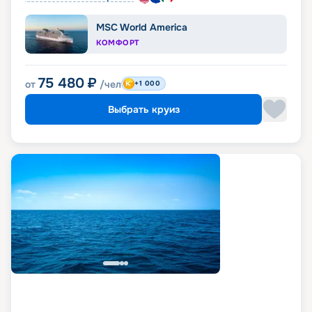
MSC World America
КОМФОРТ
75 480
₽
от
/чел
+1 000
Выбрать круиз