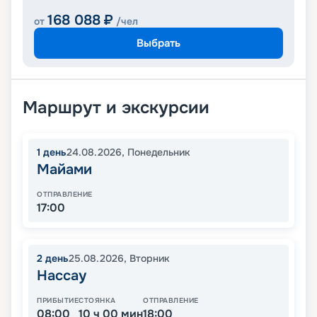
168 088
₽
от
/чел
Выбрать
Маршрут и экскурсии
1
день
24.08.2026
,
Понедельник
Майами
ОТПРАВЛЕНИЕ
17:00
2
день
25.08.2026
,
Вторник
Нассау
ПРИБЫТИЕ
СТОЯНКА
ОТПРАВЛЕНИЕ
08:00
10 ч 00 мин
18:00