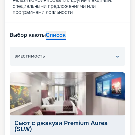
нельзя комбинировать с другими акциями,
специальными предложениями или
программами лояльности
Выбор каюты
Список
ВМЕСТИМОСТЬ
Сьют с джакузи Premium Aurea
(SLW)