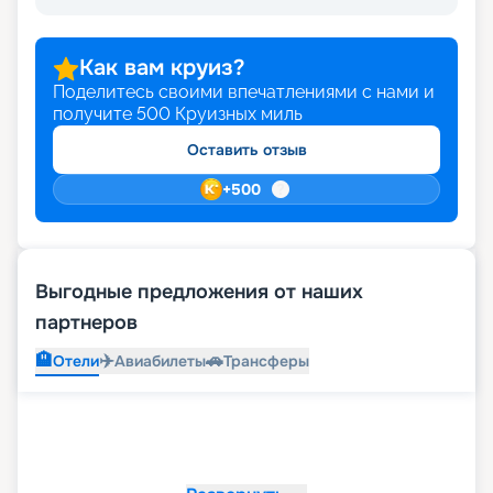
Как вам круиз?
Поделитесь своими впечатлениями с нами и
получите
500
Круизных миль
Оставить отзыв
+
500
Выгодные предложения от наших
партнеров
🏨
✈️
🚗
Отели
Авиабилеты
Трансферы