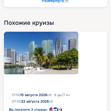
Развернуть
Похожие круизы
17:00
15 августа 2026
сб
8
дн
/
7
нч
07:00
22 августа 2026
сб
Вы посетите 3 страны: