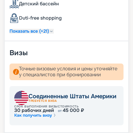
Детский бассейн
Duti-free shopping
Показать все (+21)
Визы
Точные визовые условия и цены уточняйте
у специалистов при бронировании
Соединенные Штаты Америки
ТРЕБУЕТСЯ ВИЗА
СРОК ВЫПОЛНЕНИЯ ВИЗЫ
СТОИМОСТЬ
30
рабочих дней
45 000
₽
от
Как получить визу