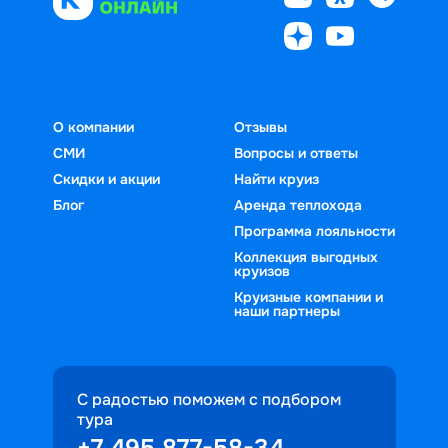
О компании
Отзывы
СМИ
Вопросы и ответы
Скидки и акции
Найти круиз
Блог
Аренда теплохода
Программа лояльности
Коллекция выгодных
круизов
Круизные компании и
наши партнеры
С радостью поможем с подбором
тура
+7 495 877-58-34