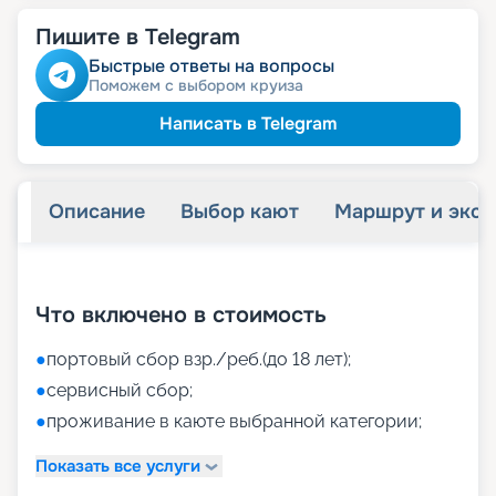
Пишите в Telegram
Быстрые ответы на вопросы
Поможем с выбором круиза
Написать в Telegram
Описание
Выбор кают
Маршрут и экск
+
26
фотографий
Что включено в стоимость
●
портовый сбор взр./реб.(до 18 лет);
●
сервисный сбор;
●
проживание в каюте выбранной категории;
Показать все услуги