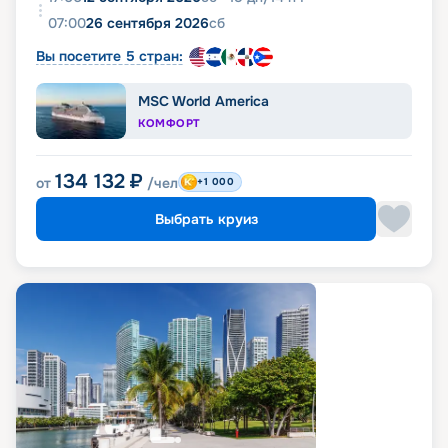
07:00
26 сентября 2026
сб
Вы посетите 5 стран:
MSC World America
КОМФОРТ
134 132
₽
от
/чел
+1 000
Выбрать круиз