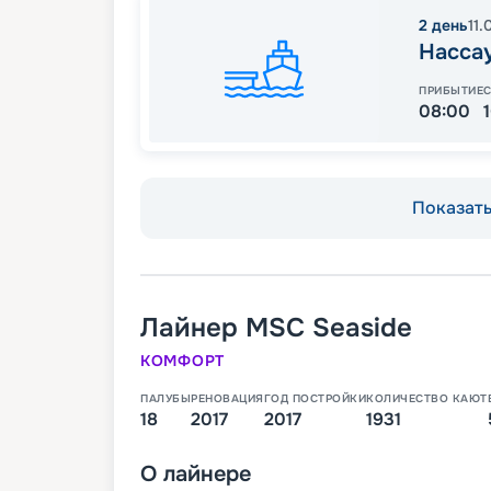
2
день
11
Насса
ПРИБЫТИЕ
08:00
Показать 
Лайнер
MSC Seaside
КОМФОРТ
ПАЛУБЫ
РЕНОВАЦИЯ
ГОД ПОСТРОЙКИ
КОЛИЧЕСТВО КАЮТ
18
2017
2017
1931
О
лайнере