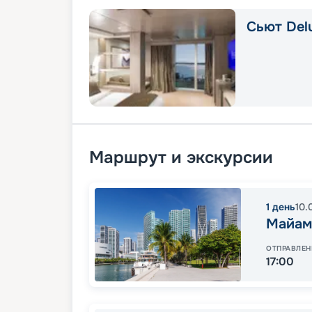
Сьют Delu
Маршрут и экскурсии
1
день
10.
Майам
ОТПРАВЛЕН
17:00