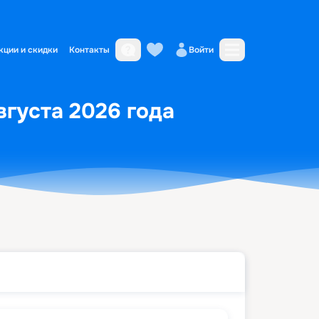
кции и скидки
Контакты
Войти
вгуста 2026 года