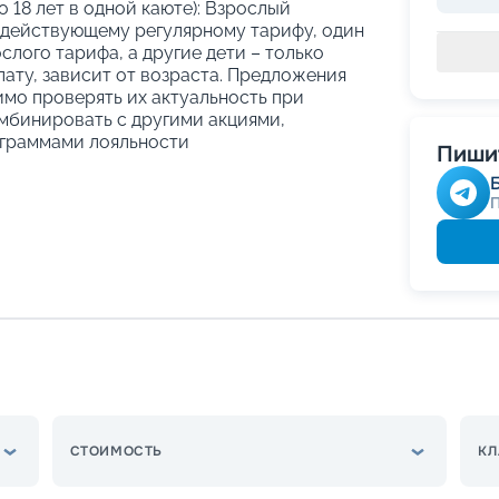
о 18 лет в одной каюте): Взрослый
 действующему регулярному тарифу, один
слого тарифа, а другие дети – только
ату, зависит от возраста. Предложения
имо проверять их актуальность при
мбинировать с другими акциями,
граммами лояльности
Пишит
СТОИМОСТЬ
КЛ