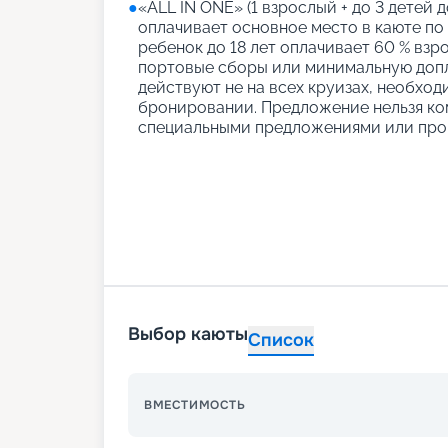
●
«АLL IN ONE» (1 взрослый + до 3 детей д
оплачивает основное место в каюте по
ребенок до 18 лет оплачивает 60 % взро
портовые сборы или минимальную допл
действуют не на всех круизах, необход
бронировании. Предложение нельзя ко
специальными предложениями или про
Выбор каюты
Список
ВМЕСТИМОСТЬ