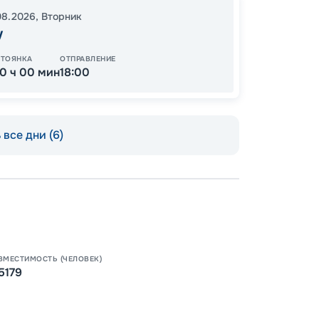
25
от
.08.2026
,
Вторник
у
СТОЯНКА
ОТПРАВЛЕНИЕ
10 ч 00 мин
18:00
все дни (6)
Пишит
ВМЕСТИМОСТЬ (ЧЕЛОВЕК)
5179