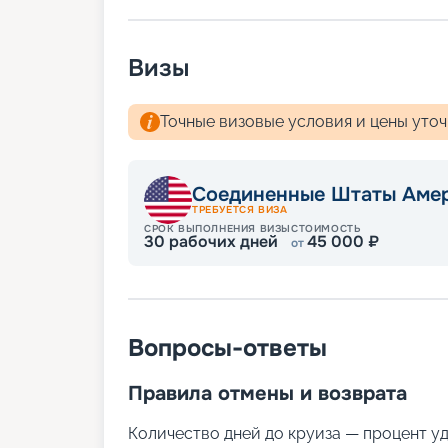
Визы
Точные визовые условия и цены уто
Соединенные Штаты Аме
ТРЕБУЕТСЯ ВИЗА
СРОК ВЫПОЛНЕНИЯ ВИЗЫ
СТОИМОСТЬ
30
рабочих дней
45 000
₽
от
Вопросы-ответы
Правила отмены и возврата
Количество дней до круиза — процент у