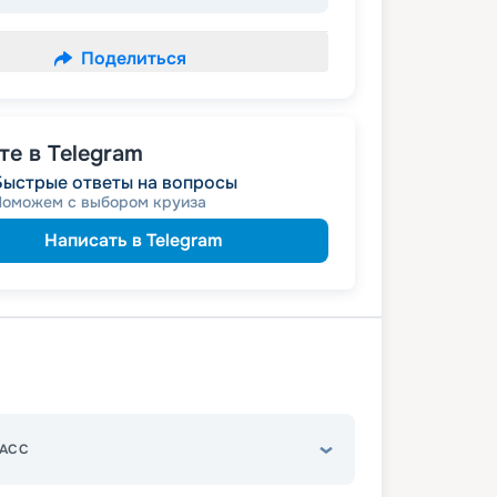
Поделиться
е в Telegram
Быстрые ответы на вопросы
Поможем с выбором круиза
Написать в Telegram
АСС