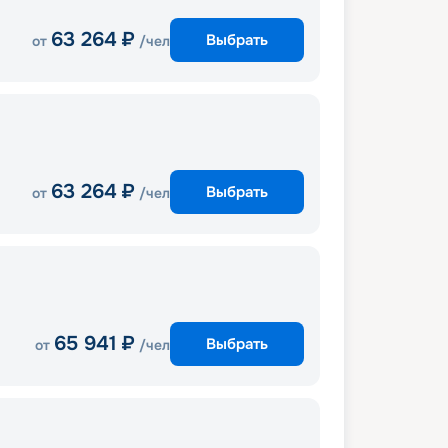
63 264
₽
Выбрать
от
/чел
63 264
₽
Выбрать
от
/чел
65 941
₽
Выбрать
от
/чел