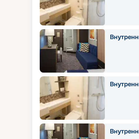
Внутрення
Внутрення
Внутрення