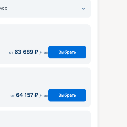
АСС
63 689
₽
Выбрать
от
/чел
64 157
₽
Выбрать
от
/чел