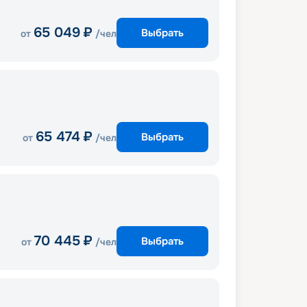
65 049
₽
Выбрать
от
/чел
65 474
₽
Выбрать
от
/чел
70 445
₽
Выбрать
от
/чел