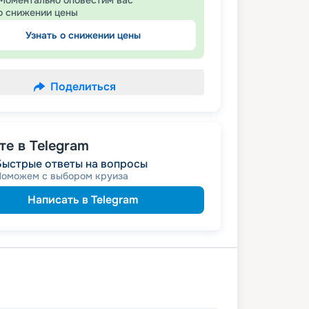
Моментально оповестим вас
о снижении цены
Узнать о снижении цены
Поделиться
е в Telegram
Быстрые ответы на вопросы
Поможем с выбором круиза
Написать в Telegram