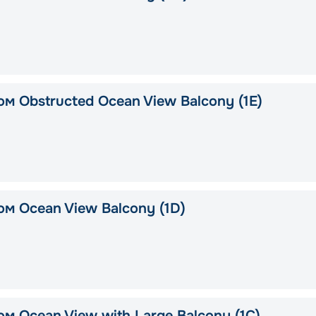
м Obstructed Ocean View Balcony (1E)
ом Ocean View Balcony (1D)
м Ocean View with Large Balcony (1C)