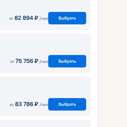
82 894
₽
Выбрать
от
/чел
75 756
₽
Выбрать
от
/чел
83 786
₽
Выбрать
от
/чел