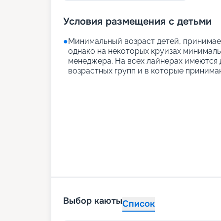
Условия размещения с детьми
●
Минимальный возраст детей, принимаем
однако на некоторых круизах минимальн
менеджера. На всех лайнерах имеются д
возрастных групп и в которые принимаю
Выбор каюты
Список