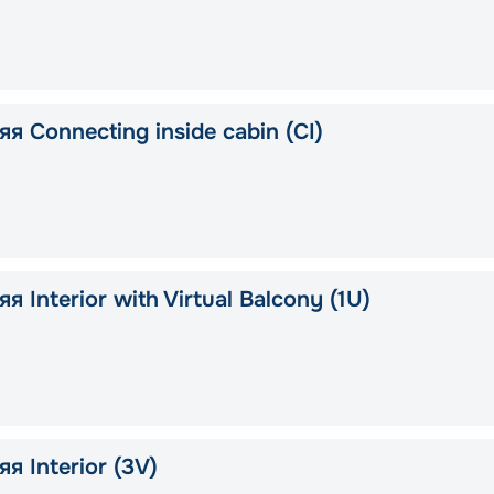
я Connecting inside cabin (CI)
я Interior with Virtual Balcony (1U)
я Interior (3V)