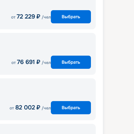
72 229
₽
Выбрать
от
/чел
76 691
₽
Выбрать
от
/чел
82 002
₽
Выбрать
от
/чел