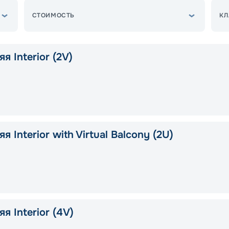
СТОИМОСТЬ
КЛ
я Interior (2V)
я Interior with Virtual Balcony (2U)
я Interior (4V)