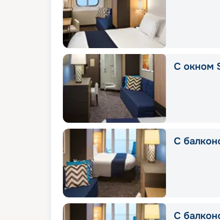
С окном 
С балкон
С балкон