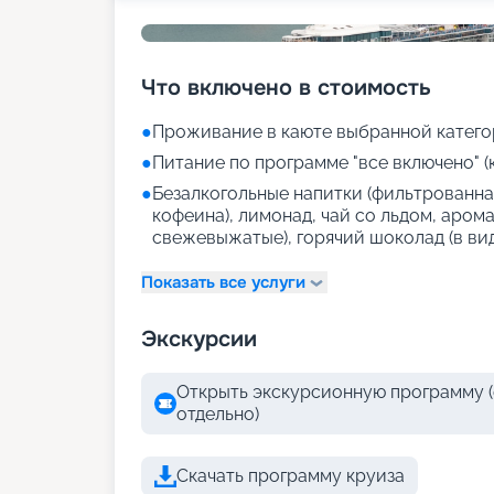
Что включено в стоимость
●
Проживание в каюте выбранной катего
●
Питание по программе "все включено" (
●
Безалкогольные напитки (фильтрованная
кофеина), лимонад, чай со льдом, аром
свежевыжатые), горячий шоколад (в ви
Показать все услуги
Экскурсии
Открыть экскурсионную программу (
отдельно)
Скачать программу круиза