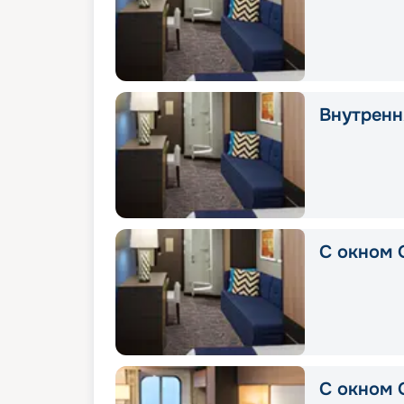
Внутрення
С окном 
С окном 