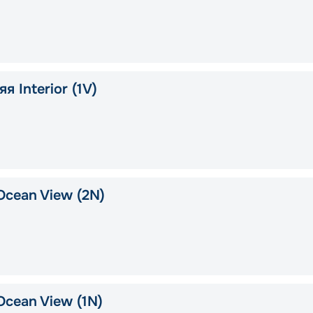
я Interior (1V)
Ocean View (2N)
Ocean View (1N)