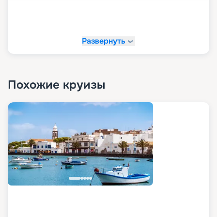
Развернуть
Похожие круизы