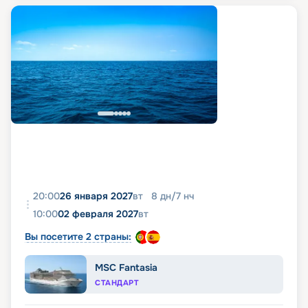
20:00
26 января 2027
вт
8
дн
/
7
нч
10:00
02 февраля 2027
вт
Вы посетите 2 страны:
MSC Fantasia
СТАНДАРТ