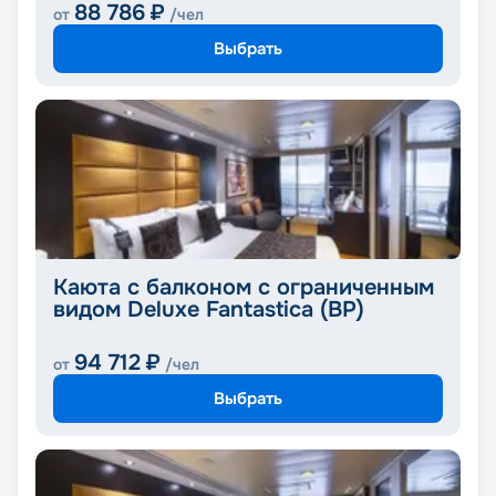
88 786
₽
от
/чел
Выбрать
Каюта с балконом с ограниченным
видом Deluxe Fantastica (BP)
94 712
₽
от
/чел
Выбрать