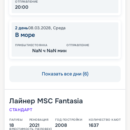
ОТПРАВЛЕНИЕ
20:00
2
день
08.03.2028
,
Среда
В море
ПРИБЫТИЕ
СТОЯНКА
ОТПРАВЛЕНИЕ
NaN ч NaN мин
Показать все дни (6)
Лайнер
MSC Fantasia
СТАНДАРТ
ПАЛУБЫ
РЕНОВАЦИЯ
ГОД ПОСТРОЙКИ
КОЛИЧЕСТВО КАЮТ
18
2021
2008
1637
ВМЕСТИМОСТЬ (ЧЕЛОВЕК)