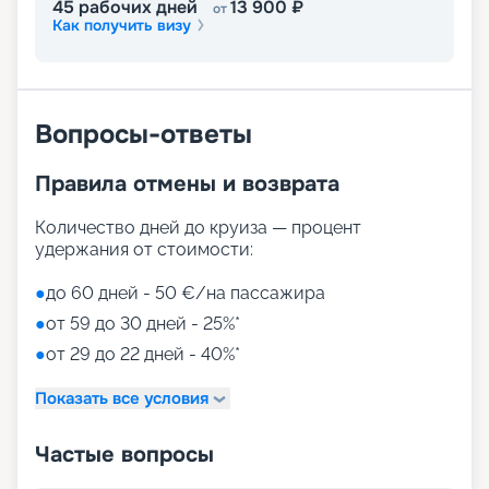
мечта, ставшая реальностью!
45
рабочих дней
13 900
₽
от
Как получить визу
Вопросы-ответы
Правила отмены и возврата
Количество дней до круиза — процент
удержания от стоимости:
●
до 60 дней - 50 €/на пассажира
●
от 59 до 30 дней - 25%*
●
от 29 до 22 дней - 40%*
Показать все условия
Частые вопросы