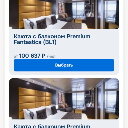
Каюта с балконом Premium
Fantastica (BL1)
100 637
₽
от
/чел
Выбрать
Каюта с балконом Premium