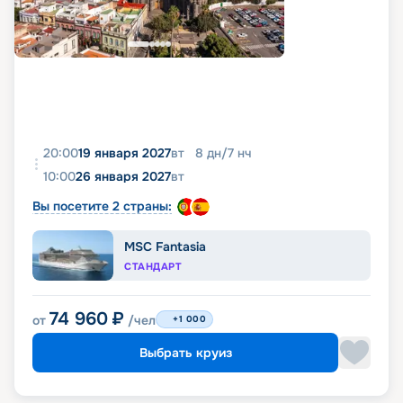
20:00
19 января 2027
вт
8
дн
/
7
нч
10:00
26 января 2027
вт
Вы посетите 2 страны:
MSC Fantasia
СТАНДАРТ
74 960
₽
от
/чел
+1 000
Выбрать круиз