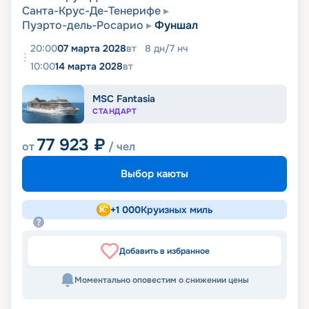
Санта-Крус-Де-Тенерифе
Пуэрто-дель-Росарио
Фуншал
20:00
07 марта 2028
вт
8
дн
/
7
нч
10:00
14 марта 2028
вт
MSC Fantasia
СТАНДАРТ
77 923
₽
от
/ чел
Выбор каюты
+
1 000
Круизных миль
Добавить в избранное
Моментально оповестим о снижении цены