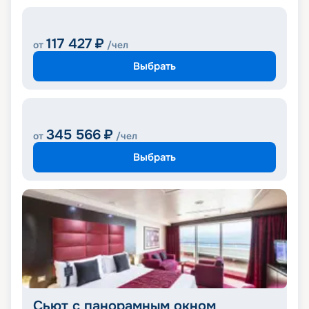
117 427
₽
от
/чел
Выбрать
345 566
₽
от
/чел
Выбрать
Сьют с панорамным окном