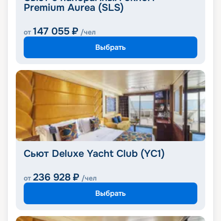
Premium Aurea (SLS)
147 055
₽
от
/чел
Выбрать
Сьют Deluxe Yacht Club (YC1)
236 928
₽
от
/чел
Выбрать