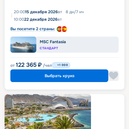
20:00
15 декабря 2026
вт
8
дн
/
7
нч
10:00
22 декабря 2026
вт
Вы посетите 2 страны:
MSC Fantasia
СТАНДАРТ
122 365
₽
от
/чел
+1 000
Выбрать круиз