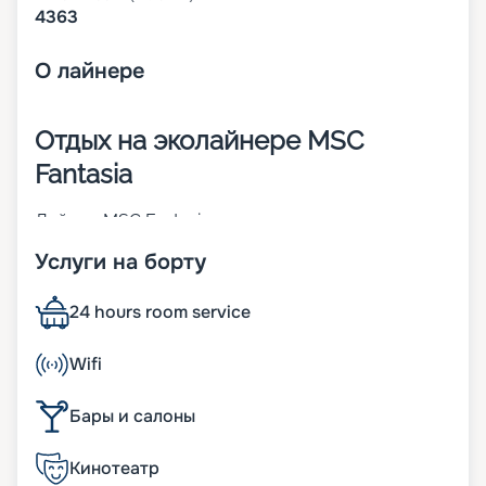
4363
О
лайнере
Отдых на эколайнере MSC
Fantasia
Лайнер MSC Fantasia – первое круизное судно
своего класса. Оно было построено в 2008 году
Услуги на борту
и в 2023 г. претерпело значительные изменения.
Большинство кают на нем – внешние. Причем
много номеров с личным балконом. Уникальные
24 hours room service
технологические системы позволяют экономно
расходовать ресурсы и обеспечивают кораблю
Wifi
почетную приставку ЭКО-. Также большое
внимание уделяется комфорту пассажиров, их
Бары и салоны
разносторонним развлечениям. Основные
характеристики лайнера:
• ширина – 38 м;
Кинотеатр
• длина – 333 м;