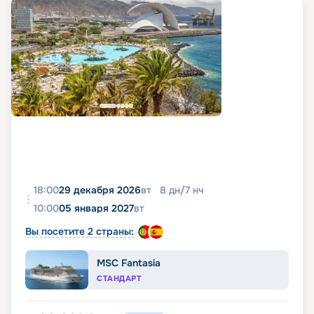
18:00
29 декабря 2026
вт
8
дн
/
7
нч
10:00
05 января 2027
вт
Вы посетите 2 страны:
MSC Fantasia
СТАНДАРТ