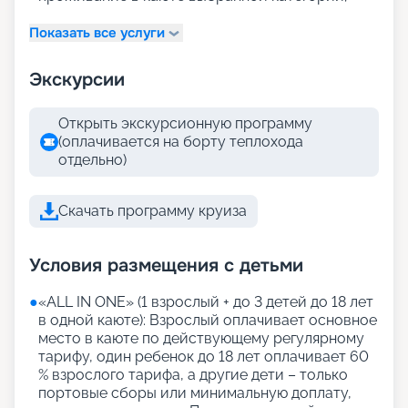
Показать все услуги
Экскурсии
Открыть экскурсионную программу
(оплачивается на борту теплохода
отдельно)
Скачать программу круиза
Условия размещения с детьми
●
«АLL IN ONE» (1 взрослый + до 3 детей до 18 лет
в одной каюте): Взрослый оплачивает основное
место в каюте по действующему регулярному
тарифу, один ребенок до 18 лет оплачивает 60
% взрослого тарифа, а другие дети – только
портовые сборы или минимальную доплату,