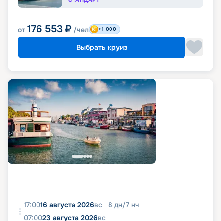
СТАНДАРТ
176 553
₽
от
/чел
+1 000
Выбрать круиз
17:00
16 августа 2026
вс
8
дн
/
7
нч
07:00
23 августа 2026
вс