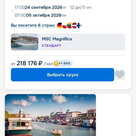
17:00
24 сентября 2026
чт
12
дн
/
11
нч
07:00
05 октября 2026
пн
Вы посетите 8 стран:
MSC Magnifica
СТАНДАРТ
218 176
₽
от
/чел
+1 000
Выбрать круиз