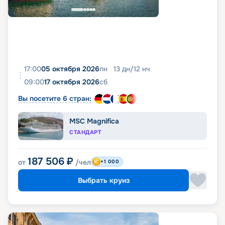
17:00
05 октября 2026
пн
13
дн
/
12
нч
09:00
17 октября 2026
сб
Вы посетите 6 стран:
MSC Magnifica
СТАНДАРТ
187 506
₽
от
/чел
+1 000
Выбрать круиз