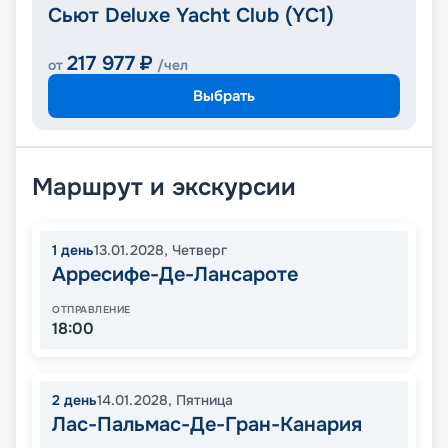
Сьют Deluxe Yacht Club (YC1)
217 977
₽
от
/чел
Выбрать
Маршрут и экскурсии
1
день
13.01.2028
,
Четверг
Арресифе-Де-Лансароте
ОТПРАВЛЕНИЕ
18:00
2
день
14.01.2028
,
Пятница
Лас-Пальмас-Де-Гран-Канария