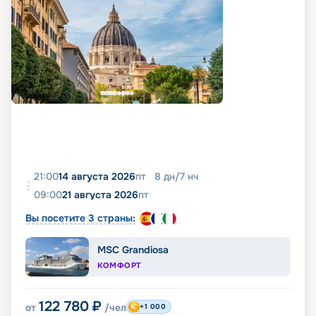
21:00
14 августа 2026
пт
8
дн
/
7
нч
09:00
21 августа 2026
пт
Вы посетите 3 страны:
MSC Grandiosa
КОМФОРТ
122 780
₽
от
/чел
+1 000