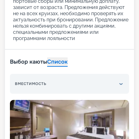
портовые сборы или минимальную доплату,
зависит от возраста. Предложения действуют
не на всех круизах, необходимо проверять их
актуальность при бронировании. Предложение
нельзя комбинировать с другими акциями,
специальными предложениями или
программами лояльности
Выбор каюты
Список
ВМЕСТИМОСТЬ