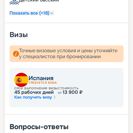
программы ждут юных путешественников.
Показать все (+18)
Путешествуйте с
«Круиз.онлайн»
Визы
Наша компания предлагает купить путевку на
лайнер MSC Fantasia в навигацию 2026 - 2027 г.
На сайте вы найдете актуальное расписание и
Точные визовые условия и цены уточняйте
маршруты круизов, цену путевки, схемы палуб,
у специалистов при бронировании
описание кают, фото внутренних интерьеров,
отзывы опытных круизеров. Если у вас возникли
вопросы, вас с удовольствием
Испания
проконсультирует опытный специалист
ТРЕБУЕТСЯ ВИЗА
компании. Круиз на лайнере MSC Fantasia –
СРОК ВЫПОЛНЕНИЯ ВИЗЫ
СТОИМОСТЬ
мечта, ставшая реальностью!
45
рабочих дней
13 900
₽
от
Как получить визу
Вопросы-ответы