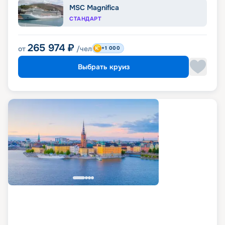
MSC Magnifica
СТАНДАРТ
265 974
₽
от
/чел
+1 000
Выбрать круиз