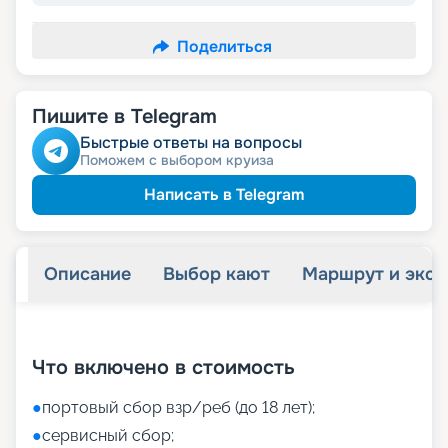
Поделиться
Пишите в Telegram
Быстрые ответы на вопросы
Поможем с выбором круиза
Написать в Telegram
Описание
Выбор кают
Маршрут и экск
+
60
фотографий
Что включено в стоимость
●
портовый сбор взр/реб (до 18 лет);
●
сервисный сбор;