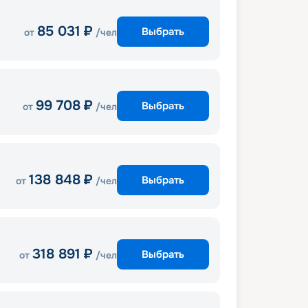
85 031
₽
Выбрать
от
/чел
99 708
₽
Выбрать
от
/чел
138 848
₽
Выбрать
от
/чел
318 891
₽
Выбрать
от
/чел