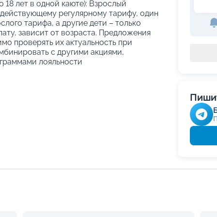
о 18 лет в одной каюте): Взрослый
 действующему регулярному тарифу, один
слого тарифа, а другие дети – только
ату, зависит от возраста. Предложения
имо проверять их актуальность при
мбинировать с другими акциями,
граммами лояльности
Пишит