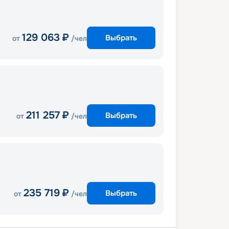
129 063
₽
Выбрать
от
/чел
211 257
₽
Выбрать
от
/чел
235 719
₽
Выбрать
от
/чел