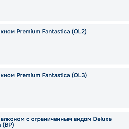
кном Premium Fantastica (OL2)
кном Premium Fantastica (OL3)
балконом с ограниченным видом Deluxe
a (BP)