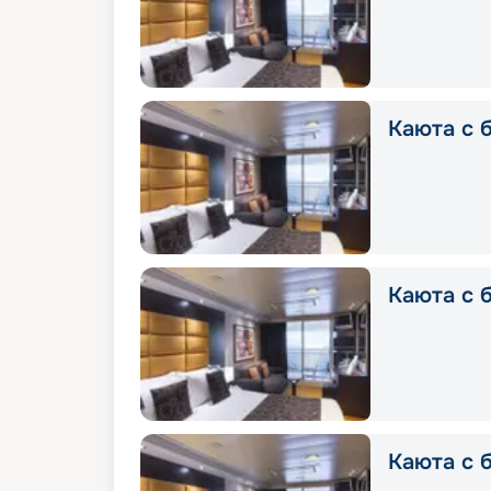
Каюта с б
Каюта с б
Каюта с б