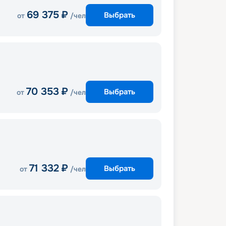
69 375
₽
Выбрать
от
/чел
70 353
₽
Выбрать
от
/чел
71 332
₽
Выбрать
от
/чел