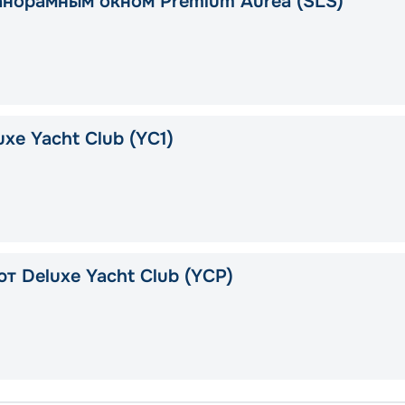
анорамным окном Premium Aurea (SLS)
xe Yacht Club (YC1)
т Deluxe Yacht Club (YCP)