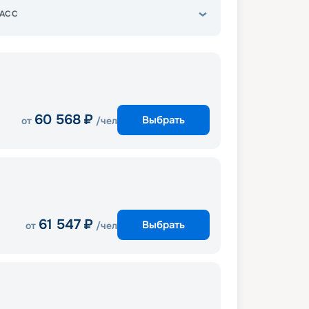
АСС
60 568
₽
Выбрать
от
/чел
61 547
₽
Выбрать
от
/чел