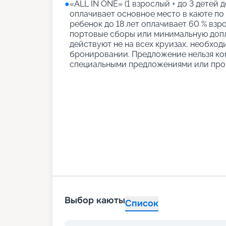
●
«АLL IN ONE» (1 взрослый + до 3 детей д
оплачивает основное место в каюте по
ребенок до 18 лет оплачивает 60 % взро
портовые сборы или минимальную допл
действуют не на всех круизах, необход
бронировании. Предложение нельзя ко
специальными предложениями или про
Выбор каюты
Список