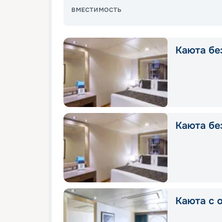
ВМЕСТИМОСТЬ
Каюта без
Каюта без
Каюта с о