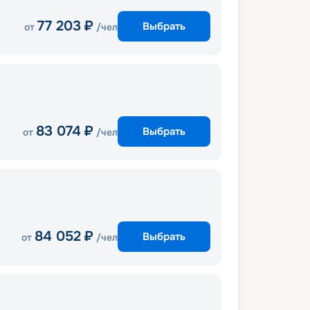
77 203
₽
Выбрать
от
/чел
83 074
₽
Выбрать
от
/чел
84 052
₽
Выбрать
от
/чел