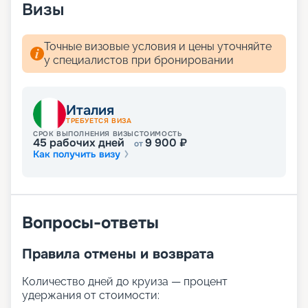
Визы
путевки, описание кают и прочая информация.
Мечтали о сказочном отдыхе? Вас ждут
волшебные пейзажи Средиземного моря! А для
Точные визовые условия и цены уточняйте
того чтобы получить лучшие места,
у специалистов при бронировании
воспользуйтесь услугой раннего бронирования.
Италия
ТРЕБУЕТСЯ ВИЗА
СРОК ВЫПОЛНЕНИЯ ВИЗЫ
СТОИМОСТЬ
45
рабочих дней
9 900
₽
от
Как получить визу
Вопросы-ответы
Правила отмены и возврата
Количество дней до круиза — процент
удержания от стоимости: