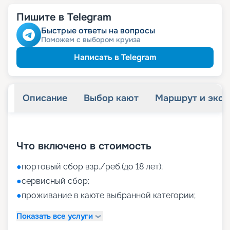
Пишите в Telegram
Быстрые ответы на вопросы
Поможем с выбором круиза
Написать в Telegram
Описание
Выбор кают
Маршрут и экск
+
46
фотографий
Что включено в стоимость
●
портовый сбор взр./реб.(до 18 лет);
●
сервисный сбор;
●
проживание в каюте выбранной категории;
Показать все услуги