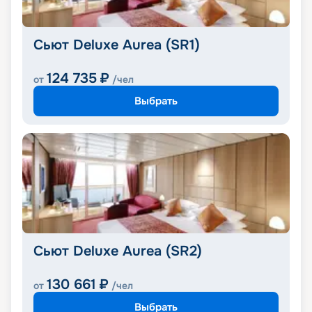
Сьют Deluxe Aurea (SR1)
124 735
₽
от
/чел
Выбрать
Сьют Deluxe Aurea (SR2)
130 661
₽
от
/чел
Выбрать