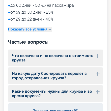
●
до 60 дней - 50 €/на пассажира
●
от 59 до 30 дней - 25%*
●
от 29 до 22 дней - 40%*
Показать все условия
Частые вопросы
Что включено и не включено в стоимость
круиза
На какую дату бронировать перелет в
город отправления круиза?
Какие документы нужны для круиза и во
время круиза?
Показать все вопросы (9)