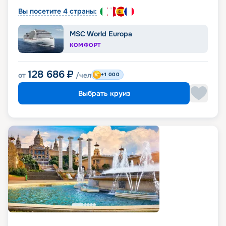
Вы посетите 4 страны:
MSC World Europa
КОМФОРТ
128 686
₽
от
/чел
+1 000
Выбрать круиз