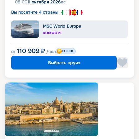
08:00
11 октября 2026
вс
Вы посетите 4 страны:
MSC World Europa
КОМФОРТ
110 909
₽
от
/чел
+1 000
Выбрать круиз