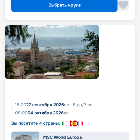
Выбрать круиз
16:00
27 сентября 2026
вс
8
дн
/
7
нч
08:00
04 октября 2026
вс
Вы посетите 4 страны:
MSC World Europa