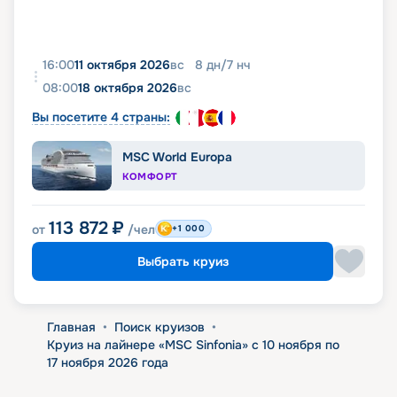
16:00
11 октября 2026
вс
8
дн
/
7
нч
08:00
18 октября 2026
вс
Вы посетите 4 страны:
MSC World Europa
КОМФОРТ
113 872
₽
от
/чел
+1 000
Выбрать круиз
Главная
•
Поиск круизов
•
Круиз на лайнере «MSC Sinfonia» с 10 ноября по
17 ноября 2026 года