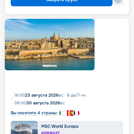
16:00
23 августа 2026
вс
8
дн
/
7
нч
08:00
30 августа 2026
вс
Вы посетите 4 страны:
MSC World Europa
КОМФОРТ