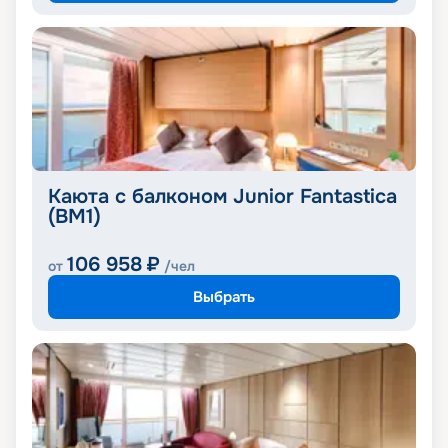
Каюта с балконом Junior Fantastica
(BM1)
106 958
₽
от
/чел
Выбрать