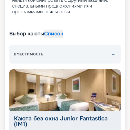
нельзя комбинировать с другими акциями,
специальными предложениями или
программами лояльности
Выбор каюты
Список
ВМЕСТИМОСТЬ
Каюта без окна Junior Fantastica
(IM1)