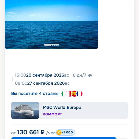
16:00
20 сентября 2026
вс
8
дн
/
7
нч
08:00
27 сентября 2026
вс
Вы посетите 4 страны:
MSC World Europa
КОМФОРТ
130 661
₽
от
/чел
+1 000