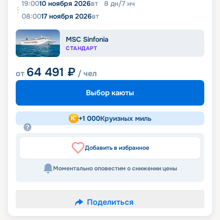
19:00
10 ноября 2026
вт
8
дн
/
7
нч
08:00
17 ноября 2026
вт
MSC Sinfonia
СТАНДАРТ
64 491
₽
от
/ чел
Выбор каюты
+
1 000
Круизных миль
Добавить в избранное
Моментально оповестим о снижении цены
Поделиться