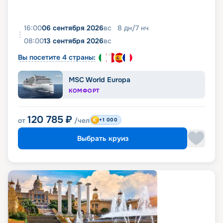
16:00
06 сентября 2026
вс
8
дн
/
7
нч
08:00
13 сентября 2026
вс
Вы посетите 4 страны:
MSC World Europa
КОМФОРТ
120 785
₽
от
/чел
+1 000
Выбрать круиз