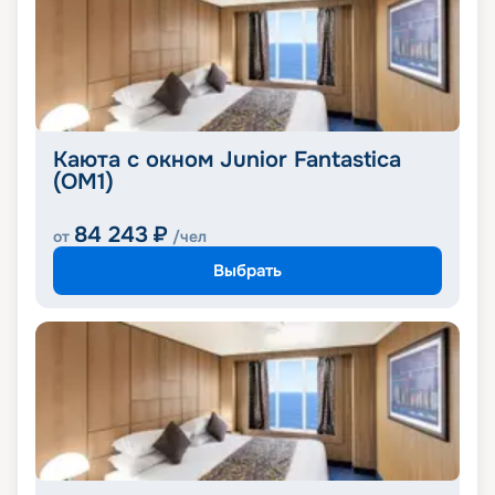
Каюта с окном Junior Fantastica
(OM1)
84 243
₽
от
/чел
Выбрать