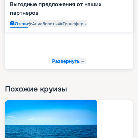
Выгодные предложения от наших
партнеров
🏨
✈️
🚗
Отели
Авиабилеты
Трансферы
Развернуть
Похожие круизы