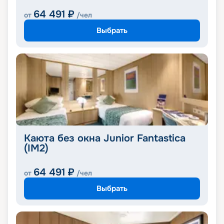
64 491
₽
от
/чел
Выбрать
Каюта без окна Junior Fantastica
(IM2)
64 491
₽
от
/чел
Выбрать