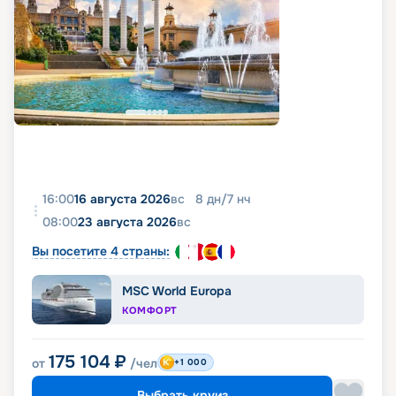
16:00
16 августа 2026
вс
8
дн
/
7
нч
08:00
23 августа 2026
вс
Вы посетите 4 страны:
MSC World Europa
КОМФОРТ
175 104
₽
от
/чел
+1 000
Выбрать круиз