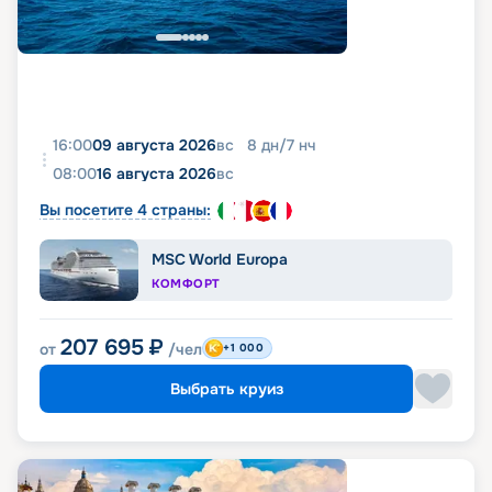
16:00
09 августа 2026
вс
8
дн
/
7
нч
08:00
16 августа 2026
вс
Вы посетите 4 страны:
MSC World Europa
КОМФОРТ
207 695
₽
от
/чел
+1 000
Выбрать круиз