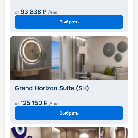
93 838
₽
от
/чел
Выбрать
Grand Horizon Suite (SH)
125 150
₽
от
/чел
Выбрать