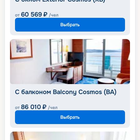
60 569
₽
от
/чел
Выбрать
С балконом Balcony Cosmos (BA)
86 010
₽
от
/чел
Выбрать