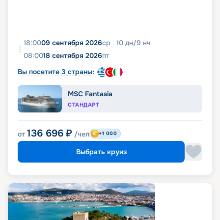
18:00
09 сентября 2026
ср
10
дн
/
9
нч
08:00
18 сентября 2026
пт
Вы посетите 3 страны:
MSC Fantasia
СТАНДАРТ
136 696
₽
от
/чел
+1 000
Выбрать круиз