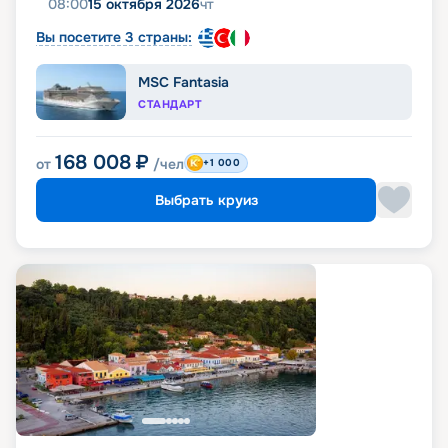
08:00
15 октября 2026
чт
Вы посетите 3 страны:
MSC Fantasia
СТАНДАРТ
168 008
₽
от
/чел
+1 000
Выбрать круиз