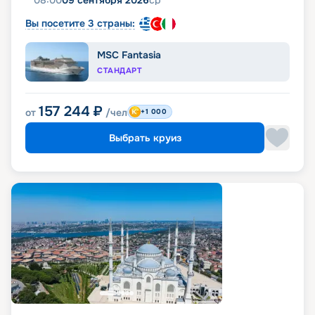
08:00
09 сентября 2026
ср
Вы посетите 3 страны:
MSC Fantasia
СТАНДАРТ
157 244
₽
от
/чел
+1 000
Выбрать круиз