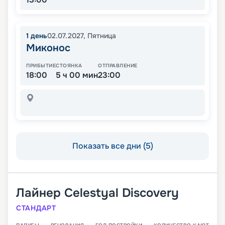
1
день
02.07.2027
,
Пятница
Миконос
ПРИБЫТИЕ
СТОЯНКА
ОТПРАВЛЕНИЕ
18:00
5 ч 00 мин
23:00
Показать все дни (5)
Лайнер
Celestyal Discovery
СТАНДАРТ