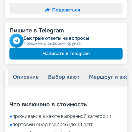
Поделиться
Пишите в Telegram
Быстрые ответы на вопросы
Поможем с выбором круиза
Написать в Telegram
Описание
Выбор кают
Маршрут и экск
+
21
фотографий
Что включено в стоимость
●
проживание в каюте выбранной категории;
●
портовый сбор взр/реб (до 18 лет);