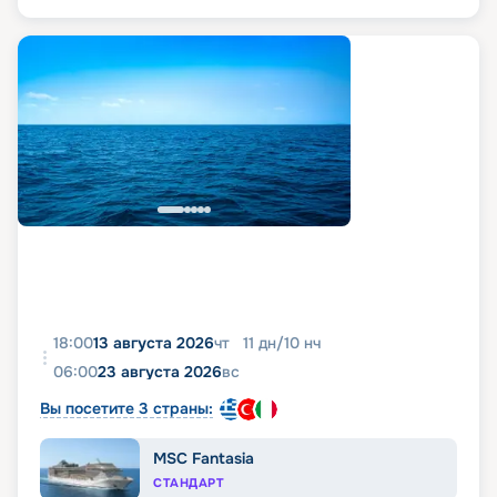
18:00
13 августа 2026
чт
11
дн
/
10
нч
06:00
23 августа 2026
вс
Вы посетите 3 страны:
MSC Fantasia
СТАНДАРТ