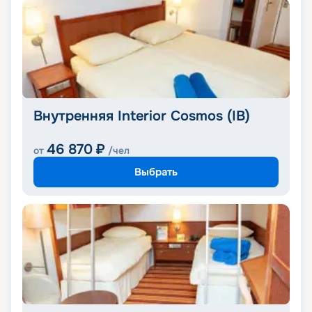
Внутренняя Interior Cosmos (IB)
46 870
₽
от
/чел
Выбрать