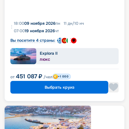
18:00
09 ноября 2026
пн
11
дн
/
10
нч
07:00
19 ноября 2026
чт
Вы посетите 4 страны:
Explora II
ЛЮКС
451 087
₽
от
/чел
+1 000
Выбрать круиз