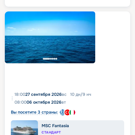
18:00
27 сентября 2026
вс
10
дн
/
9
нч
08:00
06 октября 2026
вт
Вы посетите 3 страны:
MSC Fantasia
СТАНДАРТ