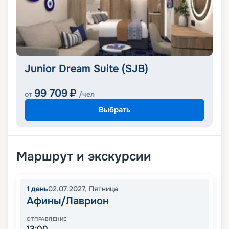
Junior Dream Suite (SJB)
99 709
₽
от
/чел
Выбрать
Маршрут и экскурсии
1
день
02.07.2027
,
Пятница
Афины/Лаврион
ОТПРАВЛЕНИЕ
13:00