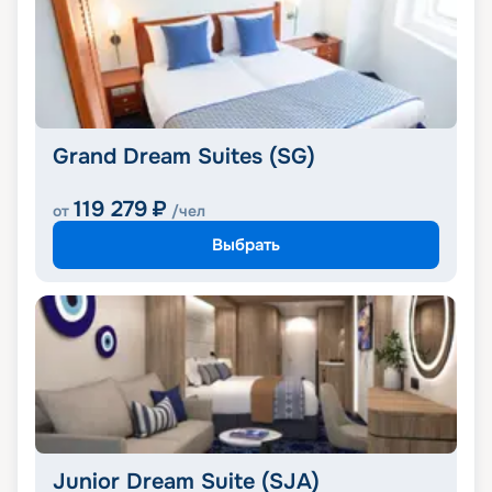
Grand Dream Suites (SG)
119 279
₽
от
/чел
Выбрать
Junior Dream Suite (SJA)