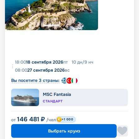
18:00
18 сентября 2026
пт
10
дн
/
9
нч
08:00
27 сентября 2026
вс
Вы посетите 3 страны:
MSC Fantasia
СТАНДАРТ
146 481
₽
от
/чел
+1 000
Выбрать круиз