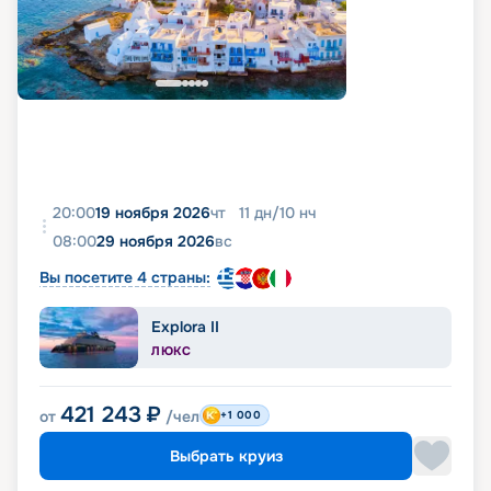
20:00
19 ноября 2026
чт
11
дн
/
10
нч
08:00
29 ноября 2026
вс
Вы посетите 4 страны:
Explora II
ЛЮКС
421 243
₽
от
/чел
+1 000
Выбрать круиз