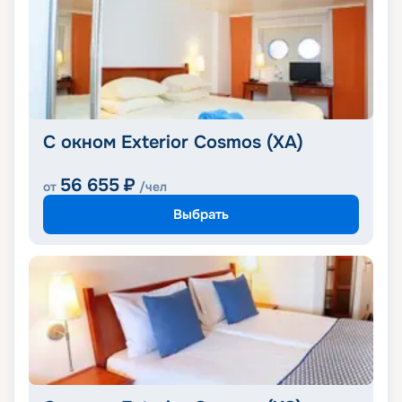
С окном Exterior Cosmos (XA)
56 655
₽
от
/чел
Выбрать