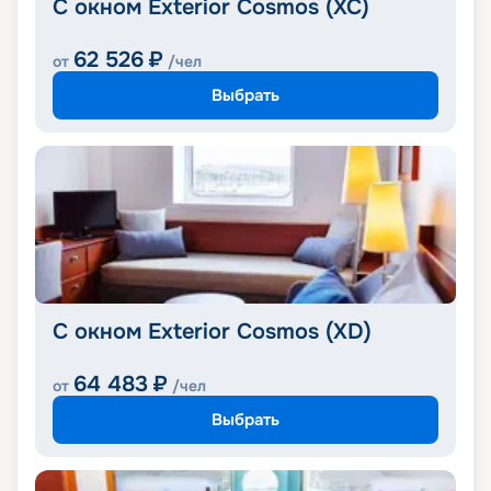
С окном Exterior Cosmos (XC)
62 526
₽
от
/чел
Выбрать
С окном Exterior Cosmos (XD)
64 483
₽
от
/чел
Выбрать