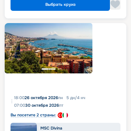
Выбрать круиз
18:00
26 октября 2026
пн
5
дн
/
4
нч
07:00
30 октября 2026
пт
Вы посетите 2 страны:
MSC Divina