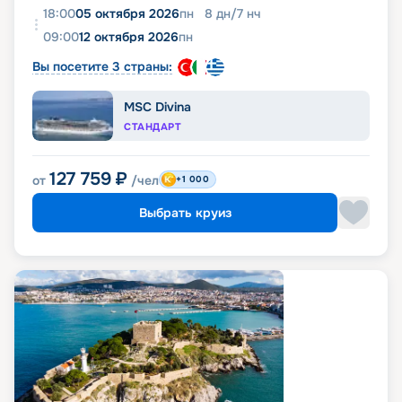
18:00
05 октября 2026
пн
8
дн
/
7
нч
09:00
12 октября 2026
пн
Вы посетите 3 страны:
MSC Divina
СТАНДАРТ
127 759
₽
от
/чел
+1 000
Выбрать круиз