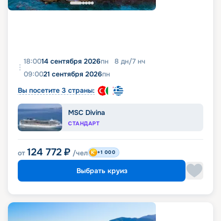
18:00
14 сентября 2026
пн
8
дн
/
7
нч
09:00
21 сентября 2026
пн
Вы посетите 3 страны:
MSC Divina
СТАНДАРТ
124 772
₽
от
/чел
+1 000
Выбрать круиз