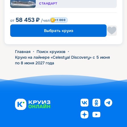
СТАНДАРТ
58 453
₽
от
/чел
+1 000
Выбрать круиз
Главная
•
Поиск круизов
•
Круиз на лайнере «Celestyal Discovery» с 5 июня
по 8 июня 2027 года