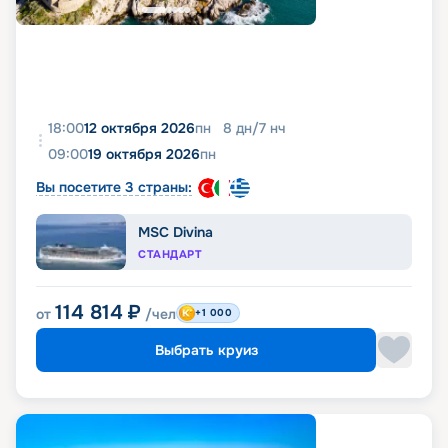
18:00
12 октября 2026
пн
8
дн
/
7
нч
09:00
19 октября 2026
пн
Вы посетите 3 страны:
MSC Divina
СТАНДАРТ
114 814
₽
от
/чел
+1 000
Выбрать круиз