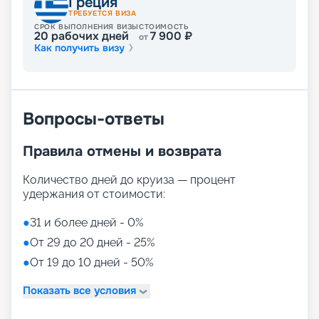
Греция
ТРЕБУЕТСЯ ВИЗА
СРОК ВЫПОЛНЕНИЯ ВИЗЫ
СТОИМОСТЬ
20
рабочих дней
7 900
₽
от
Как получить визу
Вопросы-ответы
Правила отмены и возврата
Количество дней до круиза — процент
удержания от стоимости:
●
31 и более дней - 0%
●
От 29 до 20 дней - 25%
●
От 19 до 10 дней - 50%
Показать все условия