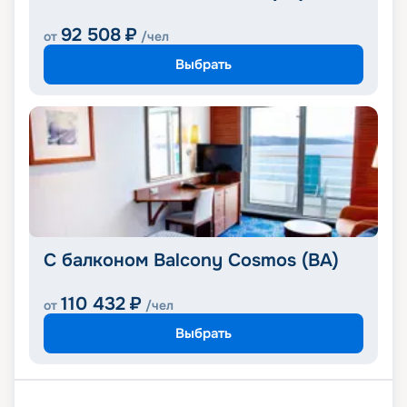
92 508
₽
от
/чел
Выбрать
С балконом Balcony Cosmos (BA)
110 432
₽
от
/чел
Выбрать