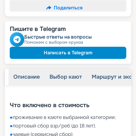
Поделиться
Пишите в Telegram
Быстрые ответы на вопросы
Поможем с выбором круиза
Написать в Telegram
Описание
Выбор кают
Маршрут и экск
+
22
фотографий
Что включено в стоимость
●
проживание в каюте выбранной категории;
●
портовый сбор взр/реб (до 18 лет);
●
чаевые (сервисный сбор);