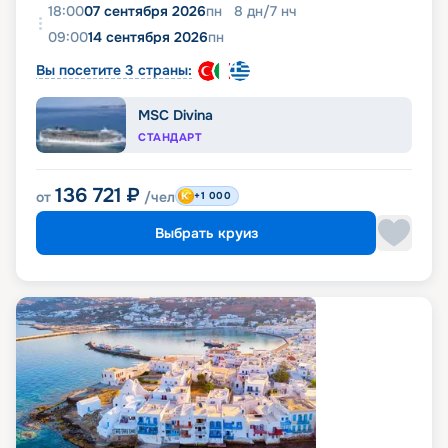
18:00
07 сентября 2026
пн
8
дн
/
7
нч
09:00
14 сентября 2026
пн
Вы посетите 3 страны:
MSC Divina
СТАНДАРТ
136 721
₽
от
/чел
+1 000
Выбрать круиз