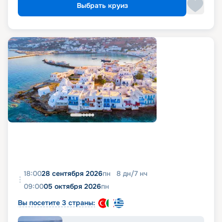
Выбрать круиз
18:00
28 сентября 2026
пн
8
дн
/
7
нч
09:00
05 октября 2026
пн
Вы посетите 3 страны: