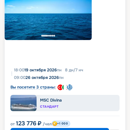
18:00
19 октября 2026
пн
8
дн
/
7
нч
09:00
26 октября 2026
пн
Вы посетите 3 страны:
MSC Divina
СТАНДАРТ
123 776
₽
от
/чел
+1 000