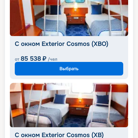
С окном Exterior Cosmos (XBO)
85 538
₽
от
/чел
Выбрать
С окном Exterior Cosmos (XB)