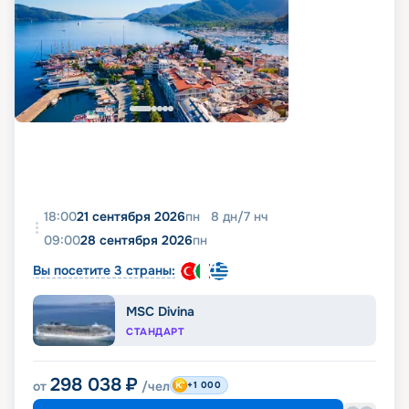
18:00
21 сентября 2026
пн
8
дн
/
7
нч
09:00
28 сентября 2026
пн
Вы посетите 3 страны:
MSC Divina
СТАНДАРТ
298 038
₽
от
/чел
+1 000