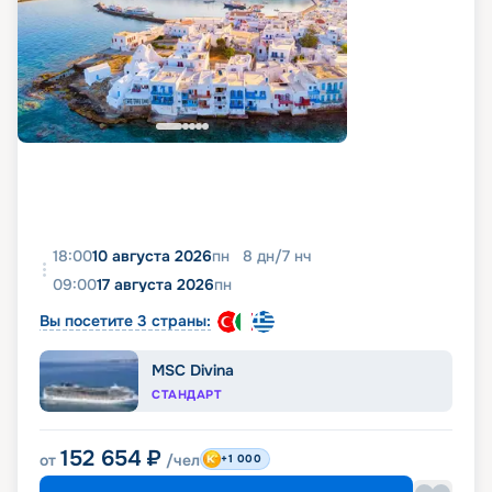
18:00
10 августа 2026
пн
8
дн
/
7
нч
09:00
17 августа 2026
пн
Вы посетите 3 страны:
MSC Divina
СТАНДАРТ
152 654
₽
от
/чел
+1 000