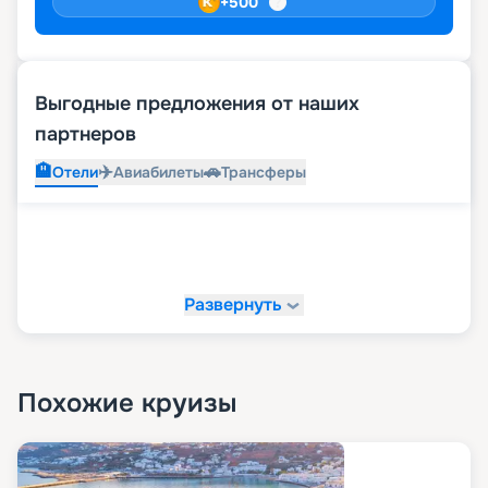
+
500
Выгодные предложения от наших
партнеров
🏨
✈️
🚗
Отели
Авиабилеты
Трансферы
Развернуть
Похожие круизы