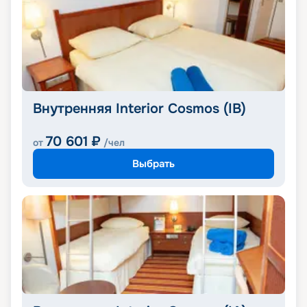
Внутренняя Interior Cosmos (IB)
70 601
₽
от
/чел
Выбрать