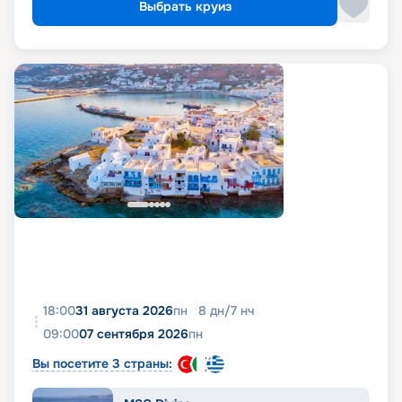
Выбрать круиз
18:00
31 августа 2026
пн
8
дн
/
7
нч
09:00
07 сентября 2026
пн
Вы посетите 3 страны: