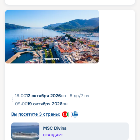
18:00
12 октября 2026
пн
8
дн
/
7
нч
09:00
19 октября 2026
пн
Вы посетите 3 страны:
MSC Divina
СТАНДАРТ