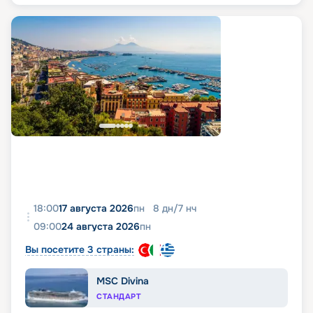
18:00
17 августа 2026
пн
8
дн
/
7
нч
09:00
24 августа 2026
пн
Вы посетите 3 страны:
MSC Divina
СТАНДАРТ