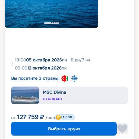
18:00
05 октября 2026
пн
8
дн
/
7
нч
09:00
12 октября 2026
пн
Вы посетите 3 страны:
MSC Divina
СТАНДАРТ
127 759
₽
от
/чел
+1 000
Выбрать круиз