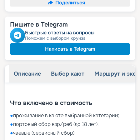
Поделиться
Пишите в Telegram
Быстрые ответы на вопросы
Поможем с выбором круиза
Написать в Telegram
Описание
Выбор кают
Маршрут и экск
+
21
фотографий
Что включено в стоимость
●
проживание в каюте выбранной категории;
●
портовый сбор взр/реб (до 18 лет);
●
чаевые (сервисный сбор);