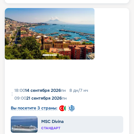
18:00
14 сентября 2026
пн
8
дн
/
7
нч
09:00
21 сентября 2026
пн
Вы посетите 3 страны:
MSC Divina
СТАНДАРТ