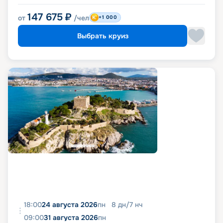
147 675
₽
от
/чел
+1 000
Выбрать круиз
18:00
24 августа 2026
пн
8
дн
/
7
нч
09:00
31 августа 2026
пн