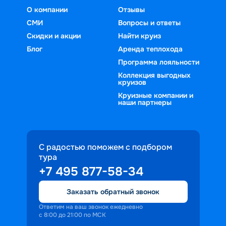
О компании
Отзывы
СМИ
Вопросы и ответы
Скидки и акции
Найти круиз
Блог
Аренда теплохода
Программа лояльности
Коллекция выгодных
круизов
Круизные компании и
наши партнеры
С радостью поможем с подбором
тура
+7 495 877-58-34
Заказать обратный звонок
Ответим на ваш звонок ежедневно
с 8:00 до 21:00 по МСК