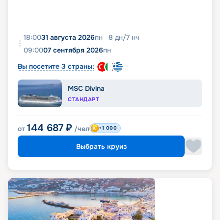
18:00
31 августа 2026
пн
8
дн
/
7
нч
09:00
07 сентября 2026
пн
Вы посетите 3 страны:
MSC Divina
СТАНДАРТ
144 687
₽
от
/чел
+1 000
Выбрать круиз