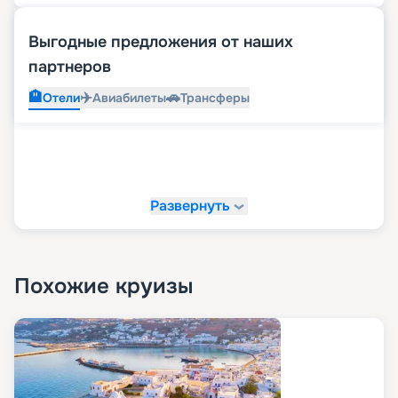
Выгодные предложения от наших
партнеров
🏨
✈️
🚗
Отели
Авиабилеты
Трансферы
Развернуть
Похожие круизы