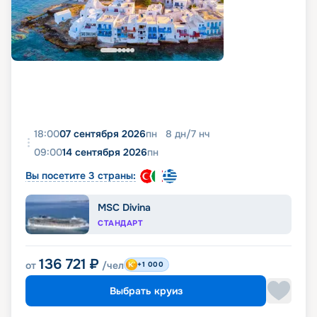
18:00
07 сентября 2026
пн
8
дн
/
7
нч
09:00
14 сентября 2026
пн
Вы посетите 3 страны:
MSC Divina
СТАНДАРТ
136 721
₽
от
/чел
+1 000
Выбрать круиз