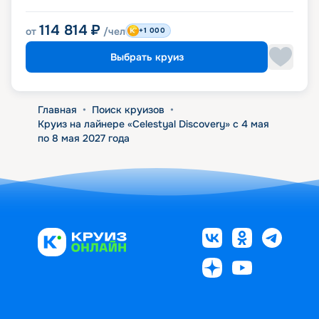
114 814
₽
от
/чел
+1 000
Выбрать круиз
Главная
•
Поиск круизов
•
Круиз на лайнере «Celestyal Discovery» с 4 мая
по 8 мая 2027 года