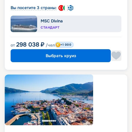
Вы посетите 3 страны:
MSC Divina
СТАНДАРТ
298 038
₽
от
/чел
+1 000
Выбрать круиз