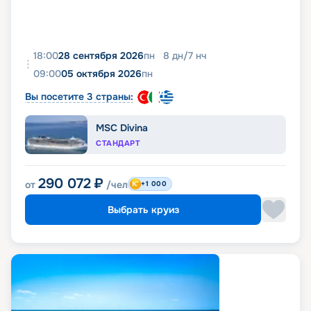
18:00
28 сентября 2026
пн
8
дн
/
7
нч
09:00
05 октября 2026
пн
Вы посетите 3 страны:
MSC Divina
СТАНДАРТ
290 072
₽
от
/чел
+1 000
Выбрать круиз