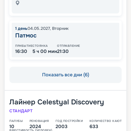
1
день
04.05.2027
,
Вторник
Патмос
ПРИБЫТИЕ
СТОЯНКА
ОТПРАВЛЕНИЕ
16:30
5 ч 00 мин
21:30
Показать все дни (6)
Лайнер
Celestyal Discovery
СТАНДАРТ
ПАЛУБЫ
РЕНОВАЦИЯ
ГОД ПОСТРОЙКИ
КОЛИЧЕСТВО КАЮТ
10
2024
2003
633
ВМЕСТИМОСТЬ (ЧЕЛОВЕК)