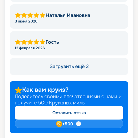
Наталья Ивановна
3 июня 2026
Гость
13 февраля 2026
Загрузить ещё 2
Как вам круиз?
Поделитесь своими впечатлениями с нами и
получите
500
Круизных миль
Оставить отзыв
+
500