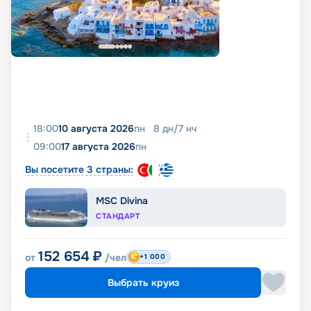
18:00
10 августа 2026
пн
8
дн
/
7
нч
09:00
17 августа 2026
пн
Вы посетите 3 страны:
MSC Divina
СТАНДАРТ
152 654
₽
от
/чел
+1 000
Выбрать круиз